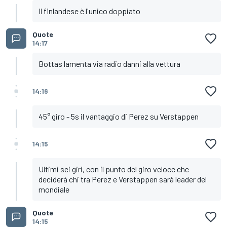
Il finlandese è l'unico doppiato
Quote
14:17
Bottas lamenta via radio danni alla vettura
14:16
45° giro - 5s il vantaggio di Perez su Verstappen
14:15
Ultimi sei giri, con il punto del giro veloce che
deciderà chi tra Perez e Verstappen sarà leader del
mondiale
Quote
14:15