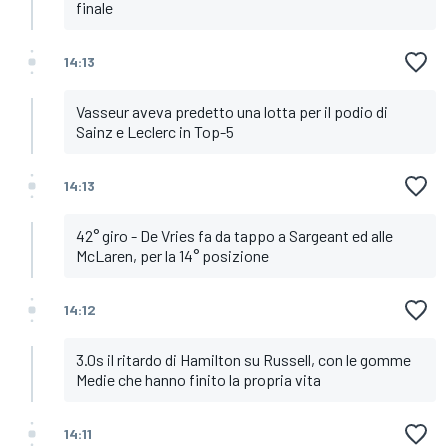
finale
14:13
Vasseur aveva predetto una lotta per il podio di
Sainz e Leclerc in Top-5
14:13
42° giro - De Vries fa da tappo a Sargeant ed alle
McLaren, per la 14° posizione
14:12
3.0s il ritardo di Hamilton su Russell, con le gomme
Medie che hanno finito la propria vita
14:11