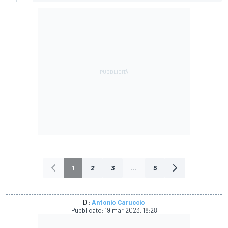
1
2
3
...
5
Di:
Antonio Caruccio
Pubblicato:
19 mar 2023, 18:28