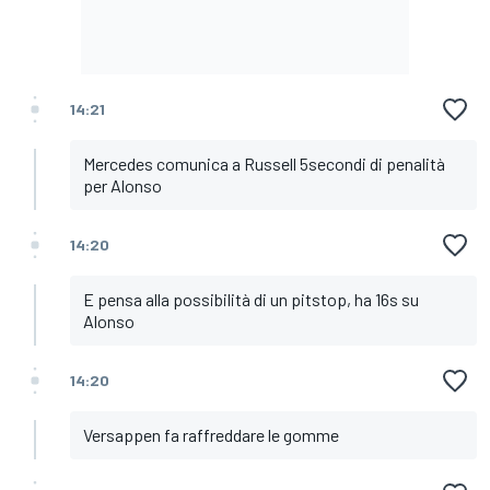
14:21
Mercedes comunica a Russell 5secondi di penalità
per Alonso
14:20
E pensa alla possibilità di un pitstop, ha 16s su
Alonso
14:20
Versappen fa raffreddare le gomme