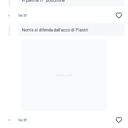
14:17
Norris si difenda dall'acco di Piastri
14:17