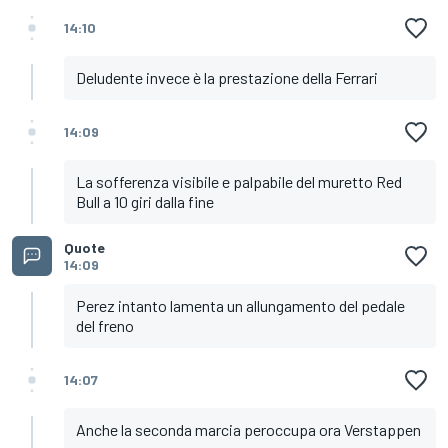
14:10
Deludente invece è la prestazione della Ferrari
14:09
La sofferenza visibile e palpabile del muretto Red
Bull a 10 giri dalla fine
Quote
14:09
Perez intanto lamenta un allungamento del pedale
del freno
14:07
Anche la seconda marcia peroccupa ora Verstappen