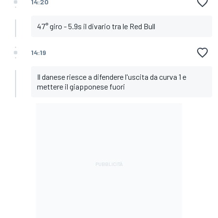
14:20
47° giro - 5.9s il divario tra le Red Bull
14:19
Il danese riesce a difendere l'uscita da curva 1 e
mettere il giapponese fuori