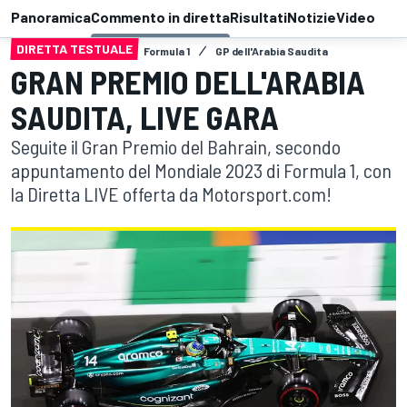
Panoramica
Commento in diretta
Risultati
Notizie
Video
DIRETTA TESTUALE
Formula 1
GP dell'Arabia Saudita
GRAN PREMIO DELL'ARABIA
SAUDITA, LIVE GARA
Seguite il Gran Premio del Bahrain, secondo
appuntamento del Mondiale 2023 di Formula 1, con
la Diretta LIVE offerta da Motorsport.com!