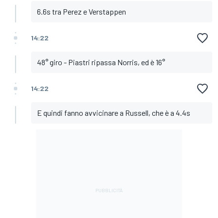
6.6s tra Perez e Verstappen
14:22
48° giro - Piastri ripassa Norris, ed è 16°
14:22
E quindi fanno avvicinare a Russell, che è a 4.4s