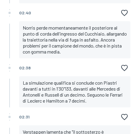
02:40
Norris perde momentaneamente il posteriore al
punto di corda dell'ingresso del Cucchiaio, allargando
la traiettoria nella via di fuga in asfalto. Ancora
problemi per il campione del mondo, che è in pista
con gomma media.
02:38
La simulazione qualifica si conclude con Piastri
davanti a tutti in 1'30"133, davanti alle Mercedes di
Antonelli e Russell di un decimo. Seguono le Ferrari
di Leclerc e Hamilton a 7 decimi.
02:31
Verstappen lamenta che "il sottosterzo è