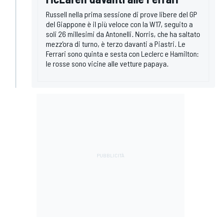
Russell nella prima sessione di prove libere del GP
del Giappone è il più veloce con la W17, seguito a
soli 26 millesimi da Antonelli. Norris, che ha saltato
mezz'ora di turno, è terzo davanti a Piastri. Le
Ferrari sono quinta e sesta con Leclerc e Hamilton:
le rosse sono vicine alle vetture papaya.