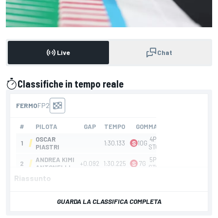
Live
Chat
Classifiche in tempo reale
presentato da
Riassunto
GUARDA LA CLASSIFICA COMPLETA