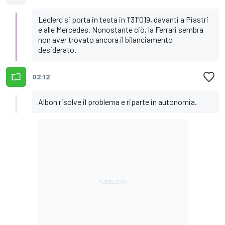
Leclerc si porta in testa in 1'31"019, davanti a Piastri
e alle Mercedes. Nonostante ciò, la Ferrari sembra
non aver trovato ancora il bilanciamento
desiderato.
02:12
Albon risolve il problema e riparte in autonomia.