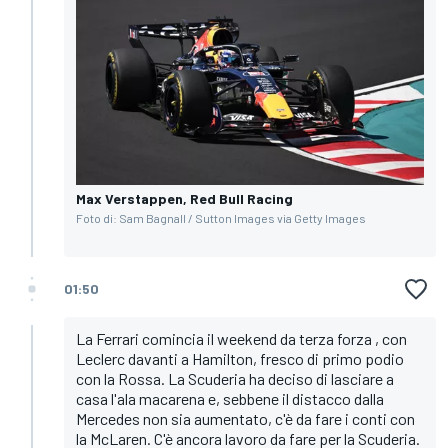
Max Verstappen, Red Bull Racing
Foto di: Sam Bagnall / Sutton Images via Getty Images
01:50
La Ferrari comincia il weekend da terza forza , con
Leclerc davanti a Hamilton, fresco di primo podio
con la Rossa. La Scuderia ha deciso di lasciare a
casa l'ala macarena e, sebbene il distacco dalla
Mercedes non sia aumentato, c'è da fare i conti con
la McLaren. C'è ancora lavoro da fare per la Scuderia.