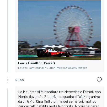
Lewis Hamilton, Ferrari
Foto di: Sam Bagnall / Sutton Images via Getty Images
01:44
La McLaren si è insediata tra Mercedes e Ferrari, con
Norris davanti a Piastri. La squadra di Woking arriva
da un GP di Cina finito prima dei semafori, motivo
per cui l'affidabilità resta la priorità. Norris ha perso