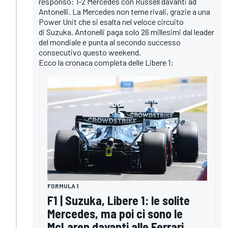
responso: 1-2 Mercedes con Russell davanti ad
Antonelli. La Mercedes non teme rivali, grazie a una
Power Unit che si esalta nel veloce circuito
di Suzuka. Antonelli paga solo 26 millesimi dal leader
del mondiale e punta al secondo successo
consecutivo questo weekend.
Ecco la cronaca completa delle Libere 1:
FORMULA 1
F1 | Suzuka, Libere 1: le solite
Mercedes, ma poi ci sono le
McLaren davanti alle Ferrari