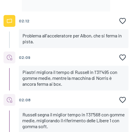
02:12
Problema all'acceleratore per Albon, che si ferma in
pista.
02:09
Piastri migliora il tempo di Russell in 1'31"495 con
gomme medie, mentre la macchina di Norris è
ancora ferma ai box.
02:08
Russell segna il miglior tempo in 1'31"568 con gomme
medie, migliorando il riferimento delle Libere 1 con
gomma soft.