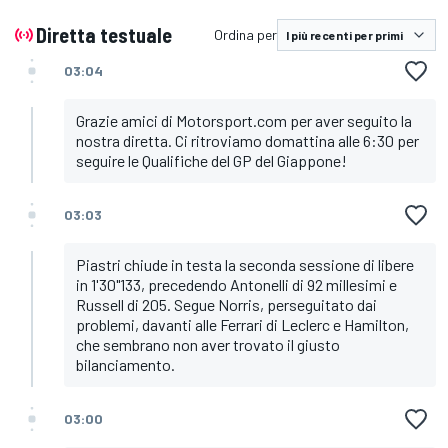
Diretta testuale
Ordina per
03:04
Grazie amici di Motorsport.com per aver seguito la
nostra diretta. Ci ritroviamo domattina alle 6:30 per
seguire le Qualifiche del GP del Giappone!
03:03
Piastri chiude in testa la seconda sessione di libere
in 1'30"133, precedendo Antonelli di 92 millesimi e
Russell di 205. Segue Norris, perseguitato dai
problemi, davanti alle Ferrari di Leclerc e Hamilton,
che sembrano non aver trovato il giusto
bilanciamento.
03:00