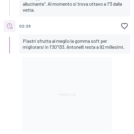
allucinante". Al momento si trova ottavo a 1"3 dalla
vetta.
02:26
Piastri sfrutta al meglio la gomma soft per
migliorarsi in 1'30"133. Antonelli resta a 92 millesimi.