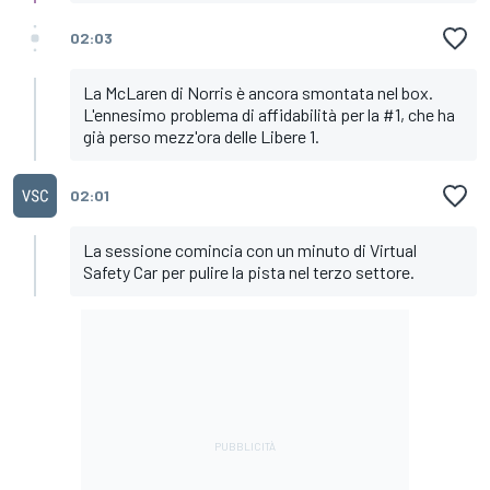
02:03
La McLaren di Norris è ancora smontata nel box.
L'ennesimo problema di affidabilità per la #1, che ha
già perso mezz'ora delle Libere 1.
02:01
La sessione comincia con un minuto di Virtual
Safety Car per pulire la pista nel terzo settore.