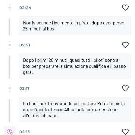
02:24
Norris scende finalmente in pista, dopo aver perso
25 minuti ai box.
02:21
Dopo i primi 20 minuti, quasi tutti i piloti sono ai
box per preparare la simulazione qualifica e il passo
gara.
02:17
La Cadillac sta lavorando per portare Pérez in pista
dopo l'incidente con Albon nella prima sessione
all'ultima chicane.
02:15