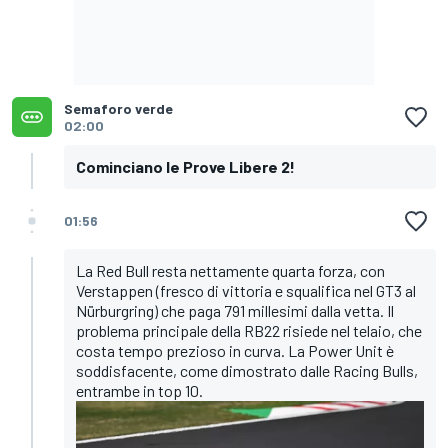
Semaforo verde
02:00
Cominciano le Prove Libere 2!
01:56
La Red Bull resta nettamente quarta forza, con
Verstappen (fresco di vittoria e squalifica nel GT3 al
Nürburgring) che paga 791 millesimi dalla vetta. Il
problema principale della RB22 risiede nel telaio, che
costa tempo prezioso in curva. La Power Unit è
soddisfacente, come dimostrato dalle Racing Bulls,
entrambe in top 10.