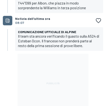
1'44"099 per Albon, che piazza in modo
sorprendente la Williams in terza posizione
Notizia dell'ultima ora
08:07
COMUNICAZIONE UFFICIALE DI ALPINE
Il team sta ancora verificando il guasto sulla A524 di
Esteban Ocon. Il francese non prenderà parte al
resto della prima sessione di prove libere.