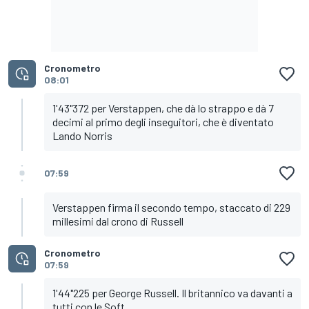
Cronometro
08:01
1'43"372 per Verstappen, che dà lo strappo e dà 7
decimi al primo degli inseguitori, che è diventato
Lando Norris
07:59
Verstappen firma il secondo tempo, staccato di 229
millesimi dal crono di Russell
Cronometro
07:59
1'44"225 per George Russell. Il britannico va davanti a
tutti con le Soft