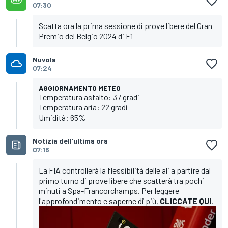
07:30
Scatta ora la prima sessione di prove libere del Gran
Premio del Belgio 2024 di F1
Nuvola
07:24
AGGIORNAMENTO METEO
Temperatura asfalto: 37 gradi
Temperatura aria: 22 gradi
Umidità: 65%
Notizia dell'ultima ora
07:16
La FIA controllerà la flessibilità delle ali a partire dal
primo turno di prove libere che scatterà tra pochi
minuti a Spa-Francorchamps. Per leggere
l'approfondimento e saperne di più,
CLICCATE QUI
.