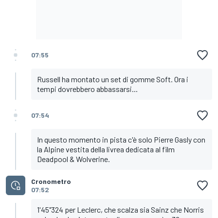
07:55
Russell ha montato un set di gomme Soft. Ora i
tempi dovrebbero abbassarsi...
07:54
In questo momento in pista c'è solo Pierre Gasly con
la Alpine vestita della livrea dedicata al film
Deadpool & Wolverine.
Cronometro
07:52
1'45"324 per Leclerc, che scalza sia Sainz che Norris