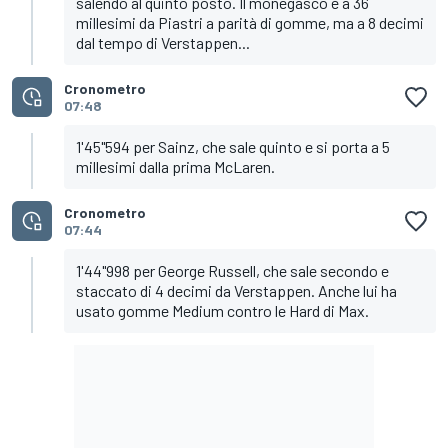
salendo al quinto posto. Il monegasco è a 36
millesimi da Piastri a parità di gomme, ma a 8 decimi
dal tempo di Verstappen...
Cronometro
07:48
1'45"594 per Sainz, che sale quinto e si porta a 5
millesimi dalla prima McLaren.
Cronometro
07:44
1'44"998 per George Russell, che sale secondo e
staccato di 4 decimi da Verstappen. Anche lui ha
usato gomme Medium contro le Hard di Max.