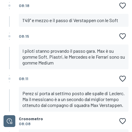
08:18
1'49" e mezzo e il passo di Verstappen con le Soft
08:15
I piloti stanno provando il passo gara. Max è su
gomme Soft. Piastri, le Mercedes e le Ferrari sono su
gomme Medium
08:11
Perez si porta al settimo posto alle spalle di Leclerc.
Ma il messicano è a un secondo dal miglior tempo
ottenuto dal compagno di squadra Max Verstappen.
Cronometro
08:08