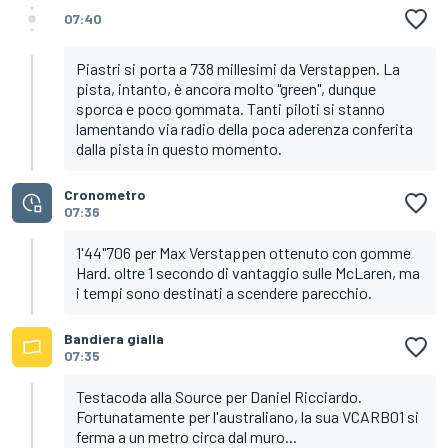
07:40
Piastri si porta a 738 millesimi da Verstappen. La
pista, intanto, è ancora molto "green", dunque
sporca e poco gommata. Tanti piloti si stanno
lamentando via radio della poca aderenza conferita
dalla pista in questo momento.
Cronometro
07:36
1'44"706 per Max Verstappen ottenuto con gomme
Hard. oltre 1 secondo di vantaggio sulle McLaren, ma
i tempi sono destinati a scendere parecchio.
Bandiera gialla
07:35
Testacoda alla Source per Daniel Ricciardo.
Fortunatamente per l'australiano, la sua VCARB01 si
ferma a un metro circa dal muro...