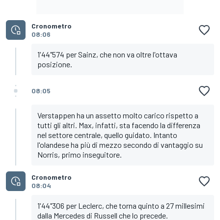
Cronometro
08:06
1'44"574 per Sainz, che non va oltre l'ottava
posizione.
08:05
Verstappen ha un assetto molto carico rispetto a
tutti gli altri. Max, infatti, sta facendo la differenza
nel settore centrale, quello guidato. Intanto
l'olandese ha più di mezzo secondo di vantaggio su
Norris, primo inseguitore.
Cronometro
08:04
1'44"306 per Leclerc, che torna quinto a 27 millesimi
dalla Mercedes di Russell che lo precede.