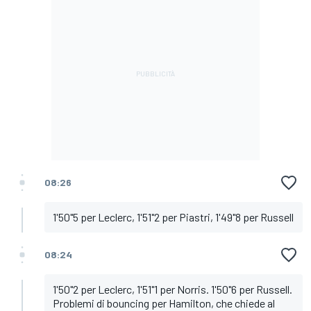
08:26
1'50"5 per Leclerc, 1'51"2 per Piastri, 1'49"8 per Russell
08:24
1'50"2 per Leclerc, 1'51"1 per Norris. 1'50"6 per Russell.
Problemi di bouncing per Hamilton, che chiede al