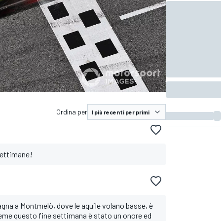
Ordina per
settimane!
agna a Montmelò, dove le aquile volano basse, è
ieme questo fine settimana è stato un onore ed