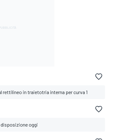
l rettilineo in traietotria interna per curva 1
a disposizione oggi