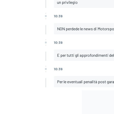
un privilegio
10:39
NON perdede le news di Motorsp
10:39
E per tutti gli approfondimenti de
10:39
Per le eventuali penalità post gar