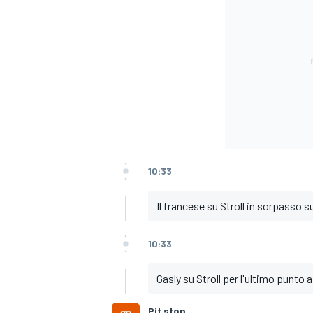
10:33
Il francese su Stroll in sorpasso su
10:33
Gasly su Stroll per l'ultimo punto 
Pit stop