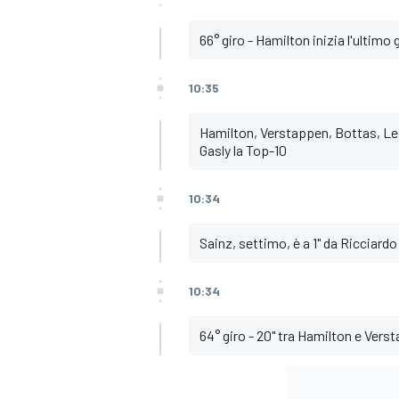
66° giro - Hamilton inizia l'ultimo 
10:35
Hamilton, Verstappen, Bottas, Lec
Gasly la Top-10
10:34
Sainz, settimo, è a 1" da Ricciardo
10:34
64° giro - 20" tra Hamilton e Vers
RALLY