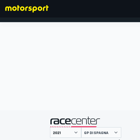
FORMULA 1
presentato da
GP DI SPAGNA