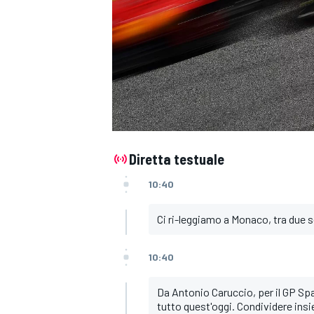
Diretta testuale
10:40
Ci ri-leggiamo a Monaco, tra due 
10:40
Da Antonio Caruccio, per il GP Sp
MONOPOSTO
tutto quest'oggi. Condividere ins