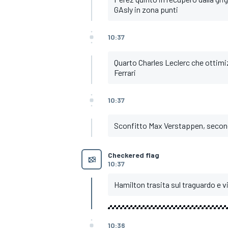
GAsly in zona punti
10:37
Quarto Charles Leclerc che ottimi
Ferrari
10:37
Sconfitto Max Verstappen, second
Checkered flag
10:37
Hamilton trasita sul traguardo e v
MONOMARCA
10:36