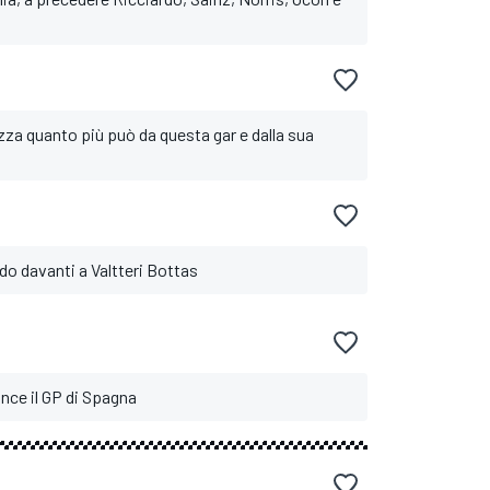
zza quanto più può da questa gar e dalla sua
o davanti a Valtteri Bottas
ince il GP di Spagna