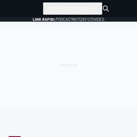
TUTTI I CAMPIONATI
LINK RAPIDI:
PODCAST
NOTIZIE
FOTO
VIDEO