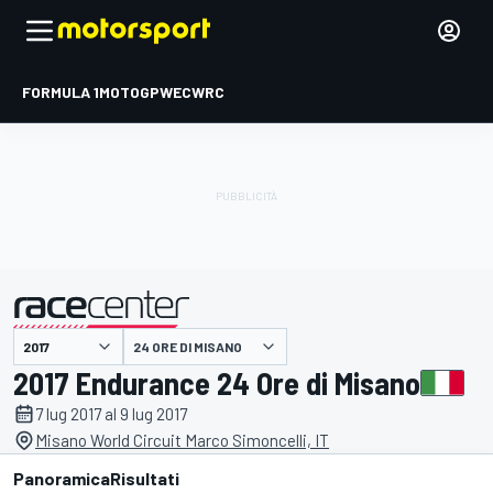
FORMULA 1
MOTOGP
WEC
WRC
24 ORE DI MISANO
presentato da
2017 Endurance 24 Ore di Misano
7 lug 2017 al 9 lug 2017
Misano World Circuit Marco Simoncelli, IT
Panoramica
Risultati