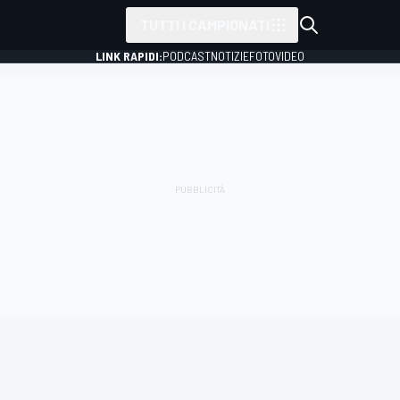
TUTTI I CAMPIONATI
LINK RAPIDI:
PODCAST
NOTIZIE
FOTO
VIDEO