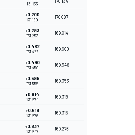
170.134
1'31.135
+0.200
170.087
1'31.160
+0.293
169.914
1'31.253
+0.462
169.600
1'31.422
+0.490
169.548
1'31.450
+0.595
169.353
1'31.555
+0.614
169.318
1'31.574
+0.616
169.315
1'31.576
+0.637
169.276
1'31.597