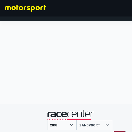
FORMULA 1
presentato da
ZANDVOORT