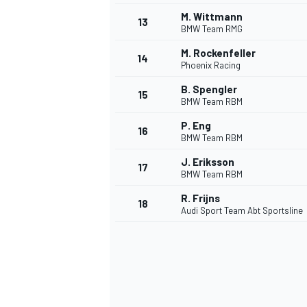
M. Wittmann
13
BMW Team RMG
M. Rockenfeller
14
Phoenix Racing
B. Spengler
15
BMW Team RBM
P. Eng
16
BMW Team RBM
J. Eriksson
17
BMW Team RBM
R. Frijns
18
Audi Sport Team Abt Sportsline