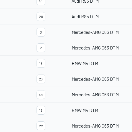
Audi RS5 DTM
51
Audi RS5 DTM
28
Mercedes-AMG C63 DTM
3
Mercedes-AMG C63 DTM
2
BMW M4 DTM
15
Mercedes-AMG C63 DTM
23
Mercedes-AMG C63 DTM
48
BMW M4 DTM
16
Mercedes-AMG C63 DTM
22