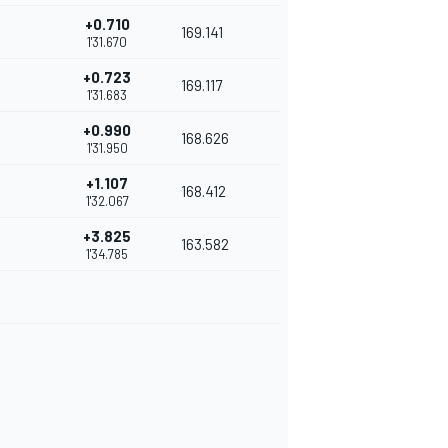
+0.710
169.141
1'31.670
+0.723
169.117
1'31.683
+0.990
168.626
1'31.950
+1.107
168.412
1'32.067
+3.825
163.582
1'34.785