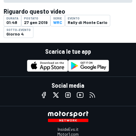
Riguardo questo video
DURATA
POSTATO
SERIE
EVENTO
01:48
27 gen 2019
WRC
Rally di Monte Carlo
SOTTO-EVENTO
Giorno 4
Scarica le tue app
Social media
InsideEvs.it
Motor1.com