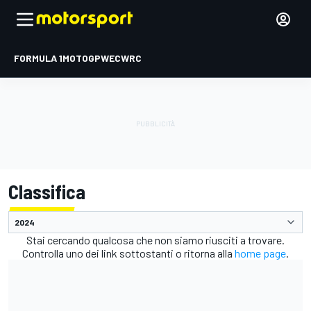
FORMULA 1
MOTOGP
WEC
WRC
Classifica
Stai cercando qualcosa che non siamo riusciti a trovare.
Controlla uno dei link sottostanti o ritorna alla
home page
.