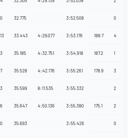
4
32.305
4:29.139
3:52.038
2
0
32.775
3:52.508
0
13
33.443
4:29.077
3:53.176
188.7
4
3
35.185
4:32.751
3:54.918
187.2
1
7
35.528
4:42.176
3:55.261
178.9
3
3
35.599
8:11.535
3:55.332
2
6
35.647
4:50.136
3:55.380
175.1
2
0
35.693
3:55.426
0