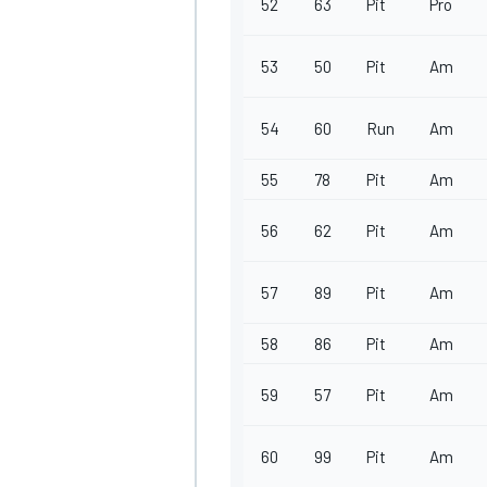
52
63
Pit
Pro
53
50
Pit
Am
54
60
Run
Am
55
78
Pit
Am
56
62
Pit
Am
57
89
Pit
Am
58
86
Pit
Am
59
57
Pit
Am
60
99
Pit
Am