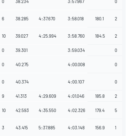
0
38.234
3:57.967
0
6
38.285
4:37.670
3:58.018
180.1
2
10
39.027
4:25.994
3:58.760
184.5
2
0
39.301
3:59.034
0
0
40.275
4:00.008
0
0
40.374
4:00.107
0
9
41.313
4:29.609
4:01.046
185.8
2
10
42.593
4:35.550
4:02.326
179.4
5
3
43.415
5:37.885
4:03.148
156.9
1