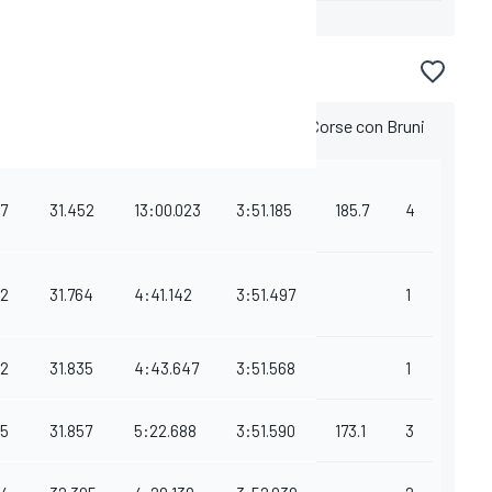
ttura gemella #69. La Ferrari 488 GTE dell'AF Corse con Bruni
7
31.452
13:00.023
3:51.185
185.7
4
2
31.764
4:41.142
3:51.497
1
2
31.835
4:43.647
3:51.568
1
5
31.857
5:22.688
3:51.590
173.1
3