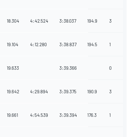
18.304
4:42.524
3:38.037
194.9
3
19.104
4:12.280
3:38.837
194.5
1
19.633
3:39.366
0
19.642
4:29.894
3:39.375
190.9
3
19.661
4:54.539
3:39.394
176.3
1