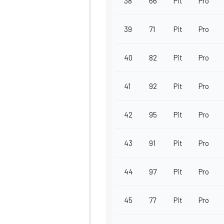
38
66
Pit
Pro
39
71
Pit
Pro
40
82
Pit
Pro
41
92
Pit
Pro
42
95
Pit
Pro
43
91
Pit
Pro
44
97
Pit
Pro
MONOMARCA
45
77
Pit
Pro