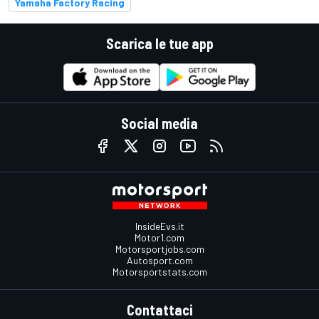
Yamaha Factory Racing
Scarica le tue app
Social media
InsideEvs.it
Motor1.com
Motorsportjobs.com
Autosport.com
Motorsportstats.com
Contattaci