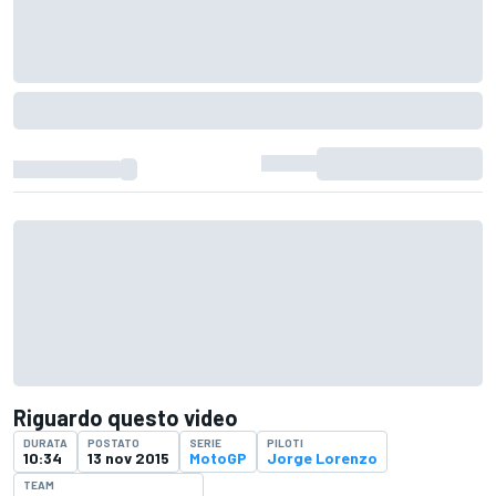
Riguardo questo video
DURATA
POSTATO
SERIE
PILOTI
10:34
13 nov 2015
MotoGP
Jorge Lorenzo
TEAM