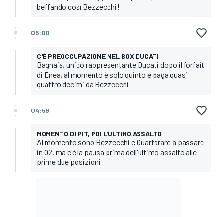
beffando così Bezzecchi!
05:00
C'È PREOCCUPAZIONE NEL BOX DUCATI
Bagnaia, unico rappresentante Ducati dopo il forfait
di Enea, al momento è solo quinto e paga quasi
quattro decimi da Bezzecchi
04:59
MOMENTO DI PIT, POI L'ULTIMO ASSALTO
Al momento sono Bezzecchi e Quartararo a passare
in Q2, ma c'è la pausa prima dell'ultimo assalto alle
prime due posizioni