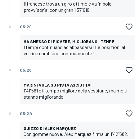
Il francese trova un giro ottimo e va in pole
provvisoria, con un gran 1'37"616
05:29
HA SMESSO DI PIOVERE, MIGLIORANO I TEMPI!
I tempi continuano ad abbassarsi! Le posizioni al
vertice cambiano continuamente!
05:26
MARINI VOLA SU PISTA ASCIUTTA!
1'41"561 è il tempo migliore della sessione, ma molti
stanno migliorando
05:24
GUIZZO DI ALEX MARQUEZ
Con gomme nuove, Alex Marquez firma un 1'42"682!