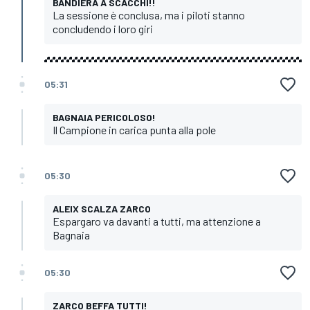
BANDIERA A SCACCHI!!
La sessione è conclusa, ma i piloti stanno
concludendo i loro giri
05:31
BAGNAIA PERICOLOSO!
Il Campione in carica punta alla pole
05:30
ALEIX SCALZA ZARCO
Espargaro va davanti a tutti, ma attenzione a
Bagnaia
05:30
ZARCO BEFFA TUTTI!