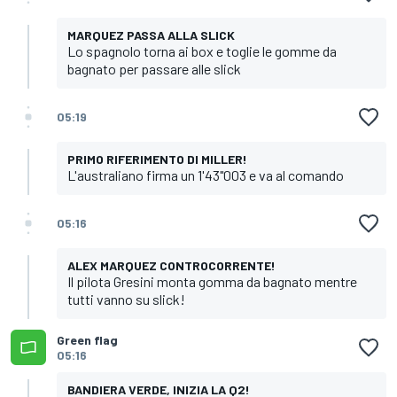
MARQUEZ PASSA ALLA SLICK
Lo spagnolo torna ai box e toglie le gomme da
bagnato per passare alle slick
05:19
PRIMO RIFERIMENTO DI MILLER!
L'australiano firma un 1'43"003 e va al comando
05:16
ALEX MARQUEZ CONTROCORRENTE!
Il pilota Gresini monta gomma da bagnato mentre
tutti vanno su slick!
Green flag
05:16
BANDIERA VERDE, INIZIA LA Q2!