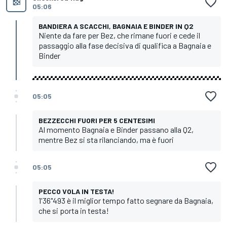
05:06
BANDIERA A SCACCHI, BAGNAIA E BINDER IN Q2
Niente da fare per Bez, che rimane fuori e cede il
passaggio alla fase decisiva di qualifica a Bagnaia e
Binder
05:05
BEZZECCHI FUORI PER 5 CENTESIMI
Al momento Bagnaia e Binder passano alla Q2,
mentre Bez si sta rilanciando, ma è fuori
05:05
PECCO VOLA IN TESTA!
1'36"493 è il miglior tempo fatto segnare da Bagnaia,
che si porta in testa!