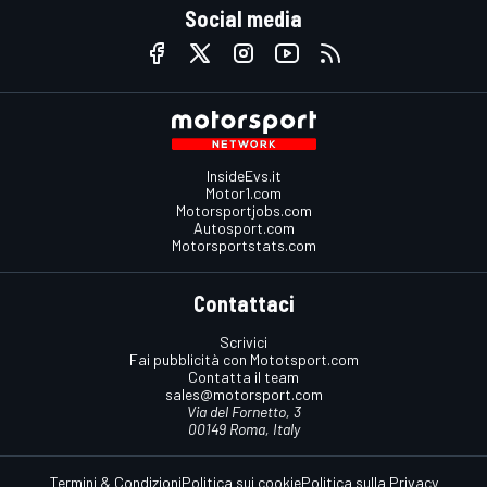
Social media
InsideEvs.it
Motor1.com
Motorsportjobs.com
Autosport.com
Motorsportstats.com
Contattaci
Scrivici
Fai pubblicità con Mototsport.com
Contatta il team
sales@motorsport.com
Via del Fornetto, 3
00149 Roma, Italy
Termini & Condizioni
Politica sui cookie
Politica sulla Privacy