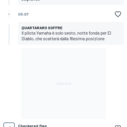
05:07
QUARTARARO SOFFRE
Il pilota Yamaha è solo sesto, notte fonda per El
Diablo, che scatterà dalla 16esima posizione
Checkered flag