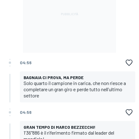
04:56
BAGNAIA CI PROVA, MA PERDE
Solo quarto il campione in carica, che non riesce a
completare un gran giro e perde tutto nell'ultimo
settore
04:56
GRAN TEMPO DI MARCO BEZZECCHI!
1'36"886 è il riferimento firmato dal leader del
mondiale!