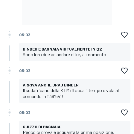
05:03
BINDER E BAGNAIA VIRTUALMENTE IN Q2
Sono loro due ad andare oltre, al momento
05:03
ARRIVA ANCHE BRAD BINDER
Il sudafricano della KTM ritocca il tempo e vola al
comando in 1'36"541!
05:03
GUIZZO DI BAGNAIA!
Pecco ci prova e agguanta la prima posizione,