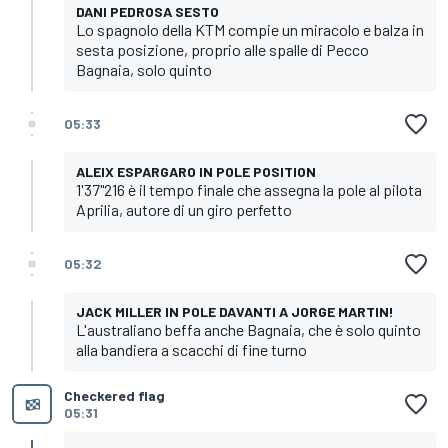
DANI PEDROSA SESTO
Lo spagnolo della KTM compie un miracolo e balza in
sesta posizione, proprio alle spalle di Pecco
Bagnaia, solo quinto
05:33
ALEIX ESPARGARO IN POLE POSITION
1'37"216 è il tempo finale che assegna la pole al pilota
Aprilia, autore di un giro perfetto
05:32
JACK MILLER IN POLE DAVANTI A JORGE MARTIN!
L'australiano beffa anche Bagnaia, che è solo quinto
alla bandiera a scacchi di fine turno
Checkered flag
05:31