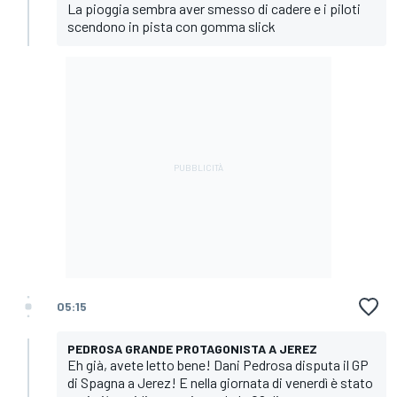
La pioggia sembra aver smesso di cadere e i piloti
scendono in pista con gomma slick
05:15
PEDROSA GRANDE PROTAGONISTA A JEREZ
Eh già, avete letto bene! Dani Pedrosa disputa il GP
di Spagna a Jerez! E nella giornata di venerdì è stato