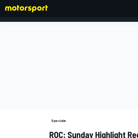
FORMULA 1
Speciale
ROC: Sunday Highlight Re