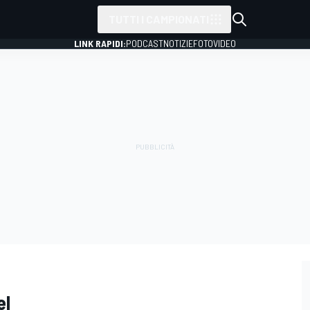
TUTTI I CAMPIONATI
LINK RAPIDI:
PODCAST
NOTIZIE
FOTO
VIDEO
el