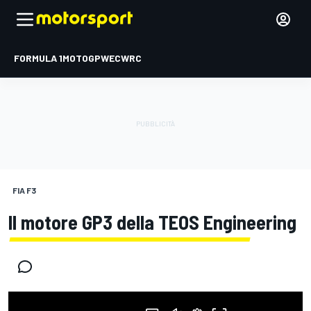
FORMULA 1
MOTOGP
WEC
WRC
FIA F3
Il motore GP3 della TEOS Engineering