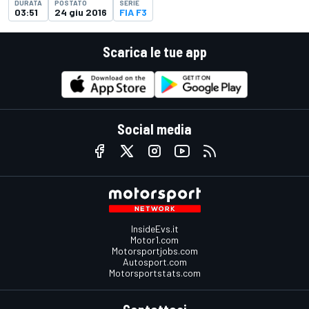
DURATA
POSTATO
SERIE
03:51
24 giu 2016
FIA F3
Scarica le tue app
Social media
InsideEvs.it
Motor1.com
Motorsportjobs.com
Autosport.com
Motorsportstats.com