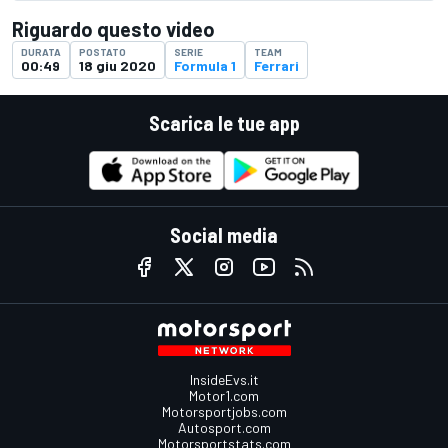
Riguardo questo video
DURATA
POSTATO
SERIE
TEAM
00:49
18 giu 2020
Formula 1
Ferrari
Scarica le tue app
Social media
InsideEvs.it
Motor1.com
Motorsportjobs.com
Autosport.com
Motorsportstats.com