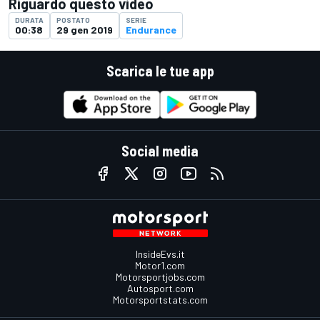
Riguardo questo video
DURATA
POSTATO
SERIE
00:38
29 gen 2019
Endurance
Scarica le tue app
Social media
InsideEvs.it
Motor1.com
Motorsportjobs.com
Autosport.com
Motorsportstats.com