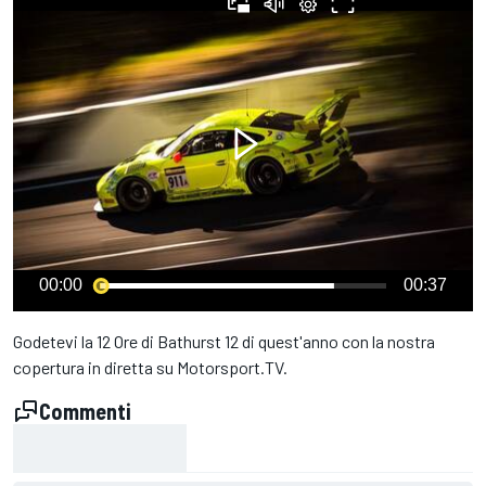
00:00
00:37
Godetevi la 12 Ore di Bathurst 12 di quest'anno con la nostra
copertura in diretta su Motorsport.TV.
Commenti