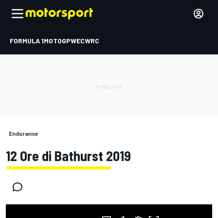
FORMULA 1
MOTOGP
WEC
WRC
Endurance
12 Ore di Bathurst 2019