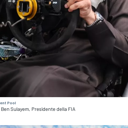
tent Pool
en Sulayem, Presidente della FIA