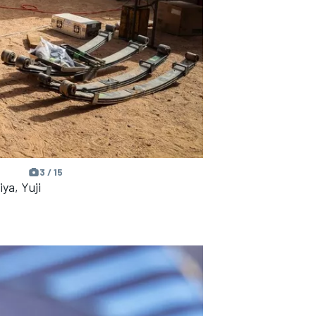
3 / 15
ya, Yuji