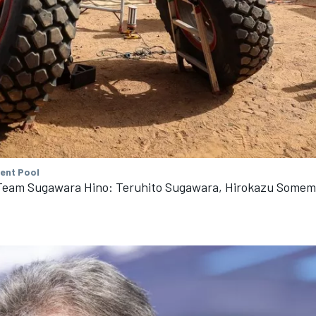
tent Pool
Team Sugawara Hino: Teruhito Sugawara, Hirokazu Somemi