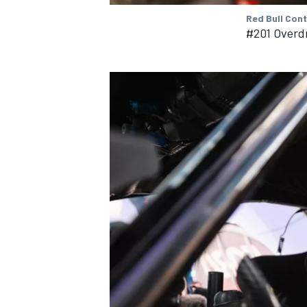
Red Bull Con
#201 Overdr