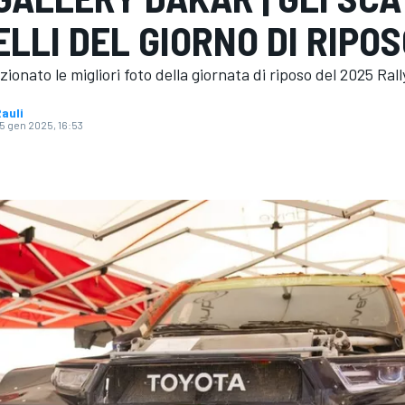
ELLI DEL GIORNO DI RIPO
ionato le migliori foto della giornata di riposo del 2025 Rall
auli
15 gen 2025, 16:53