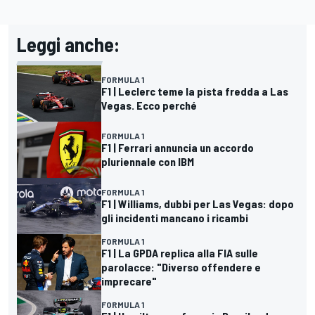
Leggi anche:
FORMULA 1
F1 | Leclerc teme la pista fredda a Las
Vegas. Ecco perché
FORMULA 1
F1 | Ferrari annuncia un accordo
pluriennale con IBM
FORMULA 1
F1 | Williams, dubbi per Las Vegas: dopo
gli incidenti mancano i ricambi
FORMULA 1
F1 | La GPDA replica alla FIA sulle
parolacce: "Diverso offendere e
imprecare"
FORMULA 1