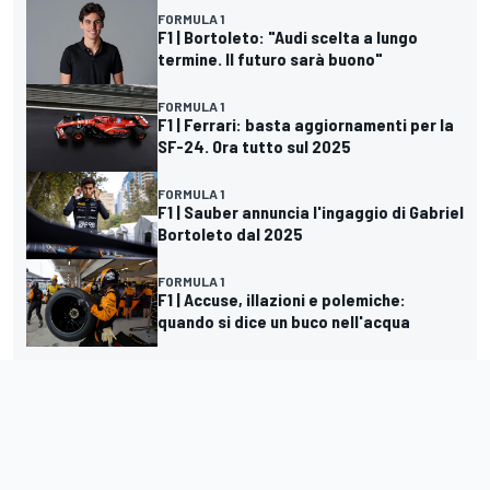
FORMULA 1
F1 | Bortoleto: "Audi scelta a lungo
termine. Il futuro sarà buono"
FORMULA 1
F1 | Ferrari: basta aggiornamenti per la
SF-24. Ora tutto sul 2025
FORMULA 1
F1 | Sauber annuncia l'ingaggio di Gabriel
Bortoleto dal 2025
FORMULA 1
F1 | Accuse, illazioni e polemiche:
quando si dice un buco nell'acqua