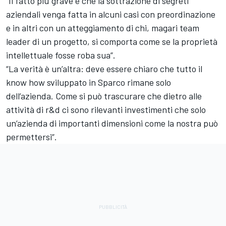
“Il fatto più grave è che la sottrazione di segreti
aziendali venga fatta in alcuni casi con preordinazione
e in altri con un atteggiamento di chi, magari team
leader di un progetto, si comporta come se la proprietà
intellettuale fosse roba sua”.
“La verità è un’altra: deve essere chiaro che tutto il
know how sviluppato in Sparco rimane solo
dell’azienda. Come si può trascurare che dietro alle
attività di r&d ci sono rilevanti investimenti che solo
un’azienda di importanti dimensioni come la nostra può
permettersi”.