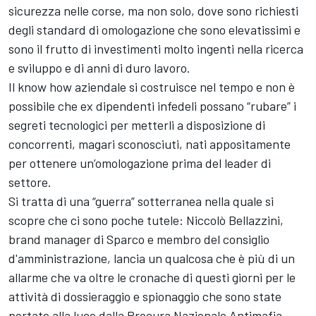
sicurezza nelle corse, ma non solo, dove sono richiesti
degli standard di omologazione che sono elevatissimi e
sono il frutto di investimenti molto ingenti nella ricerca
e sviluppo e di anni di duro lavoro.
Il know how aziendale si costruisce nel tempo e non è
possibile che ex dipendenti infedeli possano “rubare” i
segreti tecnologici per metterli a disposizione di
concorrenti, magari sconosciuti, nati appositamente
per ottenere un’omologazione prima del leader di
settore.
Si tratta di una “guerra” sotterranea nella quale si
scopre che ci sono poche tutele: Niccolò Bellazzini,
brand manager di Sparco e membro del consiglio
d'amministrazione, lancia un qualcosa che è più di un
allarme che va oltre le cronache di questi giorni per le
attività di dossieraggio e spionaggio che sono state
portate alla luce dalla Procura Nazionale Antimafia,