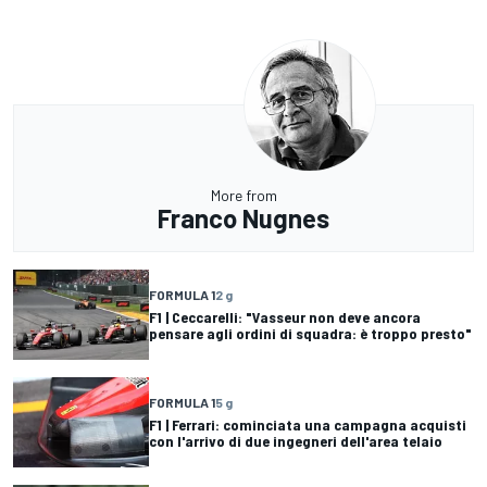
More from
Franco Nugnes
FORMULA 1
2 g
F1 | Ceccarelli: "Vasseur non deve ancora
pensare agli ordini di squadra: è troppo presto"
FORMULA 1
5 g
F1 | Ferrari: cominciata una campagna acquisti
con l'arrivo di due ingegneri dell'area telaio