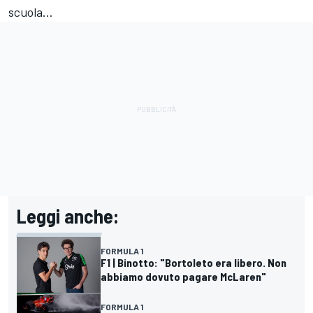
scuola…
Leggi anche:
FORMULA 1
F1 | Binotto: "Bortoleto era libero. Non
abbiamo dovuto pagare McLaren"
FORMULA 1