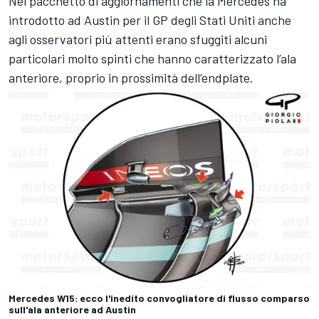
Nel pacchetto di aggiornamenti che la Mercedes ha
introdotto ad Austin per il GP degli Stati Uniti anche
agli osservatori più attenti erano sfuggiti alcuni
particolari molto spinti che hanno caratterizzato l’ala
anteriore, proprio in prossimità dell’endplate.
Mercedes W15: ecco l'inedito convogliatore di flusso comparso
sull'ala anteriore ad Austin