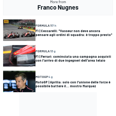
More from
Franco Nugnes
FORMULA 1
17 h
F1 | Ceccarelli: "Vasseur non deve ancora
pensare agli ordini di squadra: è troppo presto"
FORMULA 1
3 g
F1 | Ferrari: cominciata una campagna acquisti
con l'arrivo di due ingegneri dell'area telaio
MOTOGP
4 g
MotoGP | Aprilia: solo con l'unione delle forze è
possibile battere il... mostro Marquez