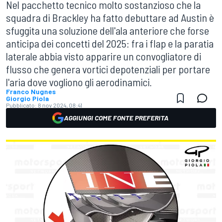
Nel pacchetto tecnico molto sostanzioso che la
squadra di Brackley ha fatto debuttare ad Austin è
sfuggita una soluzione dell'ala anteriore che forse
anticipa dei concetti del 2025: fra i flap e la paratia
laterale abbia visto apparire un convogliatore di
flusso che genera vortici depotenziali per portare
l'aria dove vogliono gli aerodinamici.
Franco Nugnes
Giorgio Piola
Pubblicato:
8 nov 2024, 08:41
AGGIUNGI COME FONTE PREFERITA