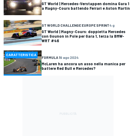
GT World | Mercedes-Verstappen domina Gara 1
a Magny-Cours battendo Ferrari e Aston Martin
GT WORLD CHALLENGE EUROPE SPRINT
4 g
GT World | Magny-Cours: doppietta Mercedes
con Gounon in Pole per Gara 1, terza la BMW-
WRT #46
CARATTERISTICA
FORMULA 1
9 ago 2024
McLaren ha ancora un asso nella manica per
battere Red Bull e Mercedes?