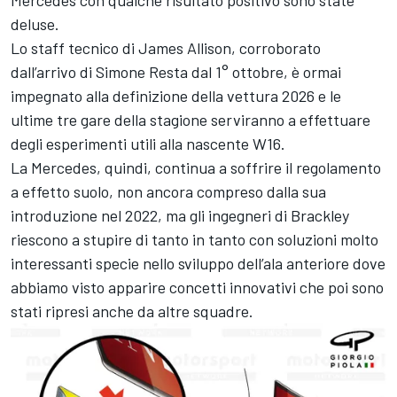
Mercedes con qualche risultato positivo sono state
deluse.
Lo staff tecnico di James Allison, corroborato
dall’arrivo di Simone Resta dal 1° ottobre, è ormai
impegnato alla definizione della vettura 2026 e le
ultime tre gare della stagione serviranno a effettuare
degli esperimenti utili alla nascente W16.
La Mercedes, quindi, continua a soffrire il regolamento
a effetto suolo, non ancora compreso dalla sua
introduzione nel 2022, ma gli ingegneri di Brackley
riescono a stupire di tanto in tanto con soluzioni molto
interessanti specie nello sviluppo dell’ala anteriore dove
abbiamo visto apparire concetti innovativi che poi sono
stati ripresi anche da altre squadre.