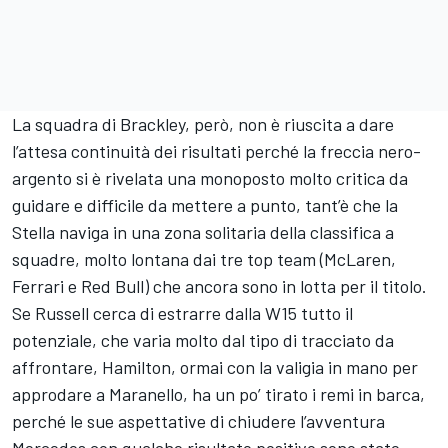
La squadra di Brackley, però, non è riuscita a dare
l’attesa continuità dei risultati perché la freccia nero-
argento si è rivelata una monoposto molto critica da
guidare e difficile da mettere a punto, tant’è che la
Stella naviga in una zona solitaria della classifica a
squadre, molto lontana dai tre top team (McLaren,
Ferrari e Red Bull) che ancora sono in lotta per il titolo.
Se Russell cerca di estrarre dalla W15 tutto il
potenziale, che varia molto dal tipo di tracciato da
affrontare, Hamilton, ormai con la valigia in mano per
approdare a Maranello, ha un po’ tirato i remi in barca,
perché le sue aspettative di chiudere l’avventura