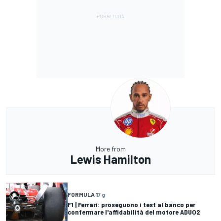
More from
Lewis Hamilton
FORMULA 1
7 g
F1 | Ferrari: proseguono i test al banco per
confermare l'affidabilità del motore ADUO2