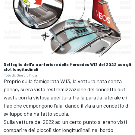
Dettaglio dell'ala anteriore della Mercedes W13 del 2022 con gli
slot longitudinali
Foto di: Giorgio Piola
Proprio sulla famigerata W13, la vettura nata senza
pance, si era vista l’estremizzazione del concetto out
wash, con la vistosa apertura fra la paratia laterale e i
flap che compongono l’ala, dando il via a un concetto di
sviluppo che ha fatto scuola.
Sulla vettura del 2022 ad un certo punto si erano visti
comparire dei piccoli slot longitudinali nel bordo