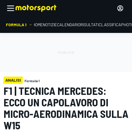
FORMULA 1
HOME
NOTIZIE
CALENDARIO
RISULTATI
CLASSIFICA
PHOT
ANALISI
Formula 1
F1 | TECNICA MERCEDES:
ECCO UN CAPOLAVORO DI
MICRO-AERODINAMICA SULLA
W15