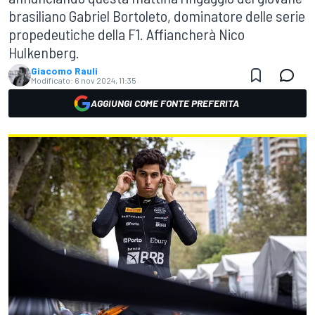
brasiliano Gabriel Bortoleto, dominatore delle serie
propedeutiche della F1. Affiancherà Nico
Hulkenberg.
Giacomo Rauli
Modificato:
6 nov 2024, 11:35
AGGIUNGI COME FONTE PREFERITA