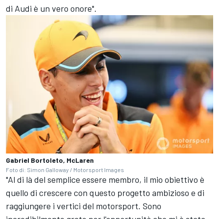
di Audi è un vero onore".
Gabriel Bortoleto, McLaren
Foto di: Simon Galloway / Motorsport Images
"Al di là del semplice essere membro, il mio obiettivo è
quello di crescere con questo progetto ambizioso e di
raggiungere i vertici del motorsport. Sono
incredibilmente grato per l'opportunità che mi è stata