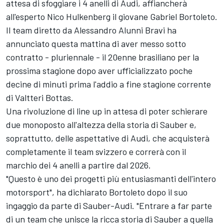
attesa di sfoggiare i 4 anelli di Audi, affiancherà
all'esperto Nico Hulkenberg il giovane Gabriel Bortoleto.
Il team diretto da Alessandro Alunni Bravi ha
annunciato questa mattina di aver messo sotto
contratto - pluriennale - il 20enne brasiliano per la
prossima stagione dopo aver ufficializzato poche
decine di minuti prima l'addio a fine stagione corrente
di Valtteri Bottas.
Una rivoluzione di line up in attesa di poter schierare
due monoposto all'altezza della storia di Sauber e,
soprattutto, delle aspettative di Audi, che acquisterà
completamente il team svizzero e correrà con il
marchio dei 4 anelli a partire dal 2026.
"Questo è uno dei progetti più entusiasmanti dell'intero
motorsport", ha dichiarato Bortoleto dopo il suo
ingaggio da parte di Sauber-Audi. "Entrare a far parte
di un team che unisce la ricca storia di Sauber a quella