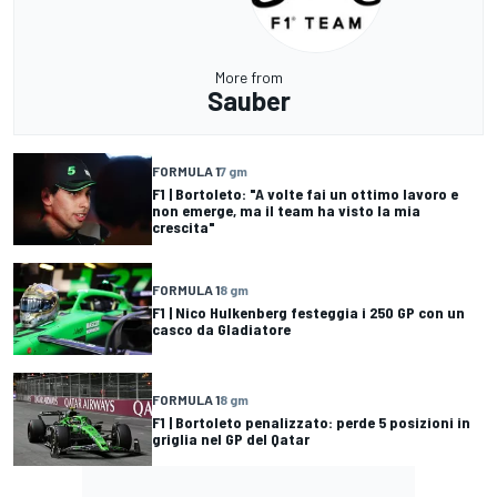
More from
Sauber
FORMULA 1
7 gm
F1 | Bortoleto: "A volte fai un ottimo lavoro e
non emerge, ma il team ha visto la mia
crescita"
FORMULA 1
8 gm
F1 | Nico Hulkenberg festeggia i 250 GP con un
casco da Gladiatore
FORMULA 1
8 gm
F1 | Bortoleto penalizzato: perde 5 posizioni in
griglia nel GP del Qatar