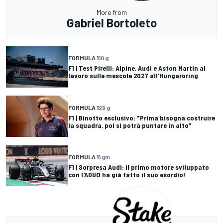
More from
Gabriel Bortoleto
FORMULA 1
10 g
F1 | Test Pirelli: Alpine, Audi e Aston Martin al
lavoro sulle mescole 2027 all'Hungaroring
FORMULA 1
29 g
F1 | Binotto esclusivo: "Prima bisogna costruire
la squadra, poi si potrà puntare in alto”
FORMULA 1
1 gm
F1 | Sorpresa Audi: il primo motore sviluppato
con l'ADUO ha già fatto il suo esordio!