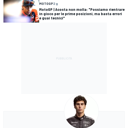
MOTOGP
2 g
MotoGP | Acosta non molla: "Possiamo rientrare
in gioco per le prime posizioni, ma basta errori
e guai tecnici"