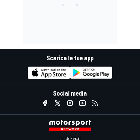
Scarica le tue app
Social media
InsideEvs.it