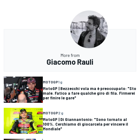
More from
Giacomo Rauli
MOTOGP
1 g
MotoGP | Bezzecchi vola ma è preoccupato: "Sto
male. Fatico a fare qualche giro di fila. Firmerei
per finire le gare"
MOTOGP
2 g
MotoGP | Di Giannantonio: "Sono tornato al
100%. Cerchiamo di giocarcela per vincere il
Mondiale"