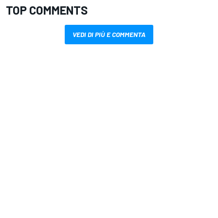
TOP COMMENTS
VEDI DI PIÙ E COMMENTA