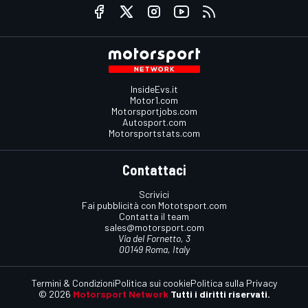
InsideEvs.it
Motor1.com
Motorsportjobs.com
Autosport.com
Motorsportstats.com
Contattaci
Scrivici
Fai pubblicità con Mototsport.com
Contatta il team
sales@motorsport.com
Via del Fornetto, 3
00149 Roma, Italy
Termini & Condizioni
Politica sui cookie
Politica sulla Privacy
© 2026
Motorsport Network
Tutti i diritti riservati.