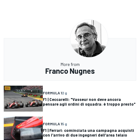
More from
Franco Nugnes
FORMULA 1
2 g
F1 | Ceccarelli: "Vasseur non deve ancora
pensare agli ordini di squadra: è troppo presto"
FORMULA 1
5 g
F1 | Ferrari: cominciata una campagna acquisti
con l'arrivo di due ingegneri dell'area telaio