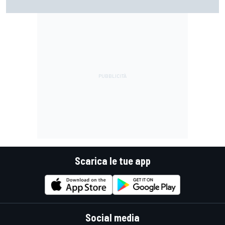
davanti ad un ottimo Bezzecchi
Scarica le tue app
Social media