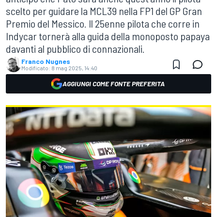
scelto per guidare la MCL39 nella FP1 del GP Gran
Premio del Messico. Il 25enne pilota che corre in
Indycar tornerà alla guida della monoposto papaya
davanti al pubblico di connazionali.
Franco Nugnes
Modificato:
8 mag 2025, 14:40
AGGIUNGI COME FONTE PREFERITA