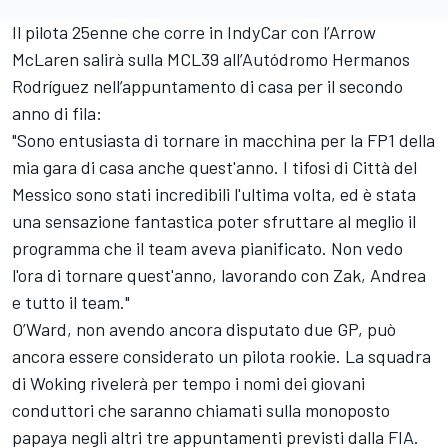
Il pilota 25enne che corre in IndyCar con l’Arrow
McLaren salirà sulla MCL39 all’Autódromo Hermanos
Rodríguez nell’appuntamento di casa per il secondo
anno di fila:
"Sono entusiasta di tornare in macchina per la FP1 della
mia gara di casa anche quest'anno. I tifosi di Città del
Messico sono stati incredibili l'ultima volta, ed è stata
una sensazione fantastica poter sfruttare al meglio il
programma che il team aveva pianificato. Non vedo
l'ora di tornare quest'anno, lavorando con Zak, Andrea
e tutto il team."
O’Ward, non avendo ancora disputato due GP, può
ancora essere considerato un pilota rookie. La squadra
di Woking rivelerà per tempo i nomi dei giovani
conduttori che saranno chiamati sulla monoposto
papaya negli altri tre appuntamenti previsti dalla FIA.