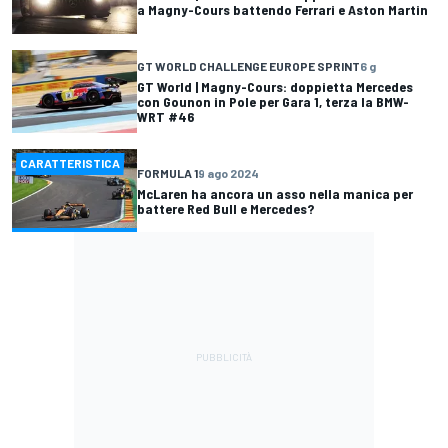
a Magny-Cours battendo Ferrari e Aston Martin
GT WORLD CHALLENGE EUROPE SPRINT
6 g
GT World | Magny-Cours: doppietta Mercedes
con Gounon in Pole per Gara 1, terza la BMW-
WRT #46
CARATTERISTICA
FORMULA 1
9 ago 2024
McLaren ha ancora un asso nella manica per
battere Red Bull e Mercedes?