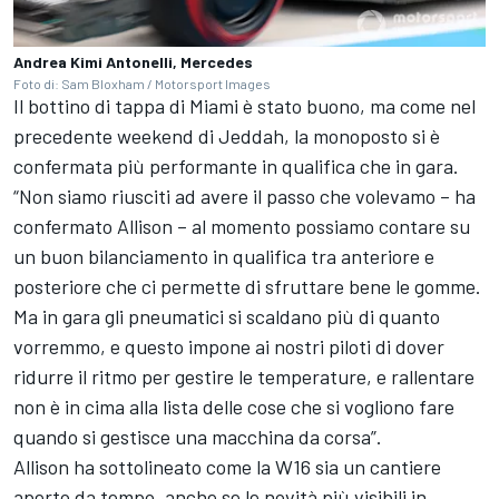
Andrea Kimi Antonelli, Mercedes
Foto di: Sam Bloxham / Motorsport Images
Il bottino di tappa di Miami è stato buono, ma come nel
precedente weekend di Jeddah, la monoposto si è
confermata più performante in qualifica che in gara.
“Non siamo riusciti ad avere il passo che volevamo – ha
confermato Allison – al momento possiamo contare su
un buon bilanciamento in qualifica tra anteriore e
posteriore che ci permette di sfruttare bene le gomme.
Ma in gara gli pneumatici si scaldano più di quanto
vorremmo, e questo impone ai nostri piloti di dover
ridurre il ritmo per gestire le temperature, e rallentare
non è in cima alla lista delle cose che si vogliono fare
quando si gestisce una macchina da corsa”.
Allison ha sottolineato come la W16 sia un cantiere
aperto da tempo, anche se le novità più visibili in