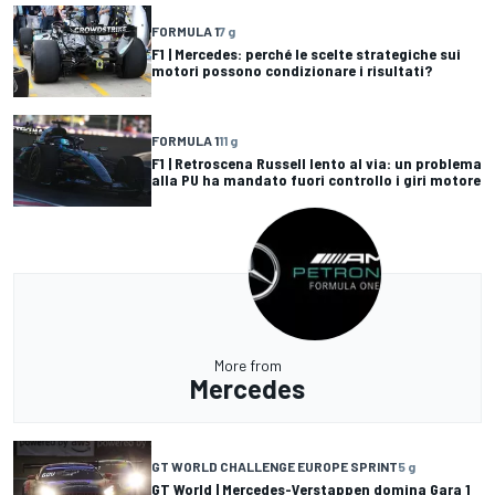
FORMULA 1
7 g
F1 | Mercedes: perché le scelte strategiche sui
motori possono condizionare i risultati?
FORMULA 1
11 g
F1 | Retroscena Russell lento al via: un problema
alla PU ha mandato fuori controllo i giri motore
More from
Mercedes
GT WORLD CHALLENGE EUROPE SPRINT
5 g
GT World | Mercedes-Verstappen domina Gara 1