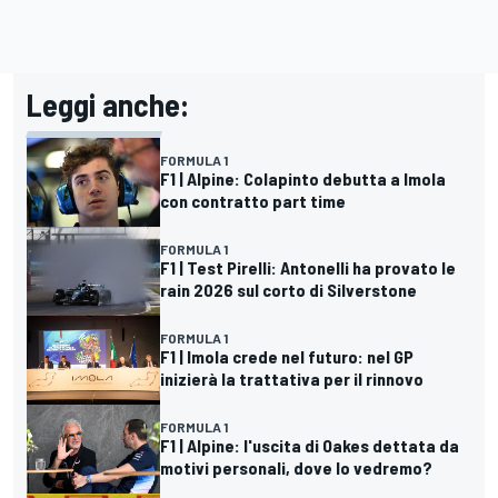
Leggi anche:
FORMULA 1
F1 | Alpine: Colapinto debutta a Imola
con contratto part time
FORMULA 1
F1 | Test Pirelli: Antonelli ha provato le
rain 2026 sul corto di Silverstone
FORMULA 1
F1 | Imola crede nel futuro: nel GP
inizierà la trattativa per il rinnovo
FORMULA 1
F1 | Alpine: l'uscita di Oakes dettata da
motivi personali, dove lo vedremo?