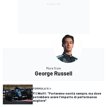
More from
George Russell
FORMULA 1
5 h
F1 | Wolff: "Porteremo novità sempre, ma dove
potrebbero avere l’impatto di performance
migliore"