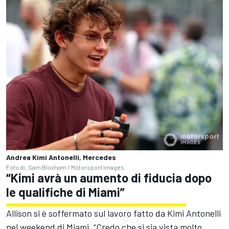
Andrea Kimi Antonelli, Mercedes
Foto di: Sam Bloxham / Motorsport Images
“Kimi avrà un aumento di fiducia dopo
le qualifiche di Miami”
Allison si è soffermato sul lavoro fatto da Kimi Antonelli
nel weekend di Miami. “Credo che si sia vista molto