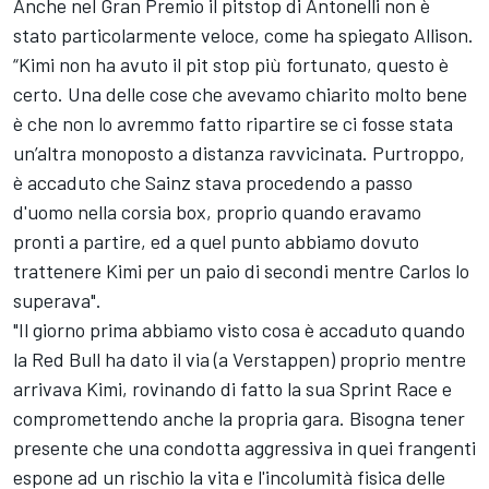
Anche nel Gran Premio il pitstop di Antonelli non è
stato particolarmente veloce, come ha spiegato Allison.
“Kimi non ha avuto il pit stop più fortunato, questo è
certo. Una delle cose che avevamo chiarito molto bene
è che non lo avremmo fatto ripartire se ci fosse stata
un’altra monoposto a distanza ravvicinata. Purtroppo,
è accaduto che Sainz stava procedendo a passo
d'uomo nella corsia box, proprio quando eravamo
pronti a partire, ed a quel punto abbiamo dovuto
trattenere Kimi per un paio di secondi mentre Carlos lo
superava".
"Il giorno prima abbiamo visto cosa è accaduto quando
la Red Bull ha dato il via (a Verstappen) proprio mentre
arrivava Kimi, rovinando di fatto la sua Sprint Race e
compromettendo anche la propria gara. Bisogna tener
presente che una condotta aggressiva in quei frangenti
espone ad un rischio la vita e l'incolumità fisica delle