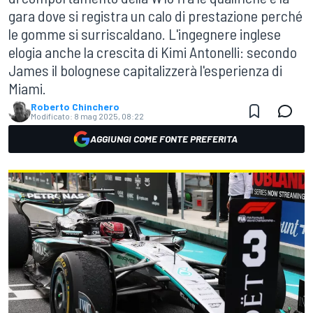
gara dove si registra un calo di prestazione perché
le gomme si surriscaldano. L'ingegnere inglese
elogia anche la crescita di Kimi Antonelli: secondo
James il bolognese capitalizzerà l'esperienza di
Miami.
Roberto Chinchero
Modificato:
8 mag 2025, 08:22
AGGIUNGI COME FONTE PREFERITA