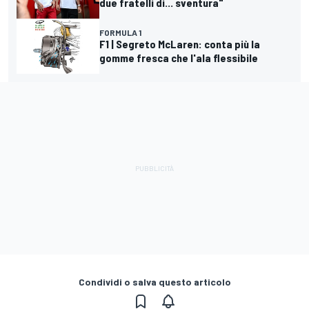
due fratelli di... sventura"
FORMULA 1
F1 | Segreto McLaren: conta più la
gomme fresca che l'ala flessibile
Condividi o salva questo articolo