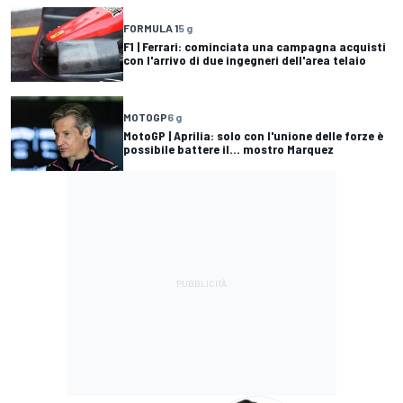
FORMULA 1
5 g
F1 | Ferrari: cominciata una campagna acquisti
con l'arrivo di due ingegneri dell'area telaio
MOTOGP
6 g
MotoGP | Aprilia: solo con l'unione delle forze è
possibile battere il... mostro Marquez