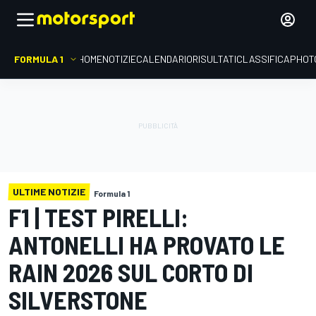
FORMULA 1
HOME
NOTIZIE
CALENDARIO
RISULTATI
CLASSIFICA
PHOT
ULTIME NOTIZIE
Formula 1
F1 | TEST PIRELLI:
ANTONELLI HA PROVATO LE
RAIN 2026 SUL CORTO DI
SILVERSTONE