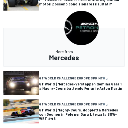
motori possono condizionare i risultati?
More from
Mercedes
GT WORLD CHALLENGE EUROPE SPRINT
6 g
GT World | Mercedes-Verstappen domina Gara 1
a Magny-Cours battendo Ferrari e Aston Martin
GT WORLD CHALLENGE EUROPE SPRINT
6 g
GT World | Magny-Cours: doppietta Mercedes
con Gounon in Pole per Gara 1, terza la BMW-
WRT #46