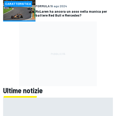
CARATTERISTICA
FORMULA 1
9 ago 2024
McLaren ha ancora un asso nella manica per
battere Red Bull e Mercedes?
Ultime notizie