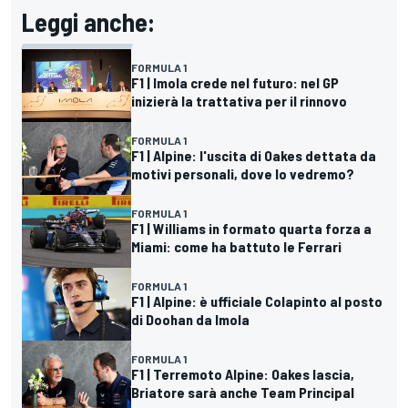
Leggi anche:
FORMULA 1
F1 | Imola crede nel futuro: nel GP
inizierà la trattativa per il rinnovo
FORMULA 1
F1 | Alpine: l'uscita di Oakes dettata da
motivi personali, dove lo vedremo?
FORMULA 1
F1 | Williams in formato quarta forza a
Miami: come ha battuto le Ferrari
FORMULA 1
F1 | Alpine: è ufficiale Colapinto al posto
di Doohan da Imola
FORMULA 1
F1 | Terremoto Alpine: Oakes lascia,
Briatore sarà anche Team Principal