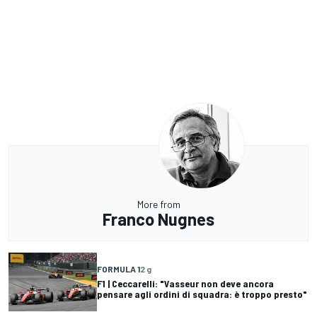
More from
Franco Nugnes
FORMULA 1
2 g
F1 | Ceccarelli: "Vasseur non deve ancora
pensare agli ordini di squadra: è troppo presto"