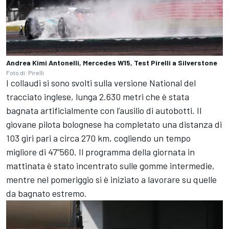
Andrea Kimi Antonelli, Mercedes W15, Test Pirelli a Silverstone
Foto di: Pirelli
I collaudi si sono svolti sulla versione National del
tracciato inglese, lunga 2.630 metri che è stata
bagnata artificialmente con l’ausilio di autobotti. Il
giovane pilota bolognese ha completato una distanza di
103 giri pari a circa 270 km, cogliendo un tempo
migliore di 47”560. Il programma della giornata in
mattinata è stato incentrato sulle gomme intermedie,
mentre nel pomeriggio si è iniziato a lavorare su quelle
da bagnato estremo.