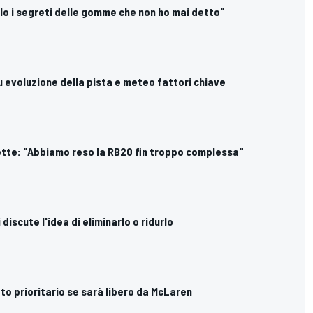
svelo i segreti delle gomme che non ho mai detto"
aku evoluzione della pista e meteo fattori chiave
ette: "Abbiamo reso la RB20 fin troppo complessa"
i discute l'idea di eliminarlo o ridurlo
leto prioritario se sarà libero da McLaren