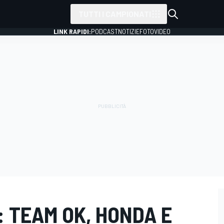
TUTTI I CAMPIONATI
LINK RAPIDI:
PODCAST
NOTIZIE
FOTO
VIDEO
: TEAM OK, HONDA E