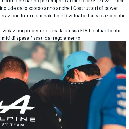
 squadre che hanno partecipato al mondiale F1 2023. Come
 include dallo scorso anno anche i Costruttori di power
derazione Internazionale ha individuato due violazioni che
 violazioni procedurali, ma la stessa FIA ha chiarito che
imiti di spesa fissati dal regolamento.