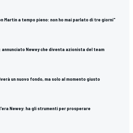
on Martin a tempo pieno: non ho mai parlato di tre giorni"
n: annunciato Newey che diventa azionista del team
riverà un nuovo fondo, ma solo al momento giusto
a l'era Newey: ha gli strumenti per prosperare