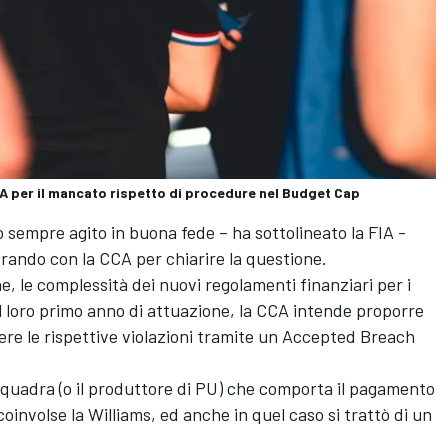
FIA per il mancato rispetto di procedure nel Budget Cap
sempre agito in buona fede – ha sottolineato la FIA -
ando con la CCA per chiarire la questione.
e, le complessità dei nuovi regolamenti finanziari per i
al loro primo anno di attuazione, la CCA intende proporre
vere le rispettive violazioni tramite un Accepted Breach
a squadra (o il produttore di PU) che comporta il pagamento
oinvolse la Williams, ed anche in quel caso si trattò di un