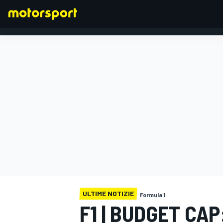
FORMULA 1
ULTIME NOTIZIE
Formula 1
F1 | BUDGET CAP