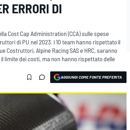
ER ERRORI DI
della Cost Cap Administration (CCA) sulle spese
uttori di PU nel 2023. I 10 team hanno rispettato il
ue Costruttori, Alpine Racing SAS e HRC, saranno
l limite dei costi, ma non hanno rispettato delle
AGGIUNGI COME FONTE PREFERITA