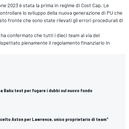
ione 2023 è stata la prima in regime di Cost Cap. Le
controllare lo sviluppo della nuova generazione di PU che
sto fronte che sono state rilevati gli errori procedurali di
ha confermato che tutti i dieci team al via del
spettato pienamente il regolamento finanziario in
: a Baku test per fugare i dubbi sul nuovo fondo
scelto Aston per Lawrence, unico proprietario di team"