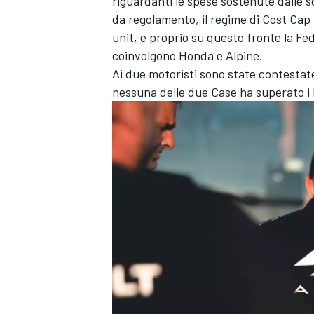
riguardanti le spese sostenute dalle
da regolamento, il regime di Cost Cap
unit, e proprio su questo fronte la Fe
coinvolgono Honda e Alpine.
Ai due motoristi sono state contestate
nessuna delle due Case ha superato i l