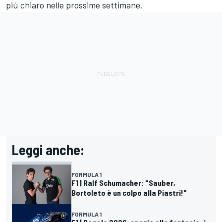
più chiaro nelle prossime settimane.
Leggi anche:
FORMULA 1
F1 | Ralf Schumacher: "Sauber,
Bortoleto è un colpo alla Piastri!"
FORMULA 1