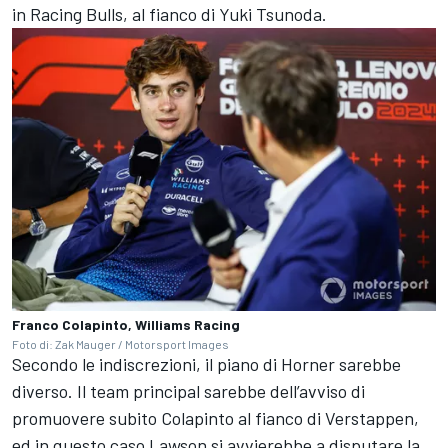
in Racing Bulls, al fianco di Yuki Tsunoda.
Franco Colapinto, Williams Racing
Foto di: Zak Mauger / Motorsport Images
Secondo le indiscrezioni, il piano di Horner sarebbe
diverso. Il team principal sarebbe dell’avviso di
promuovere subito Colapinto al fianco di Verstappen,
ed in questo caso Lawson si avvierebbe a disputare la