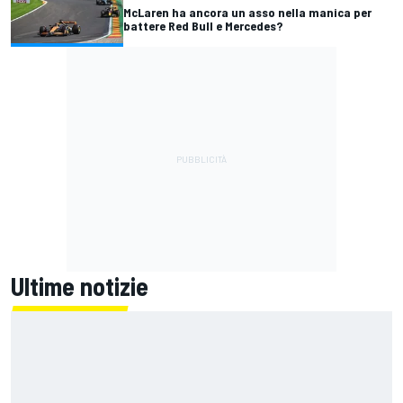
McLaren ha ancora un asso nella manica per
battere Red Bull e Mercedes?
Ultime notizie