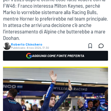
FW46: Franco interessa Milton Keynes, perché
Marko lo vorrebbe sistemare alla Racing Bulls,
mentre Horner lo preferirebbe nel team principale.
In attesa che arrivi una decisione c'è anche
l'interessamento di Alpine che butterebbe a mare
Doohan.
Roberto Chinchero
Pubblicato:
8 nov 2024, 17:30
AGGIUNGI COME FONTE PREFERITA