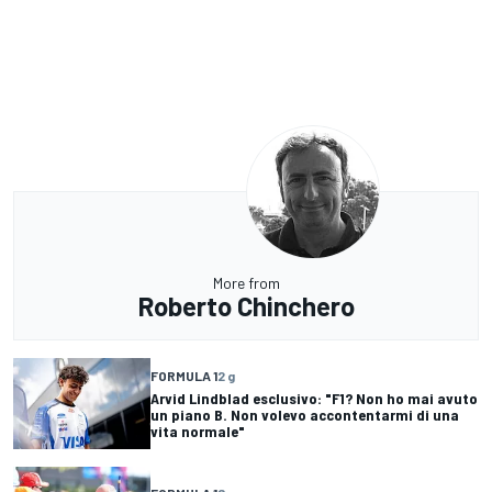
More from
Roberto Chinchero
FORMULA 1
2 g
Arvid Lindblad esclusivo: "F1? Non ho mai avuto
un piano B. Non volevo accontentarmi di una
vita normale"