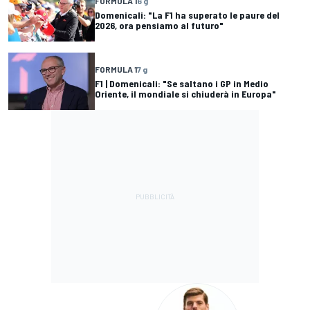
FORMULA 1
6 g
Domenicali: "La F1 ha superato le paure del
2026, ora pensiamo al futuro"
FORMULA 1
7 g
F1 | Domenicali: "Se saltano i GP in Medio
Oriente, il mondiale si chiuderà in Europa"