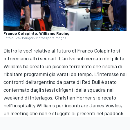
Franco Colapinto, Williams Racing
Foto di: Zak Mauger / Motorsport Images
Dietro le voci relative al futuro di Franco Colapinto si
intrecciano altri scenari. L’arrivo sul mercato del pilota
Williams ha creato un piccolo terremoto che rischia di
ribaltare programmi già varati da tempo. L’interesse nei
confronti dell’argentino da parte di Red Bull è stato
confermato dagli stessi dirigenti della squadra nel
weekend di Interlagos. Christian Horner si è recato
nell’hospitality Williams per incontrare James Vowles,
un meeting che non è sfuggito ai presenti nel paddock.