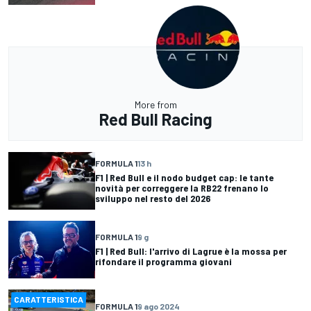
More from
Red Bull Racing
FORMULA 1
13 h
F1 | Red Bull e il nodo budget cap: le tante
novità per correggere la RB22 frenano lo
sviluppo nel resto del 2026
FORMULA 1
9 g
F1 | Red Bull: l'arrivo di Lagrue è la mossa per
rifondare il programma giovani
CARATTERISTICA
FORMULA 1
9 ago 2024