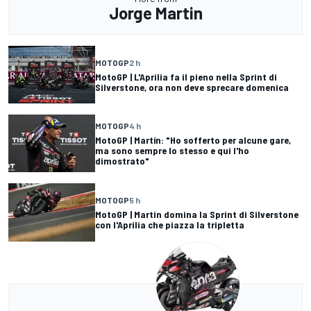
Jorge Martin
MOTOGP
2 h
MotoGP | L'Aprilia fa il pieno nella Sprint di
Silverstone, ora non deve sprecare domenica
MOTOGP
4 h
MotoGP | Martín: "Ho sofferto per alcune gare,
ma sono sempre lo stesso e qui l'ho
dimostrato"
MOTOGP
5 h
MotoGP | Martin domina la Sprint di Silverstone
con l'Aprilia che piazza la tripletta