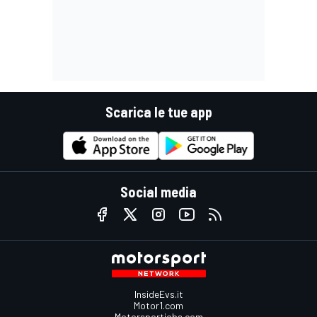
Scarica le tue app
Social media
InsideEvs.it
Motor1.com
Motorsportjobs.com