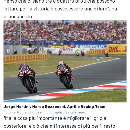
Penso che ci siano tre o quattro piloti che possono
lottare per la vittoria e posso essere uno di loro", ha
pronosticato.
Jorge Martín y Marco Bezzecchi, Aprilia Racing Team
Foto de: Gold and Goose Photography / Getty Images
"Ma la cosa più importante è migliorare il grip al
posteriore, è ciò che mi interessa di più per il resto