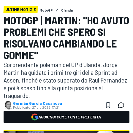
ULTIME NOTIZIE
MotoGP
Olanda
MOTOGP | MARTIN: "HO AVUTO
PROBLEMI CHE SPERO SI
RISOLVANO CAMBIANDO LE
GOMME"
Sorprendente poleman del GP d'Olanda, Jorge
Martin ha guidato i primi tre giri della Sprint ad
Assen, finché è stato superato da Raul Fernandez
e poi è sceso fino alla quinta posizione al
traguardo.
Germán Garcia Casanova
Pubblicato:
27 giu 2026, 17:21
AGGIUNGI COME FONTE PREFERITA