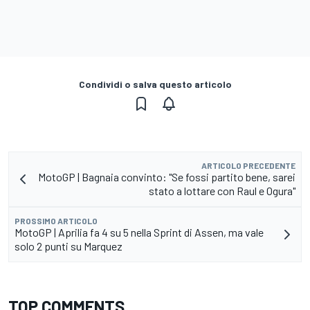
Condividi o salva questo articolo
ARTICOLO PRECEDENTE
MotoGP | Bagnaia convinto: "Se fossi partito bene, sarei
stato a lottare con Raul e Ogura"
PROSSIMO ARTICOLO
MotoGP | Aprilia fa 4 su 5 nella Sprint di Assen, ma vale
solo 2 punti su Marquez
TOP COMMENTS