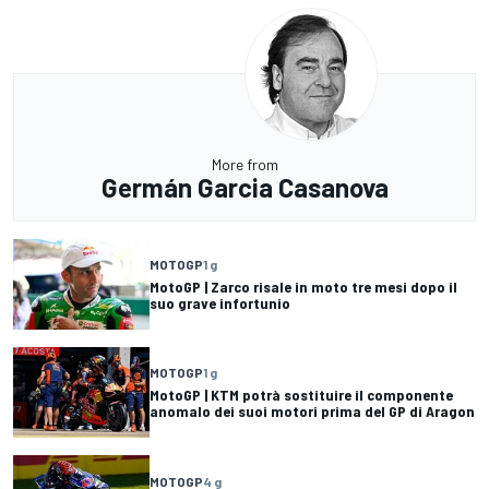
More from
Germán Garcia Casanova
MOTOGP
1 g
MotoGP | Zarco risale in moto tre mesi dopo il
suo grave infortunio
MOTOGP
1 g
MotoGP | KTM potrà sostituire il componente
anomalo dei suoi motori prima del GP di Aragon
MOTOGP
4 g