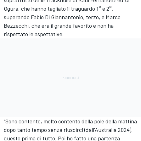
soprattutto delle Trackhuse di
Raul Fernandez
ed
Ai
Ogura
, che hanno tagliato il traguardo 1° e 2°,
superando
Fabio Di Giannantonio
, terzo, e
Marco
Bezzecchi
, che era il grande favorito e non ha
rispettato le aspettative.
"Sono contento, molto contento della pole della mattina
dopo tanto tempo senza riuscirci (dall'Australia 2024),
questo prima di tutto. Poi ho fatto una partenza