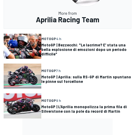
More from
Aprilia Racing Team
MOTOGP
4 h
MotoGP | Bezzecchi: "Le lacrime? E' stata una
bella esplosione di emozioni dopo un periodo
difficile"
MOTOGP
7 h
MotoGP | Aprilia: sulla RS-GP di Martin spuntano
le pinne sul forcellone
MOTOGP
9 h
MotoGP | L'Aprilia monopolizza la prima fila di
Silverstone con la pole da record di Martin