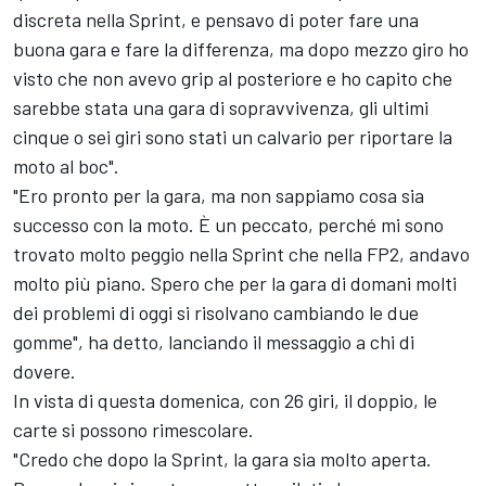
discreta nella Sprint, e pensavo di poter fare una
buona gara e fare la differenza, ma dopo mezzo giro ho
visto che non avevo grip al posteriore e ho capito che
sarebbe stata una gara di sopravvivenza, gli ultimi
cinque o sei giri sono stati un calvario per riportare la
moto al boc".
"Ero pronto per la gara, ma non sappiamo cosa sia
successo con la moto. È un peccato, perché mi sono
trovato molto peggio nella Sprint che nella FP2, andavo
molto più piano. Spero che per la gara di domani molti
dei problemi di oggi si risolvano cambiando le due
gomme", ha detto, lanciando il messaggio a chi di
dovere.
In vista di questa domenica, con 26 giri, il doppio, le
carte si possono rimescolare.
"Credo che dopo la Sprint, la gara sia molto aperta.