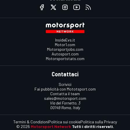
InsideEvs.it
Motor1.com
Motorsportjobs.com
Autosport.com
Motorsportstats.com
Contattaci
Scrivici
Fai pubblicità con Mototsport.com
Contatta il team
sales@motorsport.com
Via del Fornetto, 3
00149 Roma, Italy
Termini & Condizioni
Politica sui cookie
Politica sulla Privacy
© 2026
Motorsport Network
Tutti i diritti riservati.