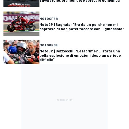
Silverstone, ora non deve sprecare domenica
MOTOGP
7 h
MotoGP | Bagnaia: "Era da un po' che non mi
capitava di non poter toccare con il ginocchio"
MOTOGP
8 h
MotoGP | Bezzecchi: "Le lacrime? E' stata una
bella esplosione di emozioni dopo un periodo
difficile"