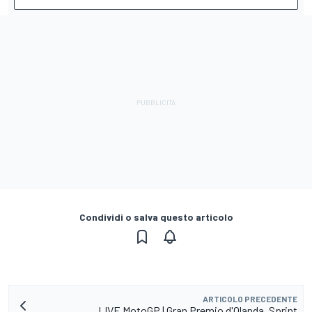
Condividi o salva questo articolo
ARTICOLO PRECEDENTE
LIVE MotoGP | Gran Premio d'Olanda, Sprint