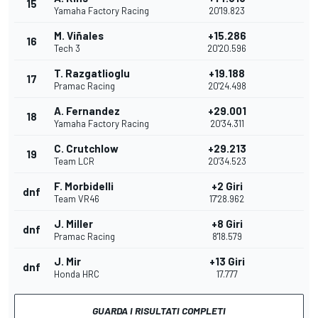
15
Yamaha Factory Racing
20'19.823
M. Viñales
+15.286
16
Tech 3
20'20.596
T. Razgatlioglu
+19.188
17
Pramac Racing
20'24.498
A. Fernandez
+29.001
18
Yamaha Factory Racing
20'34.311
C. Crutchlow
+29.213
19
Team LCR
20'34.523
F. Morbidelli
+2 Giri
dnf
Team VR46
17'28.962
J. Miller
+8 Giri
dnf
Pramac Racing
8'18.579
J. Mir
+13 Giri
dnf
Honda HRC
17.777
GUARDA I RISULTATI COMPLETI