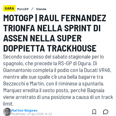
GARA
MotoGP
Olanda
MOTOGP | RAUL FERNANDEZ
TRIONFA NELLA SPRINT DI
ASSEN NELLA SUPER
DOPPIETTA TRACKHOUSE
Secondo successo del sabato stagionale per lo
spagnolo, che precede la RS-GP di Ogura. Di
Giannantonio completa il podio con la Ducati VR46,
mentre alle sue spalle c'è una bella bagarre tra
Bezzecchi e Martin, con il riminese a spuntarla.
Marquez eredita il sesto posto, perché Bagnaia
viene arretrato di una posizione a causa di un track
limit.
Matteo Nugnes
Modificato:
27 giu 2026, 14:22