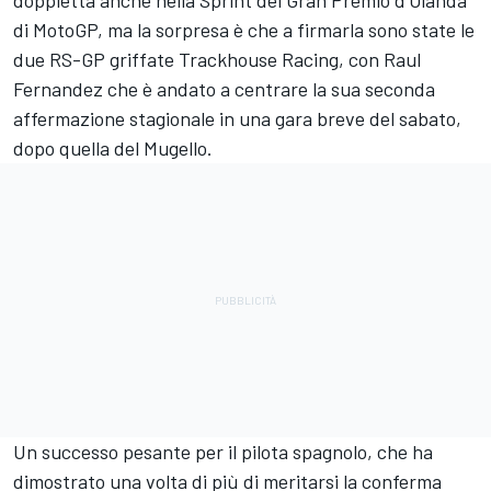
doppietta anche nella Sprint del Gran Premio d'Olanda
di MotoGP, ma la sorpresa è che a firmarla sono state le
due RS-GP griffate Trackhouse Racing, con
Raul
Fernandez
che è andato a centrare la sua seconda
affermazione stagionale in una gara breve del sabato,
dopo quella del Mugello.
Un successo pesante per il pilota spagnolo, che ha
dimostrato una volta di più di meritarsi la conferma