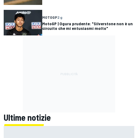
MOTOGP
2 g
MotoGP | Ogura prudente: "Silverstone non è un
circuito che mi entusiasmi molto"
Ultime notizie