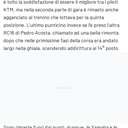
è tolto la soddisfazione di essere il migliore tra i piloti
KTM, ma nella seconda parte di gara è rimasto anche
agganciato al trenino che lottava per la quinta
posizione. L'ultimo punticino invece se l'è preso l'altra
RC16 di
Pedro Acosta
, chiamato ad una bella rimonta
dopo che nelle primissime fasi della corsa era andato
largo nella ghiaia, scendendo addirittura al 14° posto.
Sono rimaste fuori dai punti, dunque, le Yamaha e le