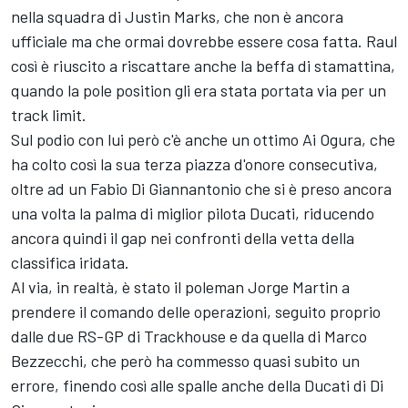
nella squadra di Justin Marks, che non è ancora
ufficiale ma che ormai dovrebbe essere cosa fatta. Raul
così è riuscito a riscattare anche la beffa di stamattina,
quando la pole position gli era stata portata via per un
track limit.
Sul podio con lui però c'è anche un ottimo
Ai Ogura
, che
ha colto così la sua terza piazza d'onore consecutiva,
oltre ad un
Fabio Di Giannantonio
che si è preso ancora
una volta la palma di miglior pilota Ducati, riducendo
ancora quindi il gap nei confronti della vetta della
classifica iridata.
Al via, in realtà, è stato il poleman
Jorge Martin
a
prendere il comando delle operazioni, seguito proprio
dalle due RS-GP di Trackhouse e da quella di
Marco
Bezzecchi
, che però ha commesso quasi subito un
errore, finendo così alle spalle anche della Ducati di Di