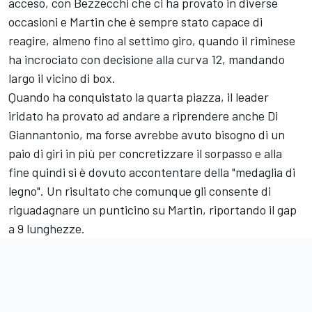
acceso, con Bezzecchi che ci ha provato in diverse
occasioni e Martin che è sempre stato capace di
reagire, almeno fino al settimo giro, quando il riminese
ha incrociato con decisione alla curva 12, mandando
largo il vicino di box.
Quando ha conquistato la quarta piazza, il leader
iridato ha provato ad andare a riprendere anche Di
Giannantonio, ma forse avrebbe avuto bisogno di un
paio di giri in più per concretizzare il sorpasso e alla
fine quindi si è dovuto accontentare della "medaglia di
legno". Un risultato che comunque gli consente di
riguadagnare un punticino su Martin, riportando il gap
a 9 lunghezze.