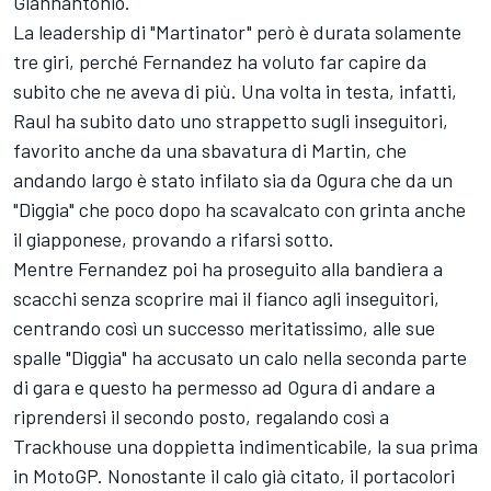
Giannantonio.
La leadership di "Martinator" però è durata solamente
tre giri, perché Fernandez ha voluto far capire da
subito che ne aveva di più. Una volta in testa, infatti,
Raul ha subito dato uno strappetto sugli inseguitori,
favorito anche da una sbavatura di Martin, che
andando largo è stato infilato sia da Ogura che da un
"Diggia" che poco dopo ha scavalcato con grinta anche
il giapponese, provando a rifarsi sotto.
Mentre Fernandez poi ha proseguito alla bandiera a
scacchi senza scoprire mai il fianco agli inseguitori,
centrando così un successo meritatissimo, alle sue
spalle "Diggia" ha accusato un calo nella seconda parte
di gara e questo ha permesso ad Ogura di andare a
riprendersi il secondo posto, regalando così a
Trackhouse una doppietta indimenticabile, la sua prima
in MotoGP. Nonostante il calo già citato, il portacolori