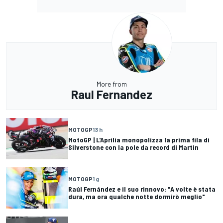
More from
Raul Fernandez
MOTOGP
13 h
MotoGP | L'Aprilia monopolizza la prima fila di
Silverstone con la pole da record di Martin
MOTOGP
1 g
Raúl Fernández e il suo rinnovo: "A volte è stata
dura, ma ora qualche notte dormirò meglio"