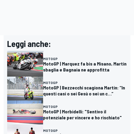
Leggi anche:
MOTOGP
MotoGP | Marquez fa bis a Misano, Martin
sbaglia e Bagnaia ne approfitta
MOTOGP
MotoGP | Bezzecchi scagiona Martin: “In
questi casi o sei Gesù o sei un c…”
MOTOGP
MotoGP | Morbidelli: "Sentivo il
potenziale per vincere e ho rischiato"
MOTOGP