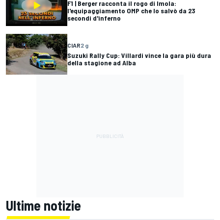
F1 | Berger racconta il rogo di Imola:
l'equipaggiamento OMP che lo salvò da 23
secondi d'inferno
CIAR
2 g
Suzuki Rally Cup: Villardi vince la gara più dura
della stagione ad Alba
Ultime notizie