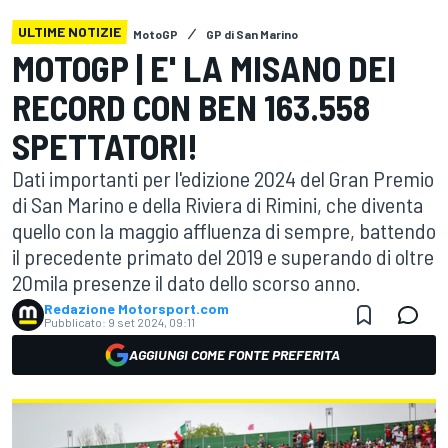
ULTIME NOTIZIE
MotoGP
GP di San Marino
MOTOGP | E' LA MISANO DEI
RECORD CON BEN 163.558
SPETTATORI!
Dati importanti per l'edizione 2024 del Gran Premio
di San Marino e della Riviera di Rimini, che diventa
quello con la maggio affluenza di sempre, battendo
il precedente primato del 2019 e superando di oltre
20mila presenze il dato dello scorso anno.
Redazione Motorsport.com
Pubblicato:
9 set 2024, 09:11
AGGIUNGI COME FONTE PREFERITA