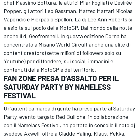
chef Massimo Bottura, le attrici Pilar Fogliati e Desirée
Popper, gli attori Leo Gassman, Matteo Martari Nicolas
Vaporidis e Pierpaolo Spollon. La dj Lee Ann Roberts si
è esibita sul podio della MotoGP. Dal mondo della notte
anche il dj Geofromhell. In questa edizione Dorna ha
concentrato a Misano World Circuit anche una élite di
content creators (sette milioni di followers solo su
Youtube) per diffondere, sui social, immagini e
contenuti della MotoGP e del territorio.
FAN ZONE PRESA D’ASSALTO PER IL
SATURDAY PARTY BY NAMELESS
FESTIVAL
Un’autentica marea di gente ha preso parte al Saturday
Party, evento targato Red Bull che, in collaborazione
con il Namelass Festival, ha portato in consolle il noto dj
svedese Axwell, oltre a Gladde Paling, Klaus, Pekka,