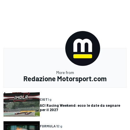
More from
Redazione Motorsport.com
CIGT
1 g
ACI Racing Weekend: ecco le date da segnare
per il 2027
FORMULA 1
2 g