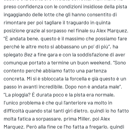
preso confidenza con le condizioni insidiose della pista
ingaggiando delle lotte che gli hanno consentito di
rimontare per poi tagliare il traguardo in quinta
posizione grazie al sorpasso nel finale su
Alex Marquez
.
“È andata bene, questo è il massimo che possiamo fare
perché le altre moto si abbassano un po’ di più”, ha
spiegato
Bez
a fine gara e con la soddisfazione di aver
comunque portato a termine un buon weekend. “Sono
contento perché abbiamo fatto una partenza
concreta. Mi si è sbloccata la forcella e già questo è un
passo in avanti incredibile. Dopo non è andata male”.
“La pioggia? È durata poco e la pista era normale,
l’unico problema è che qui l’anteriore va molto in
difficoltà quando stai tanti giri dietro, quindi io ho fatto
molta fatica a sorpassare, prima Miller, poi Alex
Marquez. Però alla fine ce l’ho fatta a fregarlo, quindi