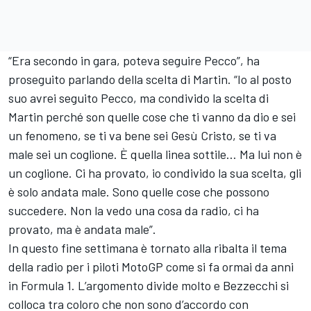
“Era secondo in gara, poteva seguire Pecco”, ha
proseguito parlando della scelta di Martin. “Io al posto
suo avrei seguito Pecco, ma condivido la scelta di
Martin perché son quelle cose che ti vanno da dio e sei
un fenomeno, se ti va bene sei Gesù Cristo, se ti va
male sei un coglione. È quella linea sottile… Ma lui non è
un coglione. Ci ha provato, io condivido la sua scelta, gli
è solo andata male. Sono quelle cose che possono
succedere. Non la vedo una cosa da radio, ci ha
provato, ma è andata male”.
In questo fine settimana è tornato alla ribalta il tema
della radio per i piloti MotoGP come si fa ormai da anni
in Formula 1. L’argomento divide molto e Bezzecchi si
colloca tra coloro che non sono d’accordo con