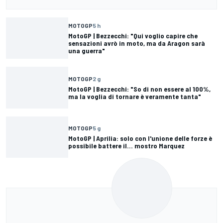
MOTOGP
5 h
MotoGP | Bezzecchi: "Qui voglio capire che
sensazioni avrò in moto, ma da Aragon sarà
una guerra"
MOTOGP
2 g
MotoGP | Bezzecchi: "So di non essere al 100%,
ma la voglia di tornare è veramente tanta"
MOTOGP
5 g
MotoGP | Aprilia: solo con l'unione delle forze è
possibile battere il... mostro Marquez