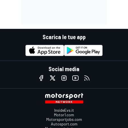
Scarica le tue app
Social media
InsideEvs.it
Motor1.com
Motorsportjobs.com
Autosport.com
Motorsportstats.com