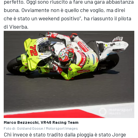
perfetto. Oggi sono riuscito a fare una gara abbastanza
buona. Ovviamente non è quello che voglio, ma direi
che è stato un weekend positivo”, ha riassunto il pilota
di Viserba.
Marco Bezzecchi, VR46 Racing Team
Foto di: Gold and Goose / Motorsport Images
Chi invece è stato tradito dalla pioggia è stato
Jorge