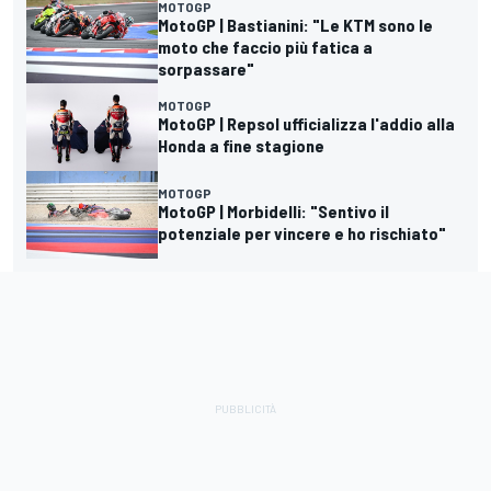
MOTOGP
MotoGP | Bastianini: "Le KTM sono le
moto che faccio più fatica a
sorpassare"
MOTOGP
MotoGP | Repsol ufficializza l'addio alla
Honda a fine stagione
MOTOGP
MotoGP | Morbidelli: "Sentivo il
potenziale per vincere e ho rischiato"