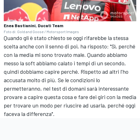
Enea Bastianini, Ducati Team
Foto di: Gold and Goose / Motorsport Images
Quando gli è stato chiesto se oggi rifarebbe la stessa
scelta anche con il senno di poi, ha risposto: "Sì, perché
con la media mi sono trovato male. Quando abbiamo
messo la soft abbiamo calato i tempi di un secondo,
quindi dobbiamo capire perché. Rispetto ad altri l'ho
accusata molto di più. Se le condizioni lo
permetteranno, nel test di domani sarà interessante
provare a capire questa cosa e fare dei giri con la media
per trovare un modo per riuscire ad usarla, perché oggi
faceva la differenza".