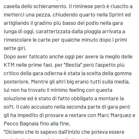
casella dello schieramento. Il riminese però è riuscito a
metterci una pezza, chiudendo quarto nella Sprint ed
artigliando il gradino più basso del podio nella gara
lunga di oggi, caratterizzata dalla pioggia arrivata a
rimescolare le carte per qualche minuto dopo i primi
sette giri.
Dopo aver faticato anche oggi per avere la meglio delle
KTM nelle prime fasi, per "Bestia" però l'aspetto più
critico della gara odierna è stata la scelta della gomma
posteriore. Mentre gli altri big erano tutti sulla media,
lui non ha trovato il minimo feeling con questa
soluzione ed è stato di fatto obbligato a montare la
soft. Il calo accusato nella seconda parte di gara però
gli ha impedito di provare a restare con
Marc Marquez
e
Pecco Bagnaia fino alla fine.
"Diciamo che lo sapevo dall'inizio che poteva essere