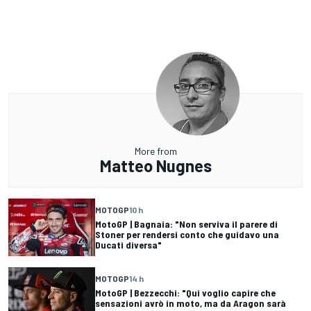
More from
Matteo Nugnes
MOTOGP
10 h
MotoGP | Bagnaia: "Non serviva il parere di
Stoner per rendersi conto che guidavo una
Ducati diversa"
MOTOGP
14 h
MotoGP | Bezzecchi: "Qui voglio capire che
sensazioni avrò in moto, ma da Aragon sarà