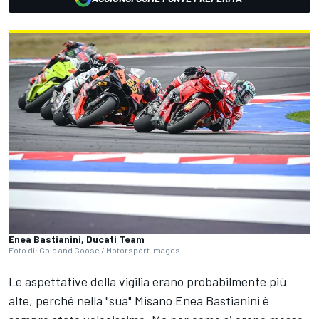
Enea Bastianini, Ducati Team
Foto di: Gold and Goose / Motorsport Images
Le aspettative della vigilia erano probabilmente più
alte, perché nella "sua" Misano
Enea Bastianini
è