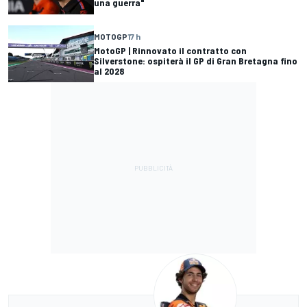
una guerra"
MOTOGP
17 h
MotoGP | Rinnovato il contratto con
Silverstone: ospiterà il GP di Gran Bretagna fino
al 2028