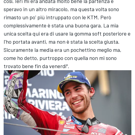
così. Ieri mi era andata molto bene la partenza e
speravo in un altro miracolo, ma questa volta sono
rimasto un po' più intruppato con le KTM. Però
complessivamente è stata una buona gara. La mia
unica scelta qui era di usare la gomma soft posteriore e
l'ho portata avanti, ma non è stata la scelta giusta.
Sicuramente la media era un pochettino meglio ma,
come ho detto, purtroppo con quella non mi sono
trovato bene fin da venerdì".