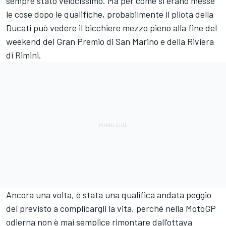
sempre stato velocissimo. Ma per come si erano messe
le cose dopo le qualifiche, probabilmente il pilota della
Ducati può vedere il bicchiere mezzo pieno alla fine del
weekend del Gran Premio di San Marino e della Riviera
di Rimini.
Ancora una volta, è stata una qualifica andata peggio
del previsto a complicargli la vita, perché nella MotoGP
odierna non è mai semplice rimontare dall'ottava