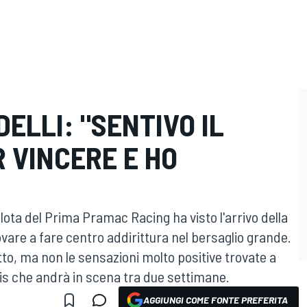
DELLI: "SENTIVO IL
 VINCERE E HO
l pilota del Prima Pramac Racing ha visto l'arrivo della
are a fare centro addirittura nel bersaglio grande.
tto, ma non le sensazioni molto positive trovate a
bis che andrà in scena tra due settimane.
AGGIUNGI COME FONTE PREFERITA