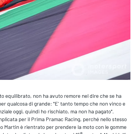
lto equilibrato, non ha avuto remore nel dire che se ha
per qualcosa di grande: "E' tanto tempo che non vinco e
ziale oggi, quindi ho rischiato, ma non ha pagato".
plicata per il Prima Pramac Racing, perché nello stesso
gno Martin è rientrato per prendere la moto con le gomme