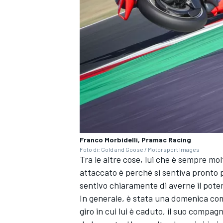
Franco Morbidelli, Pramac Racing
Foto di: Gold and Goose / Motorsport Images
Tra le altre cose, lui che è sempre mo
attaccato è perché si sentiva pronto 
sentivo chiaramente di averne il poten
MONOMARCA
In generale, è stata una domenica com
giro in cui lui è caduto, il suo compa