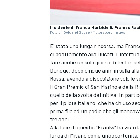
Incidente di Franco Morbidelli, Pramac Rac
Foto di: Gold and Goose / Motorsport Images
E' stata una lunga rincorsa, ma
Franco
di adattamento alla Ducati. L'infortun
fare anche un solo giorno di test in s
Dunque, dopo cinque anni in sella alla
Rossa, avendo a disposizione solo le s
Il Gran Premio di San Marino e della R
quello della svolta definitiva. In parti
per il pilota italiano, che ha chiuso s
prima fila ed un podio che gli mancav
tre anni.
Alla luce di questo, "Franky" ha visto l
lunga di Misano come un'opportunità. S