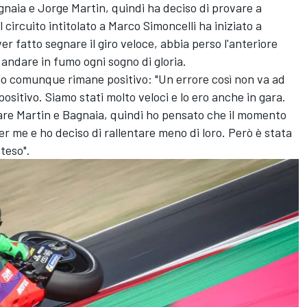
agnaia e
Jorge Martin
, quindi ha deciso di provare a
 circuito intitolato a Marco Simoncelli ha iniziato a
r fatto segnare il giro veloce, abbia perso l'anteriore
 andare in fumo ogni sogno di gloria.
olo comunque rimane positivo: "Un errore così non va ad
tivo. Siamo stati molto veloci e lo ero anche in gara.
re Martin e Bagnaia, quindi ho pensato che il momento
er me e ho deciso di rallentare meno di loro. Però è stata
teso".