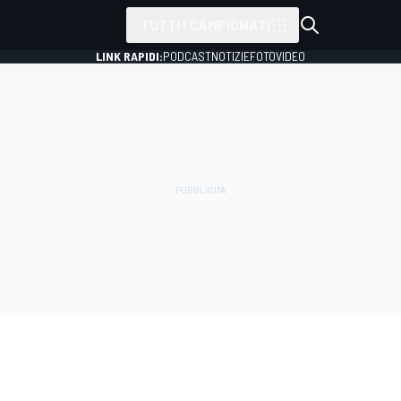
TUTTI I CAMPIONATI
LINK RAPIDI:
PODCAST
NOTIZIE
FOTO
VIDEO