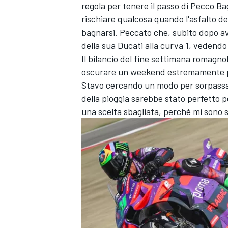
regola per tenere il passo di Pecco B
rischiare qualcosa quando l'asfalto del
bagnarsi. Peccato che, subito dopo ave
della sua Ducati alla curva 1, vedendo
Il bilancio del fine settimana romagn
oscurare un weekend estremamente posi
Stavo cercando un modo per sorpassa
della pioggia sarebbe stato perfetto p
una scelta sbagliata, perché mi sono s
ENDURANCE/GT