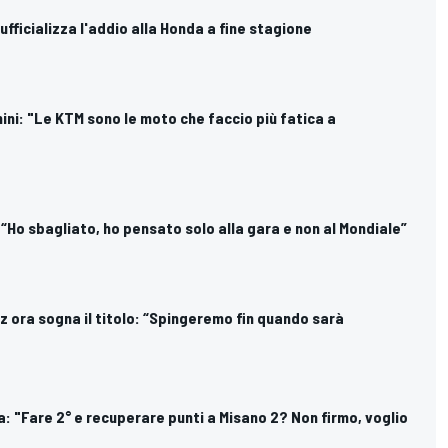
ufficializza l'addio alla Honda a fine stagione
ini: "Le KTM sono le moto che faccio più fatica a
 “Ho sbagliato, ho pensato solo alla gara e non al Mondiale”
 ora sogna il titolo: “Spingeremo fin quando sarà
: "Fare 2° e recuperare punti a Misano 2? Non firmo, voglio