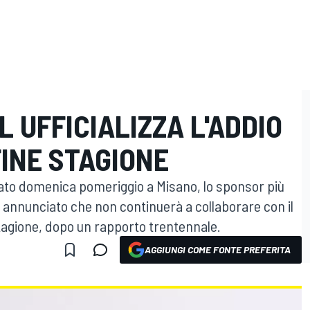
L UFFICIALIZZA L'ADDIO
INE STAGIONE
ato domenica pomeriggio a Misano, lo sponsor più
a annunciato che non continuerà a collaborare con il
agione, dopo un rapporto trentennale.
AGGIUNGI COME FONTE PREFERITA