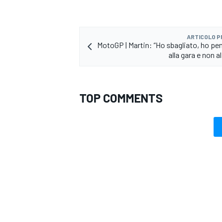
ARTICOLO 
MotoGP | Martin: “Ho sbagliato, ho pe
alla gara e non a
TOP COMMENTS
RALLY