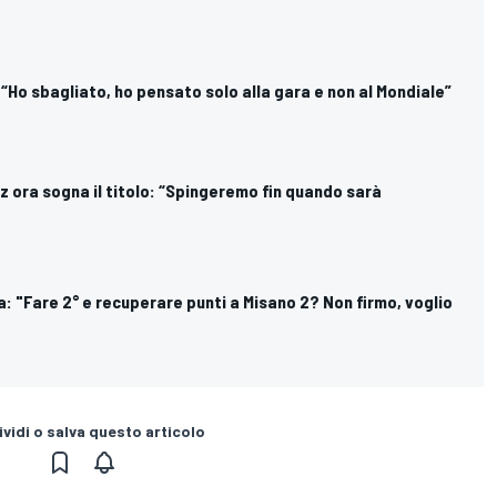
 “Ho sbagliato, ho pensato solo alla gara e non al Mondiale”
 ora sogna il titolo: “Spingeremo fin quando sarà
: "Fare 2° e recuperare punti a Misano 2? Non firmo, voglio
vidi o salva questo articolo