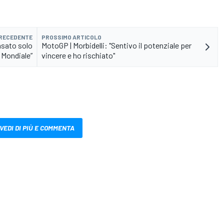
PRECEDENTE
PROSSIMO ARTICOLO
nsato solo
MotoGP | Morbidelli: "Sentivo il potenziale per
l Mondiale”
vincere e ho rischiato"
VEDI DI PIÙ E COMMENTA