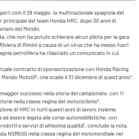
port.com il 28 maggio, la multinazionale spagnola del
or principale del team Honda HRC, dopo 30 anni di
ionato del Mondo.
da, che non ha potuto schierare alcun pilota per la gara
Riviera di Rimini a causa di un virus che ha messo fuori
agnia petrolifera ha rilasciato un comunicato in cui
attuale contratto di sponsorizzazione con Honda Racing
 Mondo MotoGP, che scade il 31 dicembre di quest'anno",
 maggior successo nella storia del campionato, con 11
 vittorie nella classe regina del motociclismo".
zione di HRC in tutti questi anni di lavoro insieme.
 ad essere legata alle corse automobilistiche, con
rodotti e servizi di altissima qualità", conclude la nota.
onda NSR500 nella classe regina del motomondiale nel