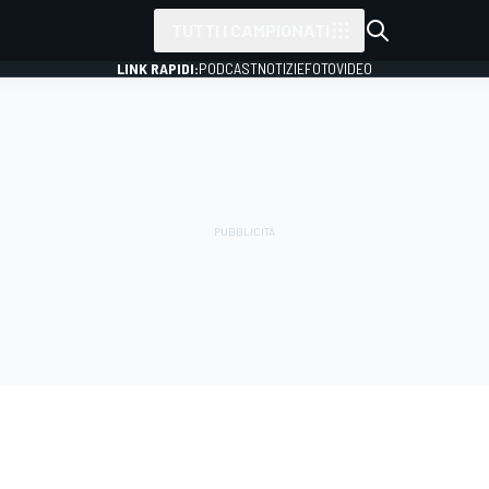
TUTTI I CAMPIONATI
LINK RAPIDI:
PODCAST
NOTIZIE
FOTO
VIDEO