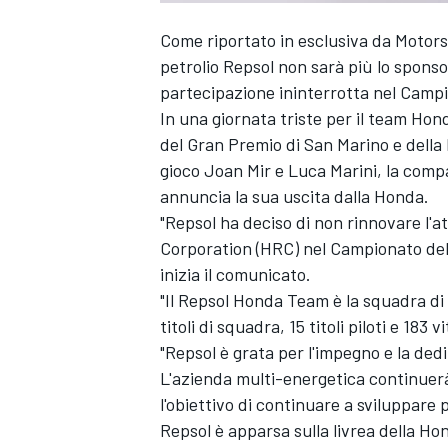
Come riportato in esclusiva da Motors
petrolio Repsol non sarà più lo spons
partecipazione ininterrotta nel Camp
In una giornata triste per il team Hon
del Gran Premio di San Marino e della 
gioco
Joan Mir
e
Luca Marini
, la comp
annuncia la sua uscita dalla Honda.
"Repsol ha deciso di non rinnovare l'
Corporation (HRC) nel Campionato del
inizia il comunicato.
"Il
Repsol Honda Team
è la squadra di
titoli di squadra, 15 titoli piloti e 183
"Repsol è grata per l'impegno e la dedi
L'azienda multi-energetica continuerà
l'obiettivo di continuare a sviluppare p
Repsol è apparsa sulla livrea della H