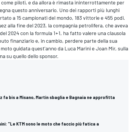
 come piloti, e da allora è rimasta ininterrottamente per
segna questo anniversario. Uno dei rapporti più lunghi
rtato a 15 campionati del mondo, 183 vittorie e 455 podi.
uez
alla fine del 2023, la compagnia petrolifera, che aveva
 del 2024 con la formula 1+1, ha fatto valere una clausola
buto finanziario e, in cambio, perdere parte della sua
a moto guidata quest'anno da Luca Marini e Joan Mir, sulla
na su quello dello sponsor.
 fa bis a Misano, Martin sbaglia e Bagnaia ne approfitta
ini: "Le KTM sono le moto che faccio più fatica a