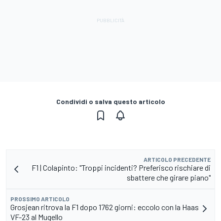
Condividi o salva questo articolo
ARTICOLO PRECEDENTE
F1 | Colapinto: "Troppi incidenti? Preferisco rischiare di
sbattere che girare piano"
PROSSIMO ARTICOLO
Grosjean ritrova la F1 dopo 1762 giorni: eccolo con la Haas
VF-23 al Mugello