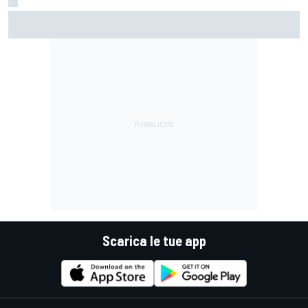
MotoGP | Rivola: "Sia noi che Ducati vogliamo questo titolo
iconico, l'ultimo con queste moto da 300 cavalli"
Scarica le tue app