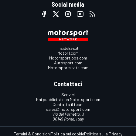
Social media
InsideEvs.it
Motor1.com
Motorsportjobs.com
Autosport.com
Motorsportstats.com
Contattaci
Scrivici
Fai pubblicità con Mototsport.com
Contatta il team
sales@motorsport.com
Via del Fornetto, 3
00149 Roma, Italy
Termini & Condizioni
Politica sui cookie
Politica sulla Privacy