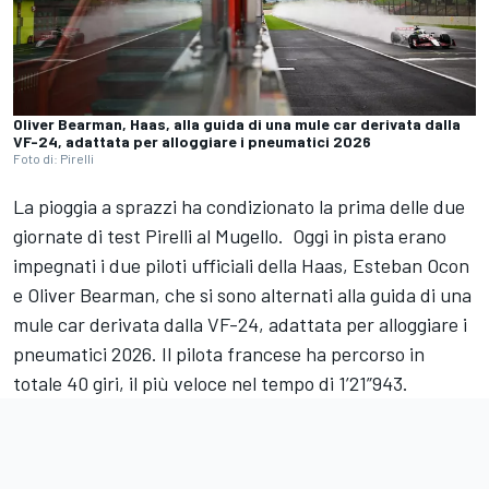
Oliver Bearman, Haas, alla guida di una mule car derivata dalla
VF-24, adattata per alloggiare i pneumatici 2026
Foto di: Pirelli
La pioggia a sprazzi ha condizionato la prima delle due
giornate di test Pirelli al Mugello. Oggi in pista erano
impegnati i due piloti ufficiali della Haas, Esteban Ocon
e Oliver Bearman, che si sono alternati alla guida di una
mule car derivata dalla VF-24, adattata per alloggiare i
pneumatici 2026. Il pilota francese ha percorso in
totale 40 giri, il più veloce nel tempo di 1’21”943.