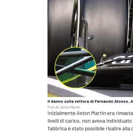
Il danno sulla vettura di Fernando Alonso, 
ENDURANCE/GT
Foto di: Aston Martin
Inizialmente Aston Martin era rimast
livelli di carico, non aveva individuato
fabbrica è stato possibile risalire al