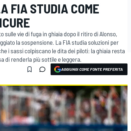
A FIA STUDIA COME
ICURE
o sulle vie di fuga in ghiaia dopo il ritiro di Alonso,
iato la sospensione. La FIA studia soluzioni per
he i sassi colpiscano le dita dei piloti: la ghiaia resta
sa di renderla più sottile e leggera.
AGGIUNGI COME FONTE PREFERITA