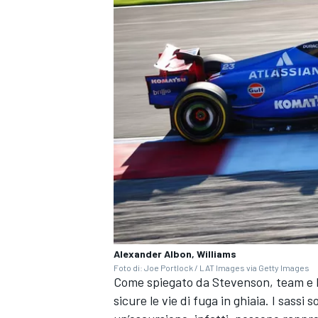
Alexander Albon, Williams
Foto di: Joe Portlock / LAT Images via Getty Images
RALLY
Come spiegato da Stevenson, team e F
sicure le vie di fuga in ghiaia. I sassi