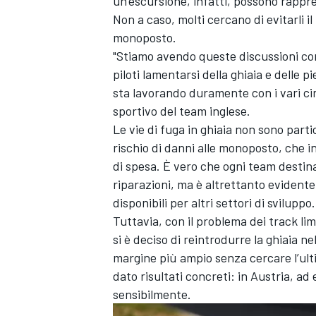
un’escursione, infatti, possono rappres
Non a caso, molti cercano di evitarli i
monoposto.
"Stiamo avendo queste discussioni con
piloti lamentarsi della ghiaia e delle p
sta lavorando duramente con i vari cir
sportivo del team inglese.
Le vie di fuga in ghiaia non sono part
rischio di danni alle monoposto, che i
di spesa. È vero che ogni team destina
riparazioni, ma è altrettanto evidente
disponibili per altri settori di sviluppo.
Tuttavia, con il problema dei track lim
si è deciso di reintrodurre la ghiaia nel
margine più ampio senza cercare l’ult
dato risultati concreti: in Austria, ad 
sensibilmente.