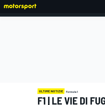
FORMULA 1
ULTIME NOTIZIE
Formula 1
F1 | LE VIE DI 