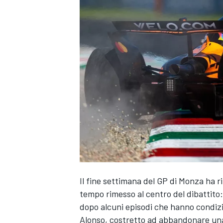
Il fine settimana del GP di Monza ha ri
tempo rimesso al centro del dibattito: 
dopo alcuni episodi che hanno condizion
MONOPOSTO
Alonso, costretto ad abbandonare una 