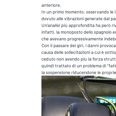
anteriore.
In un primo momento, osservando le i
dovuto alle vibrazioni generate dal pas
Un’analisi più approfondita ha però rive
infatti, la monoposto dello spagnolo era
che avevano progressivamente indeboli
Con il passare dei giri, i danni provo
causa delle sollecitazioni a cui è sot
ceduto non avendo più la forza struttur
quindi trattato di un problema di “fa
la sospensione riducendone le propriet