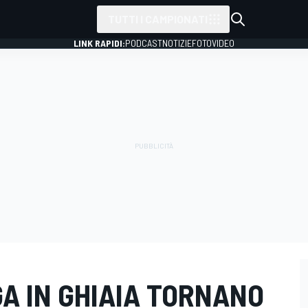
TUTTI I CAMPIONATI
LINK RAPIDI:
PODCAST
NOTIZIE
FOTO
VIDEO
FUGA IN GHIAIA TORNANO