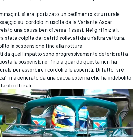
mmagini, si era ipotizzato un cedimento strutturale
saggio sul cordolo in uscita dalla Variante Ascari.
lato una causa ben diversa: i sassi. Nei giri iniziali,
 stata colpita dai detriti sollevati da un’altra vettura,
to la sospensione fino alla rottura.
cati da quell’impatto sono progressivamente deteriorati a
toposta la sospensione, fino a quando questa non ha
ale per assorbire i cordoli e le asperità. Di fatto, si è
tica”, ma generato da una causa esterna che ha indebolito
à strutturali.