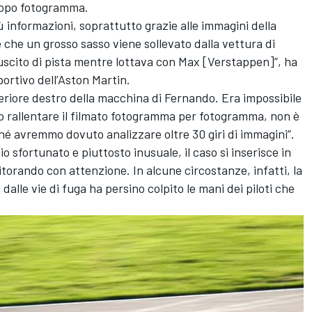
 dopo fotogramma.
 informazioni, soprattutto grazie alle immagini della
he un grosso sasso viene sollevato dalla vettura di
scito di pista mentre lottava con Max [Verstappen]”, ha
ortivo dell’Aston Martin.
eriore destro della macchina di Fernando. Era impossibile
 rallentare il filmato fotogramma per fotogramma, non è
hé avremmo dovuto analizzare oltre 30 giri di immagini”.
io sfortunato e piuttosto inusuale, il caso si inserisce in
torando con attenzione. In alcune circostanze, infatti, la
 dalle vie di fuga ha persino colpito le mani dei piloti che