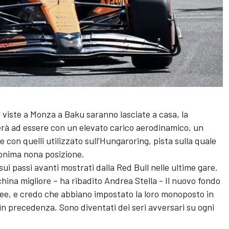
i viste a Monza a Baku saranno lasciate a casa, la
rà ad essere con un elevato carico aerodinamico, un
 con quelli utilizzato sull’Hungaroring, pista sulla quale
nonima nona posizione.
ui passi avanti mostrati dalla Red Bull nelle ultime gare.
na migliore – ha ribadito Andrea Stella - Il nuovo fondo
ree, e credo che abbiano impostato la loro monoposto in
in precedenza. Sono diventati dei seri avversari su ogni