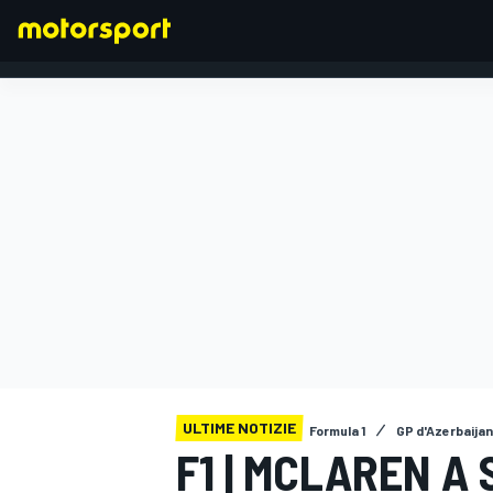
FORMULA 1
ULTIME NOTIZIE
Formula 1
GP d'Azerbaijan
F1 | MCLAREN A