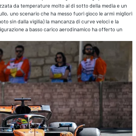
izzata da temperature molto al di sotto della media e un
o, uno scenario che ha messo fuori gioco le armi migliori
to sin dalla vigilia) la mancanza di curve veloci e la
figurazione a basso carico aerodinamico ha offerto un