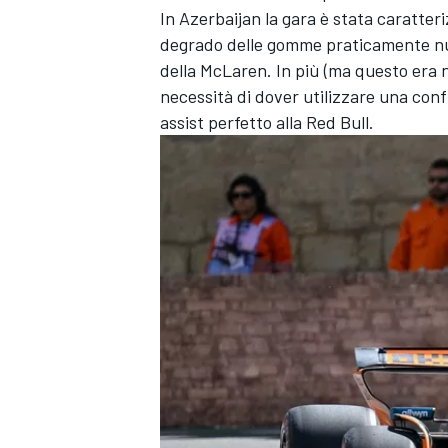
In Azerbaijan la gara è stata caratter
degrado delle gomme praticamente null
della McLaren. In più (ma questo era no
necessità di dover utilizzare una con
assist perfetto alla Red Bull.
MONOMARCA