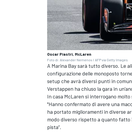
Oscar Piastri, McLaren
Foto di: Alexander Nemenov / AFP via Getty Images
A Marina Bay sarà tutto diverso. Le al
configurazione delle monoposto torne
setup che avrà diversi punti in comune
Verstappen ha chiuso la gara in un’a
In casa McLaren si interrogano molto s
"Hanno confermato di avere una macchi
ha portato miglioramenti in diverse a
RALLY
modo diverso rispetto a quanto fatto 
pista”.