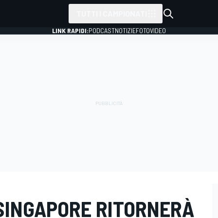
TUTTI I CAMPIONATI
LINK RAPIDI:
PODCAST
NOTIZIE
FOTO
VIDEO
 SINGAPORE RITORNERÀ