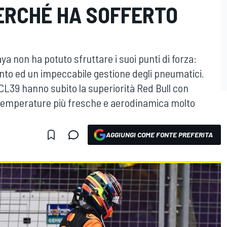
PERCHÉ HA SOFFERTO
ya non ha potuto sfruttare i suoi punti di forza:
nto ed un impeccabile gestione degli pneumatici.
L39 hanno subito la superiorità Red Bull con
emperature più fresche e aerodinamica molto
AGGIUNGI COME FONTE PREFERITA