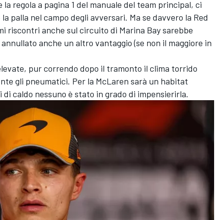
la regola a pagina 1 del manuale del team principal, ci
e la palla nel campo degli avversari. Ma se davvero la Red
mi riscontri anche sul circuito di Marina Bay sarebbe
annullato anche un altro vantaggio (se non il maggiore in
evate, pur correndo dopo il tramonto il clima torrido
nte gli pneumatici. Per la McLaren sarà un habitat
i di caldo nessuno è stato in grado di impensierirla.