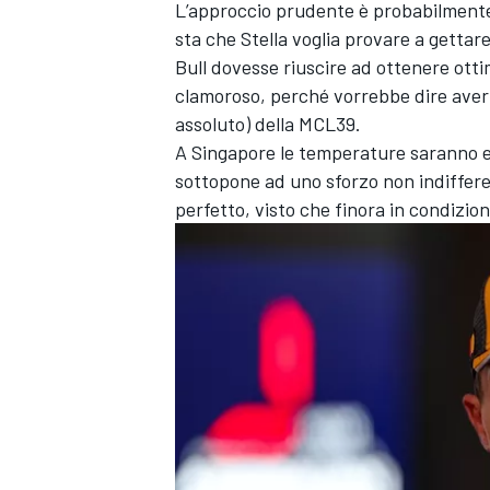
L’approccio prudente è probabilmente 
sta che Stella voglia provare a gettar
Bull dovesse riuscire ad ottenere otti
clamoroso, perché vorrebbe dire aver 
assoluto) della MCL39.
A Singapore le temperature saranno el
sottopone ad uno sforzo non indiffere
perfetto, visto che finora in condizion