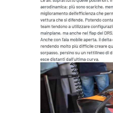
aerodinamica: più sono scariche, meno
miglioramento dell’efficienza che perm
vettura che si difende. Potendo contare
team tendono a utilizzare configurazi
mainplane, ma anche nel flap del DRS
Anche con l’ala mobile aperta, il delta
rendendo molto più difficile creare q
sorpasso, persino su un rettilineo di d
esce distanti dall'ultima curva.