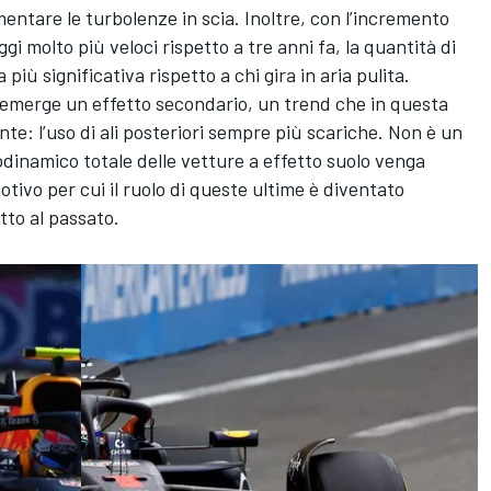
mentare le turbolenze in scia. Inoltre, con l’incremento
gi molto più veloci rispetto a tre anni fa, la quantità di
più significativa rispetto a chi gira in aria pulita.
 emerge un effetto secondario, un trend che in questa
te: l’uso di ali posteriori sempre più scariche. Non è un
odinamico totale delle vetture a effetto suolo venga
otivo per cui il ruolo di queste ultime è diventato
tto al passato.