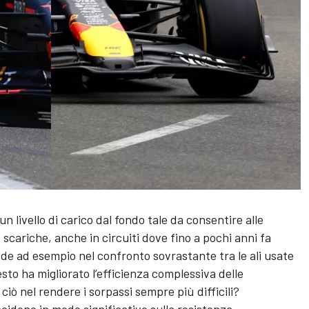
n livello di carico dal fondo tale da consentire alle
cariche, anche in circuiti dove fino a pochi anni fa
de ad esempio nel confronto sovrastante tra le ali usate
sto ha migliorato l’efficienza complessiva delle
ò nel rendere i sorpassi sempre più difficili?
incidono in modo significativo sulla resistenza