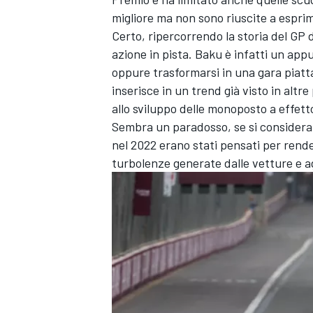
migliore ma non sono riuscite a esprim
Certo, ripercorrendo la storia del GP
azione in pista. Baku è infatti un app
oppure trasformarsi in una gara piatta
inserisce in un trend già visto in altr
allo sviluppo delle monoposto a effett
Sembra un paradosso, se si considera c
nel 2022 erano stati pensati per rend
turbolenze generate dalle vetture e ag