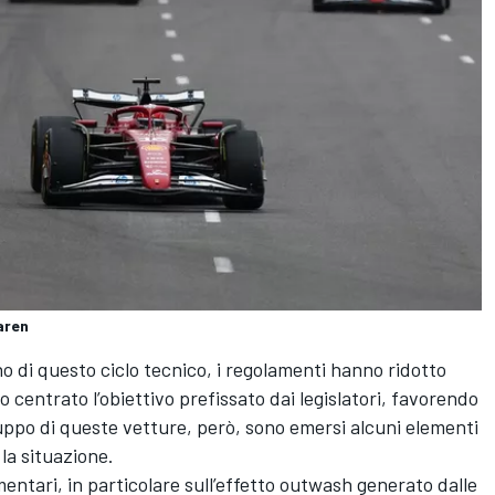
aren
no di questo ciclo tecnico, i regolamenti hanno ridotto
no centrato l’obiettivo prefissato dai legislatori, favorendo
viluppo di queste vetture, però, sono emersi alcuni elementi
la situazione.
ntari, in particolare sull’effetto outwash generato dalle