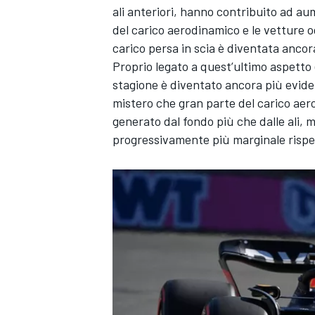
ali anteriori, hanno contribuito ad au
del carico aerodinamico e le vetture og
carico persa in scia è diventata ancora 
Proprio legato a quest’ultimo aspetto
stagione è diventato ancora più eviden
mistero che gran parte del carico aer
generato dal fondo più che dalle ali, m
progressivamente più marginale rispe
MONOMARCA