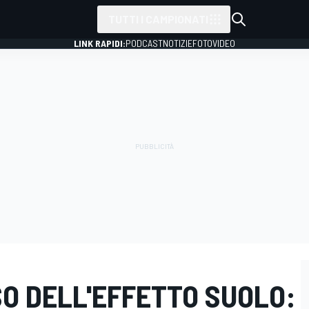
TUTTI I CAMPIONATI
LINK RAPIDI:
PODCAST
NOTIZIE
FOTO
VIDEO
SSO DELL'EFFETTO SUOLO: