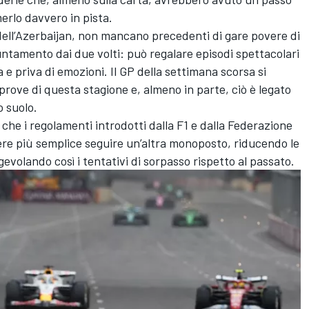
erlo davvero in pista.
 dell’Azerbaijan, non mancano precedenti di gare povere di
untamento dai due volti: può regalare episodi spettacolari
 e priva di emozioni. Il GP della settimana scorsa si
e prove di questa stagione e, almeno in parte, ciò è legato
o suolo.
he i regolamenti introdotti dalla F1 e dalla Federazione
ere più semplice seguire un’altra monoposto, riducendo le
evolando così i tentativi di sorpasso rispetto al passato.