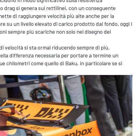
 drag si genera sui rettilinei, con un conseguente
ette di raggiungere velocità più alte anche per la
 su un livello elevato di carico prodotto dal fondo, oggi i
oni sempre più scariche non solo nel disegno del
.
 di velocità si sta ormai riducendo sempre di più,
uella differenza necessaria per portare a termine un
ue chilometri come quello di Baku, in particolare se si