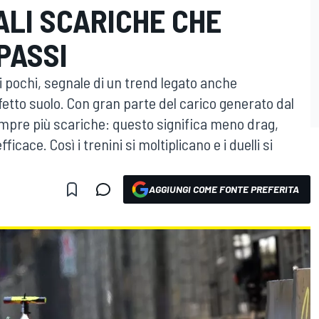
ALI SCARICHE CHE
PASSI
i pochi, segnale di un trend legato anche
fetto suolo. Con gran parte del carico generato dal
empre più scariche: questo significa meno drag,
cace. Così i trenini si moltiplicano e i duelli si
AGGIUNGI COME FONTE PREFERITA