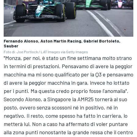
Fernando Alonso, Aston Martin Racing, Gabriel Bortoleto,
Sauber
Foto di: Joe Portlock / LAT Images via Getty Images
"Monza, per noi, è stato un fine settimana molto strano
in termini di prestazioni. Pensavamo di avere la peggior
macchina ma mi sono qualificato per la Q3 e pensavamo
di avere la peggior macchina in gara, invece ho lottato
per i punti. Ma questa credo proprio fosse l'anomalia".
Secondo Alonso, a Singapore la AMR25 tornerà al suo
posto, ovvero senza scossoni né in positivo, né in
negativo. Il resto, come spesso ha fatto in carriera, lo
metterà lui. Non a caso ha affermato di voler puntare
alla zona punti nonostante la grande ressa che il centro