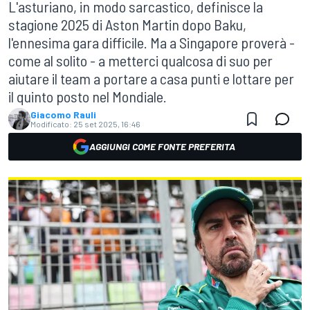
L'asturiano, in modo sarcastico, definisce la
stagione 2025 di Aston Martin dopo Baku,
l'ennesima gara difficile. Ma a Singapore proverà -
come al solito - a metterci qualcosa di suo per
aiutare il team a portare a casa punti e lottare per
il quinto posto nel Mondiale.
Giacomo Rauli
Modificato:
25 set 2025, 16:46
AGGIUNGI COME FONTE PREFERITA