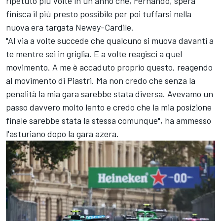
ripetuto più volte in un anno che, Fernando, spera
finisca il più presto possibile per poi tuffarsi nella
nuova era targata Newey-Cardile.
"Al via a volte succede che qualcuno si muova davanti a
te mentre sei in griglia. E a volte reagisci a quel
movimento. A me è accaduto proprio questo, reagendo
al movimento di Piastri. Ma non credo che senza la
penalità la mia gara sarebbe stata diversa. Avevamo un
passo davvero molto lento e credo che la mia posizione
finale sarebbe stata la stessa comunque", ha ammesso
l'asturiano dopo la gara azera.