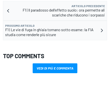
ARTICOLO PRECEDENTE
F1 | Il paradosso dell'effetto suolo: ora permette ali
scariche che riducono i sorpassi
PROSSIMO ARTICOLO
F1 | Le vie di fuga in ghiaia tornano sotto esame: la FIA
studia come renderle più sicure
TOP COMMENTS
VEDI DI PIÙ E COMMENTA