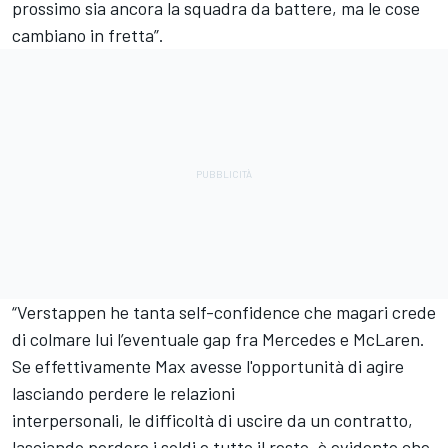
prossimo sia ancora la squadra da battere, ma le cose
cambiano in fretta”.
“Verstappen he tanta self-confidence che magari crede
di colmare lui l’eventuale gap fra Mercedes e McLaren.
Se effettivamente Max avesse l'opportunità di agire
lasciando perdere le relazioni
interpersonali, le difficoltà di uscire da un contratto,
lasciando perdere i soldi e tutto il resto, è evidente che