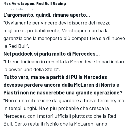
Max Verstappen, Red Bull Racing
Foto di: Erik Junius
L’argomento, quindi, rimane aperto...
“Ovviamente per vincere devi disporre del mezzo
migliore e, probabilmente, Verstappen non ha la
garanzia che la monoposto più competitiva sia di nuovo
la Red Bull”.
Nel paddock si parla molto di Mercedes...
“I trend indicano in crescita la Mercedes e in particolare
la power unit della Stella”.
Tutto vero, ma se a parità di PU la Mercedes
dovesse perdere ancora dalla McLaren di Norris e
Piastri non ne nascerebbe una grande operazione?
“Non è una situazione da guardare a breve termine, ma
in tempi lunghi. Ma è più probabile che cresca la
Mercedes, con i motori ufficiali piuttosto che la Red
Bull. Certo resta il rischio che la McLaren l’anno