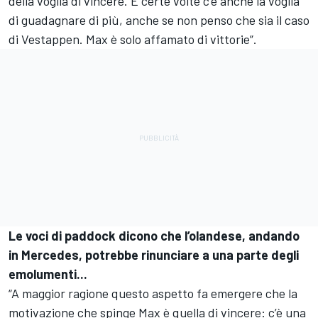
della voglia di vincere. E certe volte c’è anche la voglia
di guadagnare di più, anche se non penso che sia il caso
di Vestappen. Max è solo affamato di vittorie”.
Le voci di paddock dicono che l’olandese, andando
in Mercedes, potrebbe rinunciare a una parte degli
emolumenti...
“A maggior ragione questo aspetto fa emergere che la
motivazione che spinge Max è quella di vincere: c’è una