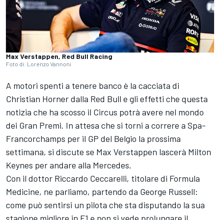
Max Verstappen, Red Bull Racing
Foto di: Lorenzo Vannoni
A motori spenti a tenere banco è la cacciata di
Christian Horner dalla Red Bull e gli effetti che questa
notizia che ha scosso il Circus potrà avere nel mondo
dei Gran Premi. In attesa che si torni a correre a Spa-
Francorchamps per il GP del Belgio la prossima
settimana, si discute se Max Verstappen lascerà Milton
Keynes per andare alla Mercedes.
Con il dottor Riccardo Ceccarelli, titolare di Formula
Medicine, ne parliamo, partendo da George Russell:
come può sentirsi un pilota che sta disputando la sua
stagione migliore in F1 e non si vede prolungare il