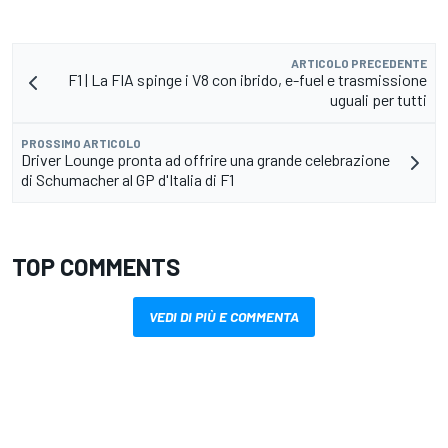
ARTICOLO PRECEDENTE
F1 | La FIA spinge i V8 con ibrido, e-fuel e trasmissione
uguali per tutti
PROSSIMO ARTICOLO
Driver Lounge pronta ad offrire una grande celebrazione
di Schumacher al GP d'Italia di F1
TOP COMMENTS
VEDI DI PIÙ E COMMENTA