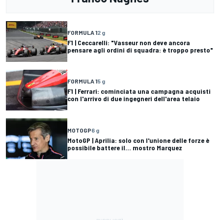
FORMULA 1
2 g
F1 | Ceccarelli: "Vasseur non deve ancora
pensare agli ordini di squadra: è troppo presto"
FORMULA 1
5 g
F1 | Ferrari: cominciata una campagna acquisti
con l'arrivo di due ingegneri dell'area telaio
MOTOGP
6 g
MotoGP | Aprilia: solo con l'unione delle forze è
possibile battere il... mostro Marquez