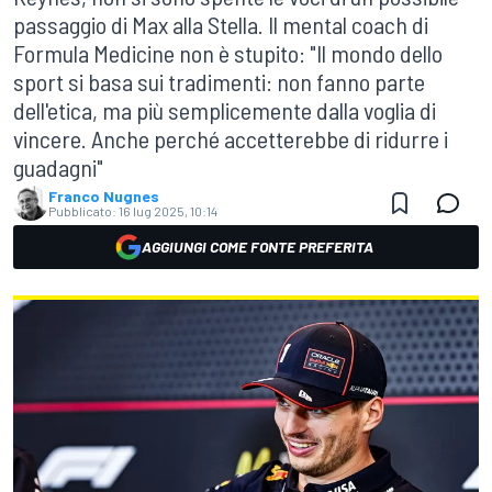
passaggio di Max alla Stella. Il mental coach di
Formula Medicine non è stupito: "Il mondo dello
sport si basa sui tradimenti: non fanno parte
dell'etica, ma più semplicemente dalla voglia di
vincere. Anche perché accetterebbe di ridurre i
guadagni"
Franco Nugnes
Pubblicato:
16 lug 2025, 10:14
AGGIUNGI COME FONTE PREFERITA