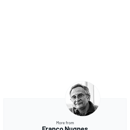
More from
Franco Nugnes