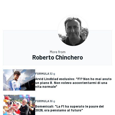
More from
Roberto Chinchero
FORMULA 1
2 g
Arvid Lindblad esclusivo: "F1? Non ho mai avuto
un piano B. Non volevo accontentarmi di una
vita normale"
FORMULA 1
6 g
Domenicali: "La F1 ha superato le paure del
2026, ora pensiamo al futuro"