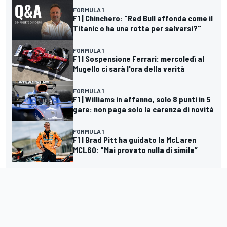
FORMULA 1
F1 | Chinchero: "Red Bull affonda come il
Titanic o ha una rotta per salvarsi?"
FORMULA 1
F1 | Sospensione Ferrari: mercoledì al
Mugello ci sarà l'ora della verità
FORMULA 1
F1 | Williams in affanno, solo 8 punti in 5
gare: non paga solo la carenza di novità
FORMULA 1
F1 | Brad Pitt ha guidato la McLaren
MCL60: "Mai provato nulla di simile”