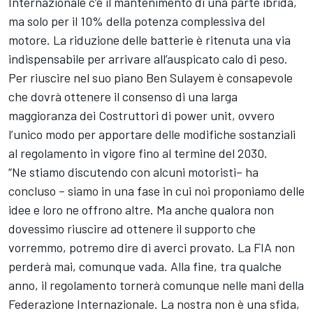
Internazionale c’è il mantenimento di una parte ibrida,
ma solo per il 10% della potenza complessiva del
motore. La riduzione delle batterie è ritenuta una via
indispensabile per arrivare all’auspicato calo di peso.
Per riuscire nel suo piano Ben Sulayem è consapevole
che dovrà ottenere il consenso di una larga
maggioranza dei Costruttori di power unit, ovvero
l’unico modo per apportare delle modifiche sostanziali
al regolamento in vigore fino al termine del 2030.
“Ne stiamo discutendo con alcuni motoristi– ha
concluso – siamo in una fase in cui noi proponiamo delle
idee e loro ne offrono altre. Ma anche qualora non
dovessimo riuscire ad ottenere il supporto che
vorremmo, potremo dire di averci provato. La FIA non
perderà mai, comunque vada. Alla fine, tra qualche
anno, il regolamento tornerà comunque nelle mani della
Federazione Internazionale. La nostra non è una sfida,