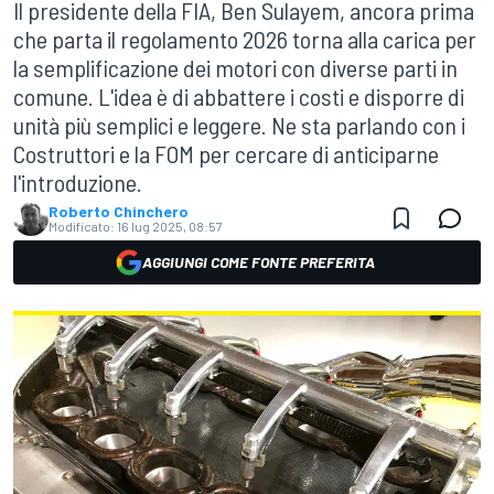
Il presidente della FIA, Ben Sulayem, ancora prima
che parta il regolamento 2026 torna alla carica per
la semplificazione dei motori con diverse parti in
comune. L'idea è di abbattere i costi e disporre di
unità più semplici e leggere. Ne sta parlando con i
Costruttori e la FOM per cercare di anticiparne
l'introduzione.
Roberto Chinchero
Modificato:
16 lug 2025, 08:57
AGGIUNGI COME FONTE PREFERITA