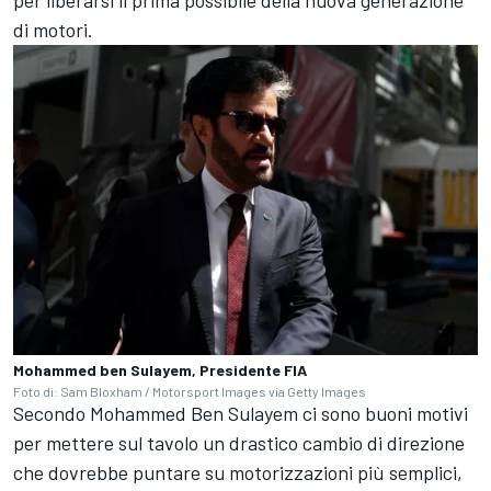
per liberarsi il prima possibile della nuova generazione
di motori.
Mohammed ben Sulayem, Presidente FIA
Foto di: Sam Bloxham / Motorsport Images via Getty Images
Secondo Mohammed Ben Sulayem ci sono buoni motivi
per mettere sul tavolo un drastico cambio di direzione
che dovrebbe puntare su motorizzazioni più semplici,