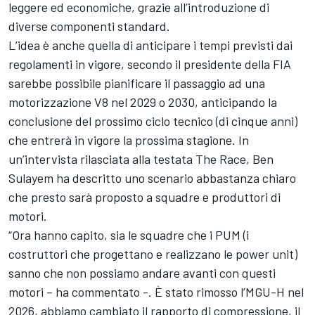
leggere ed economiche, grazie all’introduzione di
diverse componenti standard.
L’idea è anche quella di anticipare i tempi previsti dai
regolamenti in vigore, secondo il presidente della FIA
sarebbe possibile pianificare il passaggio ad una
motorizzazione V8 nel 2029 o 2030, anticipando la
conclusione del prossimo ciclo tecnico (di cinque anni)
che entrerà in vigore la prossima stagione. In
un’intervista rilasciata alla testata The Race, Ben
Sulayem ha descritto uno scenario abbastanza chiaro
che presto sarà proposto a squadre e produttori di
motori.
“Ora hanno capito, sia le squadre che i PUM (i
costruttori che progettano e realizzano le power unit)
sanno che non possiamo andare avanti con questi
motori – ha commentato -. È stato rimosso l’MGU-H nel
2026, abbiamo cambiato il rapporto di compressione, il