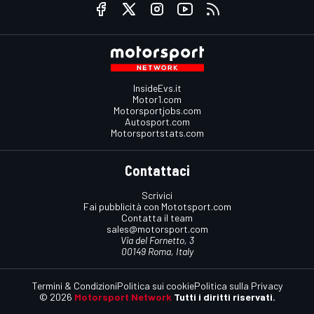
InsideEvs.it
Motor1.com
Motorsportjobs.com
Autosport.com
Motorsportstats.com
Contattaci
Scrivici
Fai pubblicità con Mototsport.com
Contatta il team
sales@motorsport.com
Via del Fornetto, 3
00149 Roma, Italy
Termini & Condizioni
Politica sui cookie
Politica sulla Privacy
© 2026
Motorsport Network
Tutti i diritti riservati.