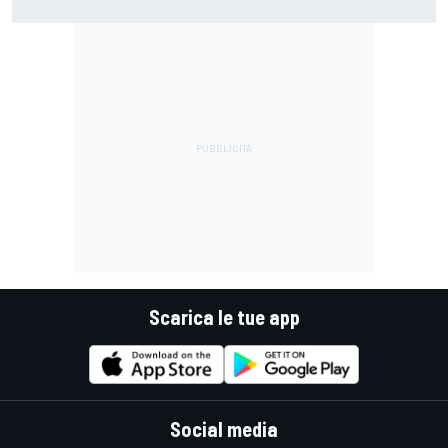
perché si lamentava, ma si vedeva che la moto non era la
stessa"
Scarica le tue app
Social media