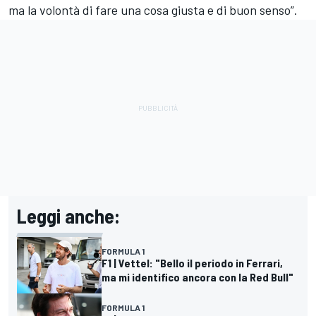
ma la volontà di fare una cosa giusta e di buon senso”.
Leggi anche:
FORMULA 1
F1 | Vettel: "Bello il periodo in Ferrari,
ma mi identifico ancora con la Red Bull"
FORMULA 1