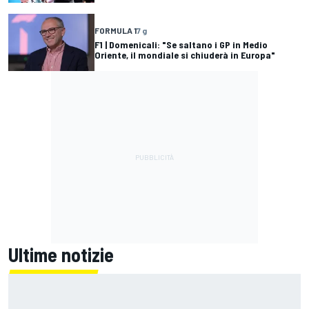
FORMULA 1
7 g
F1 | Domenicali: "Se saltano i GP in Medio
Oriente, il mondiale si chiuderà in Europa"
Ultime notizie