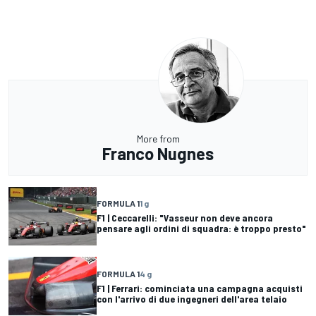
More from
Franco Nugnes
FORMULA 1
1 g
F1 | Ceccarelli: "Vasseur non deve ancora
pensare agli ordini di squadra: è troppo presto"
FORMULA 1
4 g
F1 | Ferrari: cominciata una campagna acquisti
con l'arrivo di due ingegneri dell'area telaio