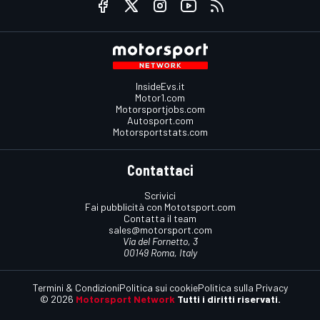
InsideEvs.it
Motor1.com
Motorsportjobs.com
Autosport.com
Motorsportstats.com
Contattaci
Scrivici
Fai pubblicità con Mototsport.com
Contatta il team
sales@motorsport.com
Via del Fornetto, 3
00149 Roma, Italy
Termini & Condizioni
Politica sui cookie
Politica sulla Privacy
© 2026
Motorsport Network
Tutti i diritti riservati.