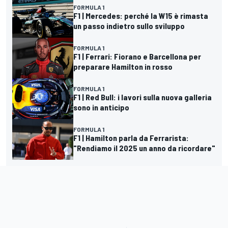
FORMULA 1
F1 | Mercedes: perché la W15 è rimasta
un passo indietro sullo sviluppo
FORMULA 1
F1 | Ferrari: Fiorano e Barcellona per
preparare Hamilton in rosso
FORMULA 1
F1 | Red Bull: i lavori sulla nuova galleria
sono in anticipo
FORMULA 1
F1 | Hamilton parla da Ferrarista:
"Rendiamo il 2025 un anno da ricordare"