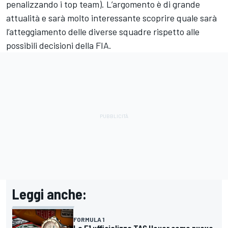
penalizzando i top team). L’argomento è di grande
attualità e sarà molto interessante scoprire quale sarà
l’atteggiamento delle diverse squadre rispetto alle
possibili decisioni della FIA.
Leggi anche:
FORMULA 1
La F1 ufficializza TAG Heuer come nuovo