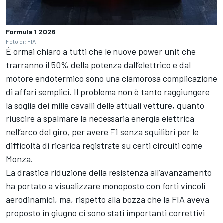
Formula 1 2026
Foto di: FIA
È ormai chiaro a tutti che le nuove power unit che
trarranno il 50% della potenza dall’elettrico e dal
motore endotermico sono una clamorosa complicazione
di affari semplici. Il problema non è tanto raggiungere
la soglia dei mille cavalli delle attuali vetture, quanto
riuscire a spalmare la necessaria energia elettrica
nell’arco del giro, per avere F1 senza squilibri per le
difficoltà di ricarica registrate su certi circuiti come
Monza.
La drastica riduzione della resistenza all’avanzamento
ha portato a visualizzare monoposto con forti vincoli
aerodinamici, ma, rispetto alla bozza che la FIA aveva
proposto in giugno ci sono stati importanti correttivi