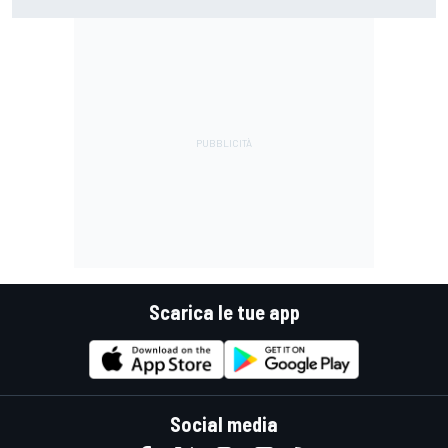
guidare il Mondiale"
Scarica le tue app
Social media