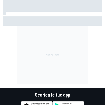
MotoGP | Martin: "Non capisco come faccia ancora a
guidare il Mondiale"
Scarica le tue app