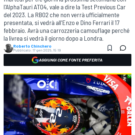
l'AlphaTauri AT04, vale a dire la Test Previous Car
del 2023. La RB02 che non verrà ufficialmente
presentata, si vedrà all'Enzo e Dino Ferrari il 17
febbraio. Avrà una carrozzeria camouflage perché
la livrea si vedrà il giorno dopo a Londra.
Roberto Chinchero
Pubblicato:
17 gen 2025, 15:19
AGGIUNGI COME FONTE PREFERITA