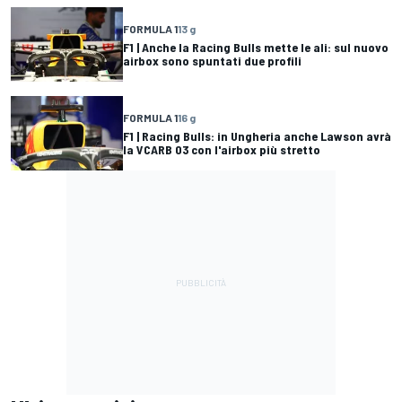
FORMULA 1
13 g
F1 | Anche la Racing Bulls mette le ali: sul nuovo
airbox sono spuntati due profili
FORMULA 1
16 g
F1 | Racing Bulls: in Ungheria anche Lawson avrà
la VCARB 03 con l'airbox più stretto