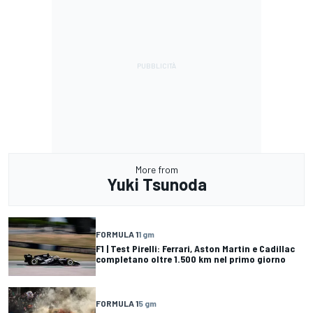
More from
Yuki Tsunoda
FORMULA 1
1 gm
F1 | Test Pirelli: Ferrari, Aston Martin e Cadillac
completano oltre 1.500 km nel primo giorno
FORMULA 1
5 gm