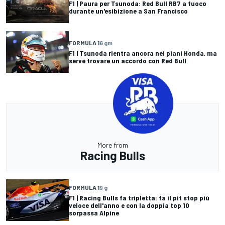
F1 | Paura per Tsunoda: Red Bull RB7 a fuoco
durante un'esibizione a San Francisco
FORMULA 1
6 gm
F1 | Tsunoda rientra ancora nei piani Honda, ma
serve trovare un accordo con Red Bull
More from
Racing Bulls
FORMULA 1
9 g
F1 | Racing Bulls fa tripletta: fa il pit stop più
veloce dell'anno e con la doppia top 10
sorpassa Alpine