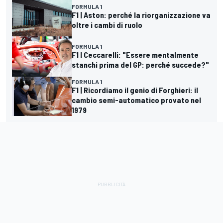
FORMULA 1
F1 | Aston: perché la riorganizzazione va
oltre i cambi di ruolo
FORMULA 1
F1 | Ceccarelli: "Essere mentalmente
stanchi prima del GP: perché succede?"
FORMULA 1
F1 | Ricordiamo il genio di Forghieri: il
cambio semi-automatico provato nel
1979