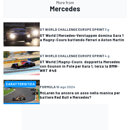
More from
Mercedes
GT WORLD CHALLENGE EUROPE SPRINT
3 g
GT World | Mercedes-Verstappen domina Gara 1
a Magny-Cours battendo Ferrari e Aston Martin
GT WORLD CHALLENGE EUROPE SPRINT
4 g
GT World | Magny-Cours: doppietta Mercedes
con Gounon in Pole per Gara 1, terza la BMW-
WRT #46
CARATTERISTICA
FORMULA 1
9 ago 2024
McLaren ha ancora un asso nella manica per
battere Red Bull e Mercedes?