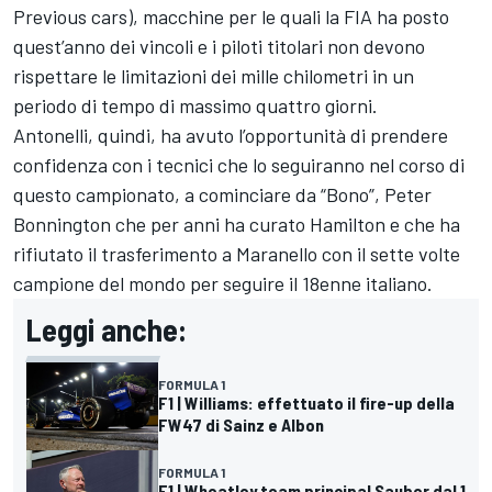
Previous cars), macchine per le quali la FIA ha posto
quest’anno dei vincoli e i piloti titolari non devono
rispettare le limitazioni dei mille chilometri in un
periodo di tempo di massimo quattro giorni.
Antonelli, quindi, ha avuto l’opportunità di prendere
confidenza con i tecnici che lo seguiranno nel corso di
questo campionato, a cominciare da “Bono”, Peter
Bonnington che per anni ha curato Hamilton e che ha
rifiutato il trasferimento a Maranello con il sette volte
campione del mondo per seguire il 18enne italiano.
Leggi anche:
FORMULA 1
F1 | Williams: effettuato il fire-up della
FW47 di Sainz e Albon
FORMULA 1
F1 | Wheatley team principal Sauber dal 1