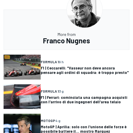
More from
Franco Nugnes
FORMULA 1
9 h
F1 | Ceccarelli: "Vasseur non deve ancora
pensare agli ordini di squadra: è troppo presto"
FORMULA 1
3 g
F1 | Ferrari: cominciata una campagna acquisti
con l'arrivo di due ingegneri dell'area telaio
MOTOGP
4 g
MotoGP | Aprilia: solo con l'unione delle forze è
possibile battere il... mostro Marquez