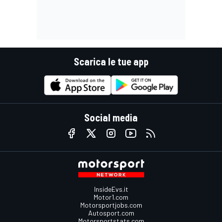
Scarica le tue app
Social media
InsideEvs.it
Motor1.com
Motorsportjobs.com
Autosport.com
Motorsportstats.com