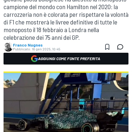
campione del mondo con Hamilton nel 2020: la
carrozzeria non è colorata per rispettare la volontà
di F1 che mostrerà le livree definitive di tutte le
monoposto il 18 febbraio a Londra nella
celebrazione dei 75 anni dei GP.
Franco Nugnes
Pubblicato:
16 gen 2025, 10:45
AGGIUNGI COME FONTE PREFERITA