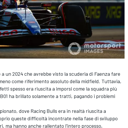
 a un 2024 che avrebbe visto la scuderia di Faenza fare
meno come riferimento assoluto della midfield. Tuttavia,
fetti spesso era riuscita a imporsi come la squadra più
01 ha brillato solamente a tratti,
pagando i problemi
ampionato, dove Racing Bulls era in realtà riuscita a
rio queste difficoltà incontrate nella fase di sviluppo
i, ma hanno anche rallentato l’intero processo,