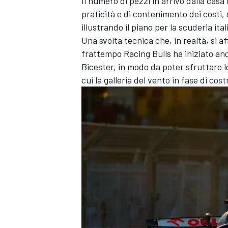
Il numero di pezzi in arrivo dalla ca
praticità e di contenimento dei costi
illustrando il piano per la scuderia ital
Una svolta tecnica che, in realtà, si 
frattempo Racing Bulls ha iniziato a
Bicester, in modo da poter sfruttare 
cui la galleria del vento in fase di cos