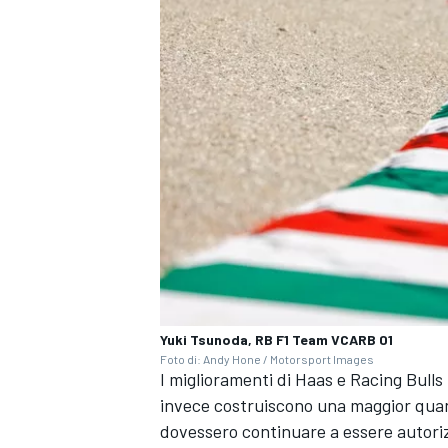
Yuki Tsunoda, RB F1 Team VCARB 01
Foto di: Andy Hone / Motorsport Images
I miglioramenti di Haas e Racing Bull
RALLY
invece costruiscono una maggior quanti
dovessero continuare a essere autori