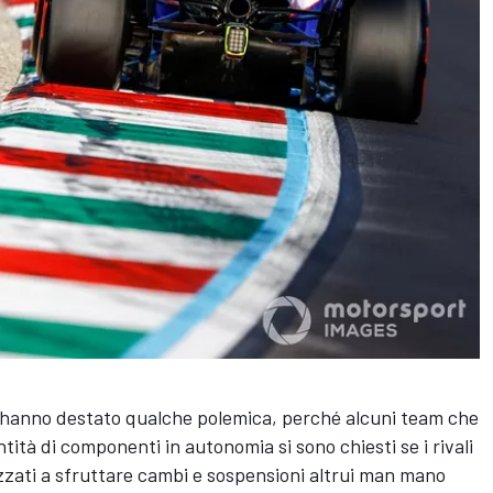
s hanno destato qualche polemica, perché alcuni team che
tà di componenti in autonomia si sono chiesti se i rivali
zzati a sfruttare cambi e sospensioni altrui man mano