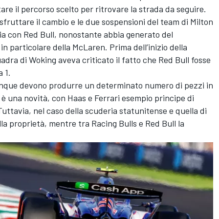
are il percorso scelto per ritrovare la strada da seguire.
 sfruttare il cambio e le due sospensioni del team di Milton
a con Red Bull, nonostante abbia generato del
n particolare della McLaren. Prima dell’inizio della
uadra di Woking aveva criticato il fatto che Red Bull fosse
 1.
omunque devono produrre un determinato numero di pezzi in
 una novità, con Haas e Ferrari esempio principe di
uttavia, nel caso della scuderia statunitense e quella di
la proprietà, mentre tra Racing Bulls e Red Bull la