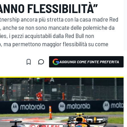
ANNO FLESSIBILITÀ”
rtnership ancora più stretta con la casa madre Red
25, anche se non sono mancate delle polemiche da
es, i pezzi acquistabili dalla Red Bull non
, ma permettono maggior flessibilità su come
AGGIUNGI COME FONTE PREFERITA