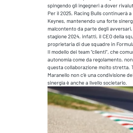
spingendo gli ingegneri a dover rivalut
Per il 2025, Racing Bulls continuerà a
Keynes, mantenendo una forte sinergi
malcontento da parte degli avversari, i
stagione 2024, infatti, il CEO della sq
proprietaria di due squadre in Formula
Il modello dei team “clienti”, che c
autonomia come da regolamento, non è
questa collaborazione molto stretta. T
Maranello non c’è una condivisione del
sinergia è anche a livello societario.
MONOMARCA