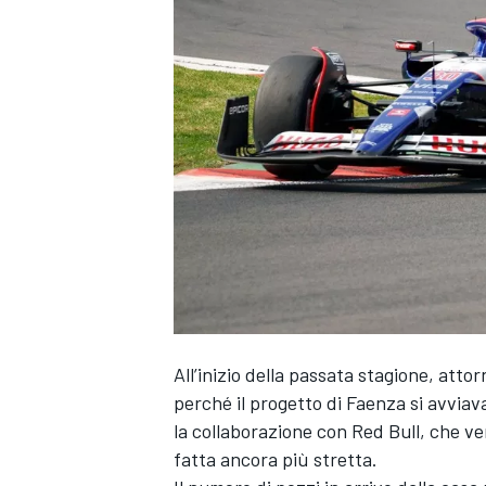
All’inizio della passata stagione, atto
perché il progetto di Faenza si avvia
la collaborazione con Red Bull, che v
fatta ancora più stretta.
MONOPOSTO