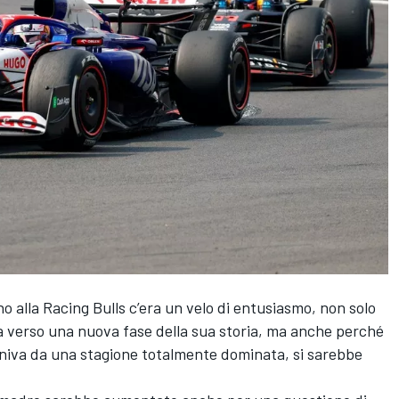
rno alla Racing Bulls c’era un velo di entusiasmo, non solo
va verso una nuova fase della sua storia, ma anche perché
eniva da una stagione totalmente dominata, si sarebbe