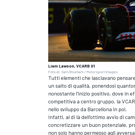
Liam Lawson, VCARB 01
Foto di: Sam Bloxham / Motorsport Images
Tutti elementi che lasciavano pensare
un salto di qualità, ponendosi quanto
nonostante l’inizio positivo,
dove in ef
competitiva a centro gruppo, la VCARB
ENDURANCE/GT
nello sviluppo da Barcellona in poi.
Infatti, al di là dell’ottimo avvio di c
concretizzare un buon potenziale, prop
non solo hanno permesso agli avversar