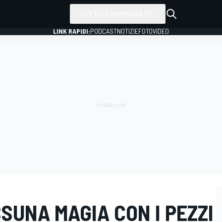
TUTTI I CAMPIONATI
LINK RAPIDI:
PODCAST
NOTIZIE
FOTO
VIDEO
SSUNA MAGIA CON I PEZZI