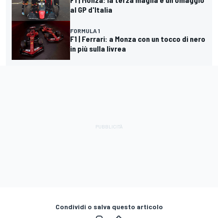
al GP d'Italia
FORMULA 1
F1 | Ferrari: a Monza con un tocco di nero
in più sulla livrea
Condividi o salva questo articolo