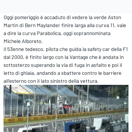
Oggi pomeriggio è accaduto di vedere la verde Aston
Martin di Bern Maylander finire larga alla curva 11, vale
a dire la curva Parabolica, oggi soprannominata
Michele Alboreto.
Il 53enne tedesco, pilota che guida la safety car della F1
dal 2000, è finito largo con la Vantage che è andata in
sottosterzo superando la via di fuga in asfalto e poi il
letto di ghiaia, andando a sbattere contro le barriere
all’esterno con il lato sinistro della vettura.