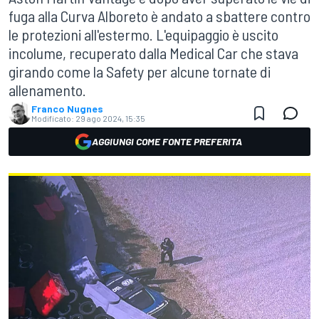
fuga alla Curva Alboreto è andato a sbattere contro
le protezioni all'estermo. L'equipaggio è uscito
incolume, recuperato dalla Medical Car che stava
girando come la Safety per alcune tornate di
allenamento.
Franco Nugnes
Modificato:
29 ago 2024, 15:35
AGGIUNGI COME FONTE PREFERITA