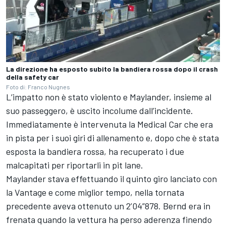
La direzione ha esposto subito la bandiera rossa dopo il crash
della safety car
Foto di: Franco Nugnes
L’impatto non è stato violento e Maylander, insieme al
suo passeggero, è uscito incolume dall’incidente.
Immediatamente è intervenuta la Medical Car che era
in pista per i suoi giri di allenamento e, dopo che è stata
esposta la bandiera rossa, ha recuperato i due
malcapitati per riportarli in pit lane.
Maylander stava effettuando il quinto giro lanciato con
la Vantage e come miglior tempo, nella tornata
precedente aveva ottenuto un 2’04”878. Bernd era in
frenata quando la vettura ha perso aderenza finendo