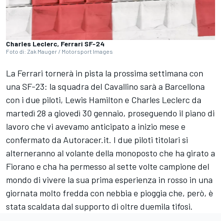
Charles Leclerc, Ferrari SF-24
Foto di: Zak Mauger / Motorsport Images
La Ferrari tornerà in pista la prossima settimana con
una SF-23: la squadra del Cavallino sarà a Barcellona
con i due piloti, Lewis Hamilton e Charles Leclerc da
martedì 28 a giovedì 30 gennaio, proseguendo il piano di
lavoro che vi avevamo anticipato a inizio mese e
confermato da Autoracer.it. I due piloti titolari si
alterneranno al volante della monoposto che ha girato a
Fiorano e cha ha permesso al sette volte campione del
mondo di vivere la sua prima esperienza in rosso in una
giornata molto fredda con nebbia e pioggia che, però, è
stata scaldata dal supporto di oltre duemila tifosi.