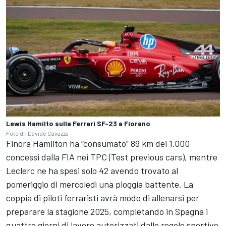
Lewis Hamilto sulla Ferrari SF-23 a Fiorano
Foto di: Davide Cavazza
Finora Hamilton ha “consumato” 89 km dei 1.000
concessi dalla FIA nei TPC (Test previous cars), mentre
Leclerc ne ha spesi solo 42 avendo trovato al
pomeriggio di mercoledì una pioggia battente. La
coppia di piloti ferraristi avrà modo di allenarsi per
preparare la stagione 2025, completando in Spagna i
quattro giorni di lavoro autorizzati dalle regole sportive