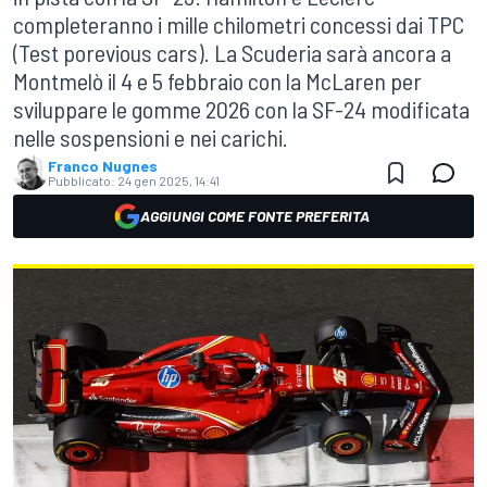
completeranno i mille chilometri concessi dai TPC
(Test porevious cars). La Scuderia sarà ancora a
Montmelò il 4 e 5 febbraio con la McLaren per
sviluppare le gomme 2026 con la SF-24 modificata
nelle sospensioni e nei carichi.
Franco Nugnes
Pubblicato:
24 gen 2025, 14:41
AGGIUNGI COME FONTE PREFERITA