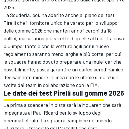
2025.
La Scuderia, poi, ha aderito anche al piano dei test
Pirelli che il fornitore unico ha varato per lo sviluppo
delle gomme 2026 che manterranno i cerchi da 18
pollici, ma saranno più strette di quelle attuali. La cosa
più importante è che le vetture agili per il nuovo
regolamento saranno meno larghe e più corte, per cui
le squadre hanno dovuto preparare una mule-car che,
possibilmente, possa garantire un carico aerodinamico
decisamente minore in linea con le ultime simulazioni
svolte dai team in collaborazione con la FIA.
Le date dei test Pirelli sull gomme 2026
La prima a scendere in pista sarà la McLaren che sarà
impegnata al Paul Ricard per lo sviluppo degli
pneumatici rain. La squadra campione del mondo
utilizzerà il tracciato del Castellet che sarà