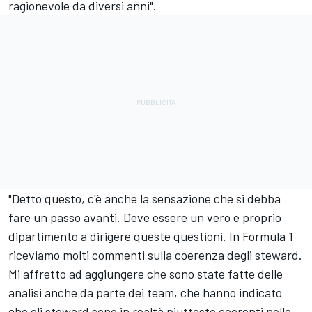
ragionevole da diversi anni".
"Detto questo, c'è anche la sensazione che si debba
fare un passo avanti. Deve essere un vero e proprio
dipartimento a dirigere queste questioni. In Formula 1
riceviamo molti commenti sulla coerenza degli steward.
Mi affretto ad aggiungere che sono state fatte delle
analisi anche da parte dei team, che hanno indicato
che gli steward sono in realtà piuttosto coerenti nelle