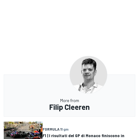
More from
Filip Cleeren
FORMULA 1
1 gm
F1 | I risultati del GP di Monaco finiscono in