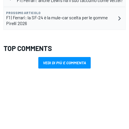
F1 | Ferrari: anche Lewis ha il suo taccuino come Vettel?
PROSSIMO ARTICOLO
F1 | Ferrari: la SF-24 è la mule-car scelta per le gomme
Pirelli 2026
TOP COMMENTS
VEDI DI PIÙ E COMMENTA