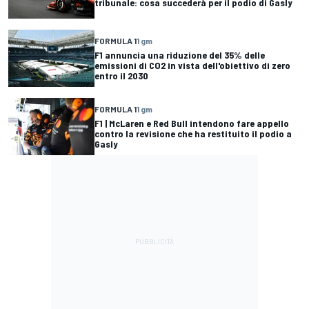
tribunale: cosa succederà per il podio di Gasly
FORMULA 1
1 gm
F1 annuncia una riduzione del 35% delle
emissioni di CO2 in vista dell'obiettivo di zero
entro il 2030
FORMULA 1
1 gm
F1 | McLaren e Red Bull intendono fare appello
contro la revisione che ha restituito il podio a
Gasly