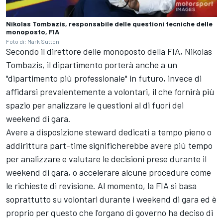
Nikolas Tombazis, responsabile delle questioni tecniche delle
monoposto, FIA
Foto di: Mark Sutton
Secondo il direttore delle monoposto della FIA, Nikolas
Tombazis, il dipartimento porterà anche a un
"dipartimento più professionale" in futuro, invece di
affidarsi prevalentemente a volontari, il che fornirà più
spazio per analizzare le questioni al di fuori dei
weekend di gara.
Avere a disposizione steward dedicati a tempo pieno o
addirittura part-time significherebbe avere più tempo
per analizzare e valutare le decisioni prese durante il
weekend di gara, o accelerare alcune procedure come
le richieste di revisione. Al momento, la FIA si basa
soprattutto su volontari durante i weekend di gara ed è
proprio per questo che l'organo di governo ha deciso di