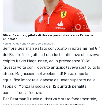
Oliver Bearman, pilota di Haas e possibile riserva Ferrari a...
chiamata
Foto di: Andy Hone / Motorsport Images
Sempre Bearman è stato convocato in extremis nel GP
del Brasile in seguito ad una forte influenza che aveva
colpito Kevin Magnussen, ed in precedenza ‘Ollie’
(questa volta con il dovuto anticipo) aveva sostituito lo
stesso Magnussen nel weekend di Baku, dopo la
squalifica imposta al danese dall’aver superato nella
tappa di Monza la soglia dei 12 punti di penalità
concessi sulla licenza.
Per Bearman il ruolo di riserva è stato fondamentale,