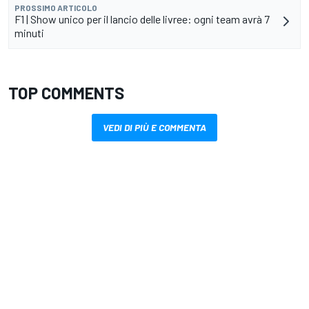
PROSSIMO ARTICOLO
F1 | Show unico per il lancio delle livree: ogni team avrà 7
minuti
TOP COMMENTS
VEDI DI PIÙ E COMMENTA