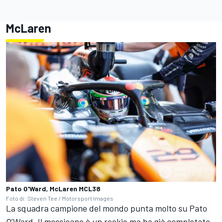
McLaren
Pato O'Ward, McLaren MCL38
Foto di: Steven Tee / Motorsport Images
La squadra campione del mondo punta molto su Pato
O’Ward. Il messicano è un rookie ma ha già completato