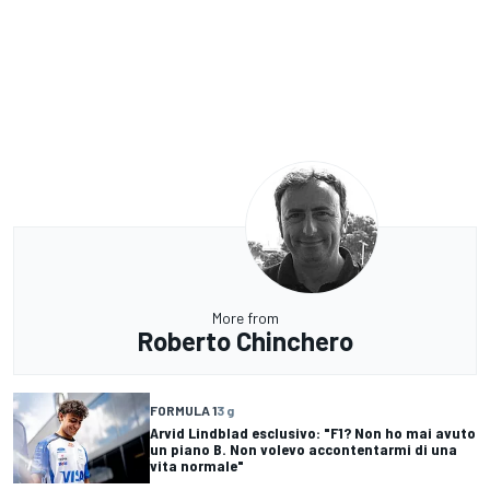
More from
Roberto Chinchero
FORMULA 1
3 g
Arvid Lindblad esclusivo: "F1? Non ho mai avuto
un piano B. Non volevo accontentarmi di una
vita normale"