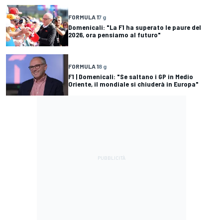
FORMULA 1
7 g
Domenicali: "La F1 ha superato le paure del
2026, ora pensiamo al futuro"
FORMULA 1
8 g
F1 | Domenicali: "Se saltano i GP in Medio
Oriente, il mondiale si chiuderà in Europa"