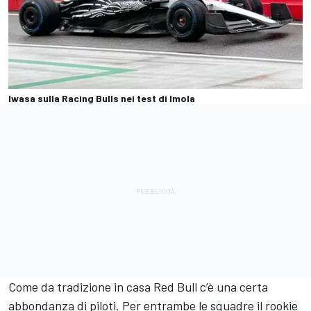
Iwasa sulla Racing Bulls nei test di Imola
Come da tradizione in casa Red Bull c’è una certa
abbondanza di piloti. Per entrambe le squadre il rookie