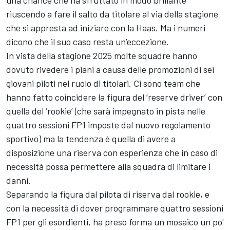
una chance che ha sfruttato in modo brillante
riuscendo a fare il salto da titolare al via della stagione
che si appresta ad iniziare con la Haas. Ma i numeri
dicono che il suo caso resta un’eccezione.
In vista della stagione 2025 molte squadre hanno
dovuto rivedere i piani a causa delle promozioni di sei
giovani piloti nel ruolo di titolari. Ci sono team che
hanno fatto coincidere la figura del ‘reserve driver’ con
quella del ‘rookie’ (che sarà impegnato in pista nelle
quattro sessioni FP1 imposte dal nuovo regolamento
sportivo) ma la tendenza è quella di avere a
disposizione una riserva con esperienza che in caso di
necessità possa permettere alla squadra di limitare i
danni.
Separando la figura dal pilota di riserva dal rookie, e
con la necessità di dover programmare quattro sessioni
FP1 per gli esordienti, ha preso forma un mosaico un po'