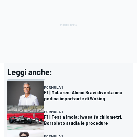
Leggi anche:
FORMULA 1
F1 | McLaren: Alunni Bravi diventa una
pedina importante di Woking
FORMULA 1
F1 | Test a Imola: Iwasa fa chilometri,
Bortoleto studia le procedure
FORMULA 1