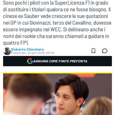
Sono pochi i piloti con la SuperLicenza F1 in grado
di sostituire i titolari qualora ce ne fosse bisogno. Il
cinese ex Sauber vede crescere le sue quotazioni
nei GP in cui Giovinazzi, terzo del Cavallino, dovesse
essere impegnato nel WEC. Si delineano anche i
nomi dei rookie cha saranno chiamati a guidare in
quattro FP1.
Roberto Chinchero
Pubblicato:
24 gen 2025, 08:59
AGGIUNGI COME FONTE PREFERITA