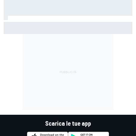
MotoGP | Martin: "Non capisco come faccia ancora a
guidare il Mondiale"
Scarica le tue app