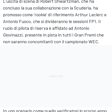
L’uscita di scena di Robert Shwartzman, che ha
concluso la sua collaborazione con la Scuderia, ha
promosso come ‘rookie’ di riferimento Arthur Leclerc e
Antonio Fuoco, che si divideranno le sessioni FP1. Il
ruolo di pilota di riserva è affidato ad Antonio
Giovinazzi, presente in pista in tutti i Gran Premi che
non saranno concomitanti con il campionato WEC.
In uno scenario come quello verificatosi lo scorso anno