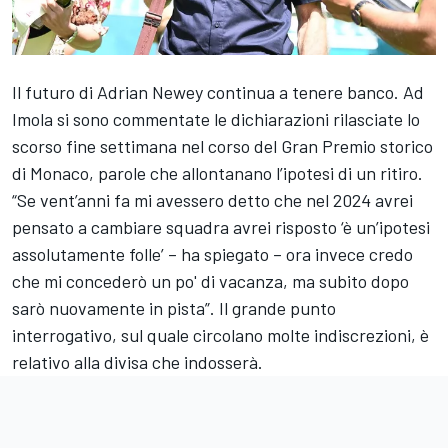
Il futuro di Adrian Newey continua a tenere banco. Ad
Imola si sono commentate le dichiarazioni rilasciate lo
scorso fine settimana nel corso del Gran Premio storico
di Monaco, parole che allontanano l’ipotesi di un ritiro.
“Se vent’anni fa mi avessero detto che nel 2024 avrei
pensato a cambiare squadra avrei risposto ‘è un’ipotesi
assolutamente folle’ – ha spiegato – ora invece credo
che mi concederò un po' di vacanza, ma subito dopo
sarò nuovamente in pista”. Il grande punto
interrogativo, sul quale circolano molte indiscrezioni, è
relativo alla divisa che indosserà.