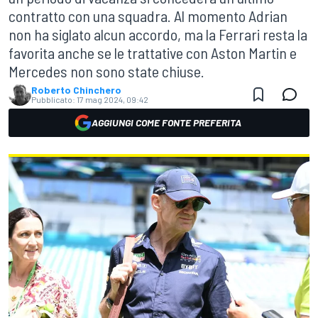
contratto con una squadra. Al momento Adrian
non ha siglato alcun accordo, ma la Ferrari resta la
favorita anche se le trattative con Aston Martin e
Mercedes non sono state chiuse.
Roberto Chinchero
Pubblicato:
17 mag 2024, 09:42
AGGIUNGI COME FONTE PREFERITA