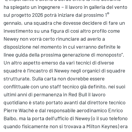
ha spiegato un ingegnere – il lavoro in galleria del vento
sul progetto 2026 potrà iniziare dal prossimo 1°
gennaio, una squadra che dovesse decidere di fare un
investimento su una figura di così altro profilo come
Newey non vorrà certo rinunciare ad averlo a
disposizione nel momento in cui verranno definite le
linee guida della prossima generazione di monoposto”.
Un altro aspetto emerso da vari tecnici di diverse
squadre è l’incastro di Newey negli organici di squadre
strutturate. Sulla carta non dovrebbe essere
conflittuale con uno staff tecnico già definito, nei suoi
ultimi anni di permanenza in Red Bull il lavoro
quotidiano è stato portato avanti dal direttore tecnico
Pierre Waché e dal responsabile aerodinamico Enrico
Balbo, ma la porta dell’ufficio di Newey (o il suo telefono
quando fisicamente non si trovava a Milton Keynes) era