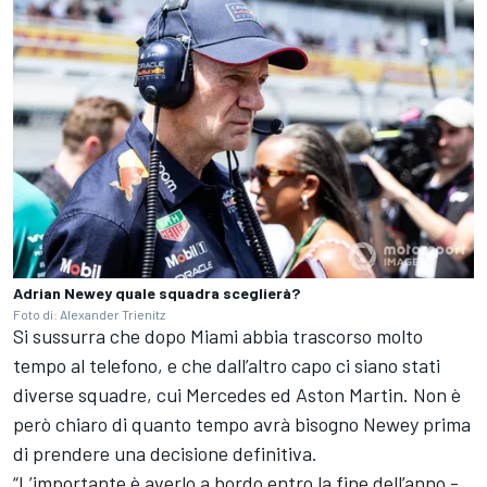
Adrian Newey quale squadra sceglierà?
Foto di: Alexander Trienitz
Si sussurra che dopo Miami abbia trascorso molto
tempo al telefono, e che dall’altro capo ci siano stati
diverse squadre, cui Mercedes ed Aston Martin. Non è
però chiaro di quanto tempo avrà bisogno Newey prima
di prendere una decisione definitiva.
“L’importante è averlo a bordo entro la fine dell’anno -