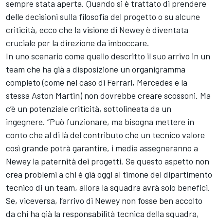
sempre stata aperta. Quando si è trattato di prendere
delle decisioni sulla filosofia del progetto o su alcune
criticità, ecco che la visione di Newey è diventata
cruciale per la direzione da imboccare.
In uno scenario come quello descritto il suo arrivo in un
team che ha già a disposizione un organigramma
completo (come nel caso di Ferrari, Mercedes e la
stessa Aston Martin) non dovrebbe creare scossoni. Ma
c’è un potenziale criticità, sottolineata da un
ingegnere. “Può funzionare, ma bisogna mettere in
conto che al di là del contributo che un tecnico valore
così grande potrà garantire, i media assegneranno a
Newey la paternità dei progetti. Se questo aspetto non
crea problemi a chi è già oggi al timone del dipartimento
tecnico di un team, allora la squadra avrà solo benefici.
Se, viceversa, l’arrivo di Newey non fosse ben accolto
da chi ha già la responsabilità tecnica della squadra,