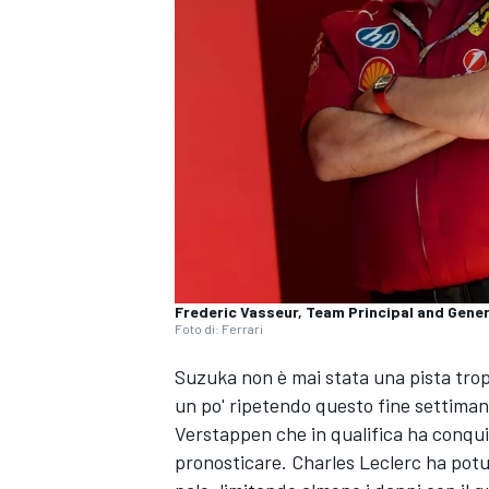
Frederic Vasseur, Team Principal and Gener
Foto di: Ferrari
Suzuka non è mai stata una pista tro
un po' ripetendo questo fine settiman
Verstappen
che in qualifica ha conqu
pronosticare.
Charles Leclerc
ha potut
MONOPOSTO