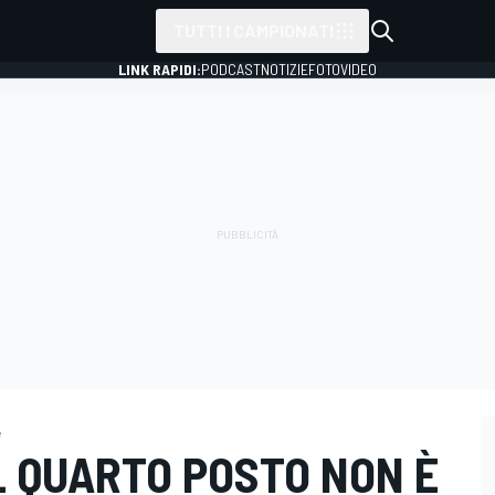
TUTTI I CAMPIONATI
LINK RAPIDI:
PODCAST
NOTIZIE
FOTO
VIDEO
e
IL QUARTO POSTO NON È