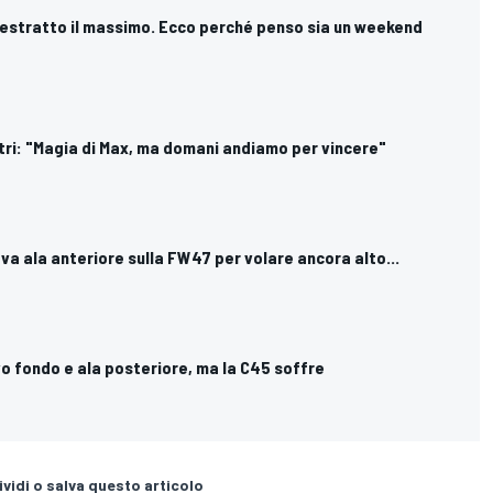
o estratto il massimo. Ecco perché penso sia un weekend
astri: "Magia di Max, ma domani andiamo per vincere"
uova ala anteriore sulla FW47 per volare ancora alto...
vo fondo e ala posteriore, ma la C45 soffre
vidi o salva questo articolo