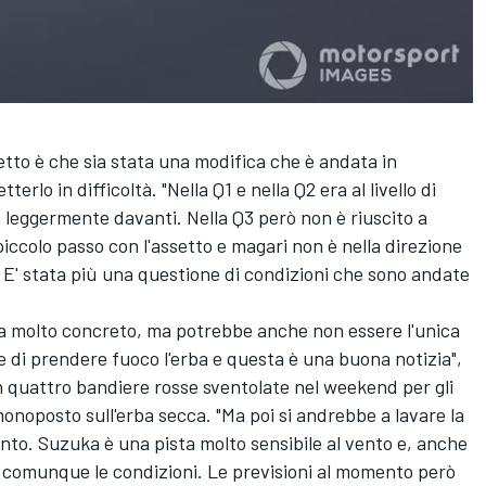
etto è che sia stata una modifica che è andata in
rlo in difficoltà. "Nella Q1 e nella Q2 era al livello di
 leggermente davanti. Nella Q3 però non è riuscito a
piccolo passo con l'assetto e magari non è nella direzione
. E' stata più una questione di condizioni che sono andate
ra molto concreto, ma potrebbe anche non essere l'unica
di prendere fuoco l'erba e questa è una buona notizia",
 quattro bandiere rosse sventolate nel weekend per gli
 monoposto sull'erba secca. "Ma poi si andrebbe a lavare la
nto. Suzuka è una pista molto sensibile al vento e, anche
comunque le condizioni. Le previsioni al momento però