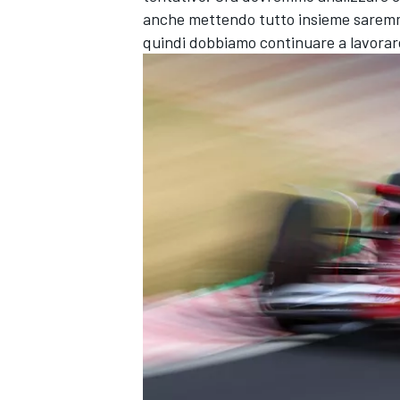
anche mettendo tutto insieme saremm
quindi dobbiamo continuare a lavorar
ENDURANCE/GT