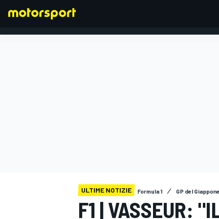
FORMULA 1
ULTIME NOTIZIE
Formula 1
GP del Giappon
F1 | VASSEUR: "