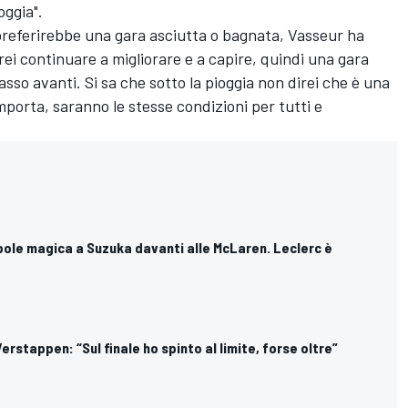
oggia".
preferirebbe una gara asciutta o bagnata, Vasseur ha
rei continuare a migliorare e a capire, quindi una gara
sso avanti. Si sa che sotto la pioggia non direi che è una
porta, saranno le stesse condizioni per tutti e
pole magica a Suzuka davanti alle McLaren. Leclerc è
erstappen: “Sul finale ho spinto al limite, forse oltre”