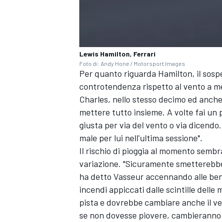
Lewis Hamilton, Ferrari
Foto di: Andy Hone / Motorsport Images
Per quanto riguarda Hamilton, il sosp
controtendenza rispetto al vento a mette
Charles, nello stesso decimo ed anche
mettere tutto insieme. A volte fai un 
giusta per via del vento o via dicendo
male per lui nell'ultima sessione".
Il rischio di pioggia al momento semb
variazione. "Sicuramente smetterebbe 
ha detto Vasseur accennando alle ben
incendi appiccati dalle scintille delle
MONOMARCA
pista e dovrebbe cambiare anche il ve
se non dovesse piovere, cambieranno 