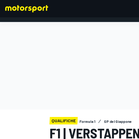
FORMULA 1
QUALIFICHE
Formula 1
GP del Giappone
F1 | VERSTAPPE