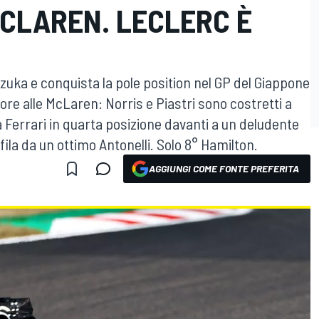
MCLAREN. LECLERC È
Suzuka e conquista la pole position nel GP del Giappone
re alle McLaren: Norris e Piastri sono costretti a
a Ferrari in quarta posizione davanti a un deludente
 fila da un ottimo Antonelli. Solo 8° Hamilton.
AGGIUNGI COME FONTE PREFERITA