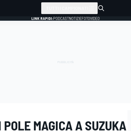
TUTTI I CAMPIONATI
LINK RAPIDI:
PODCAST
NOTIZIE
FOTO
VIDEO
N POLE MAGICA A SUZUKA