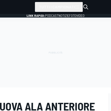
TUTTI I CAMPIONATI
LINK RAPIDI:
PODCAST
NOTIZIE
FOTO
VIDEO
 NUOVA ALA ANTERIORE