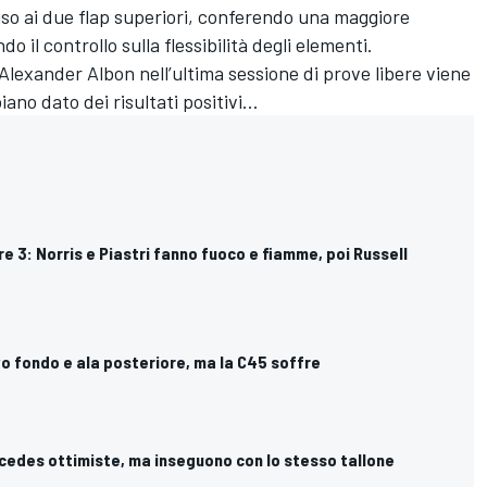
uso ai due flap superiori, conferendo una maggiore
 il controllo sulla flessibilità degli elementi.
 Alexander Albon nell’ultima sessione di prove libere viene
iano dato dei risultati positivi…
re 3: Norris e Piastri fanno fuoco e fiamme, poi Russell
vo fondo e ala posteriore, ma la C45 soffre
ercedes ottimiste, ma inseguono con lo stesso tallone