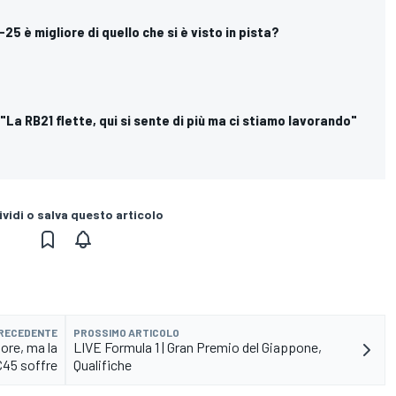
F-25 è migliore di quello che si è visto in pista?
 "La RB21 flette, qui si sente di più ma ci stiamo lavorando"
vidi o salva questo articolo
PRECEDENTE
PROSSIMO ARTICOLO
iore, ma la
LIVE Formula 1 | Gran Premio del Giappone,
C45 soffre
Qualifiche