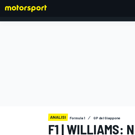
FORMULA 1
ANALISI
Formula 1
GP del Giappone
F1 | WILLIAMS: