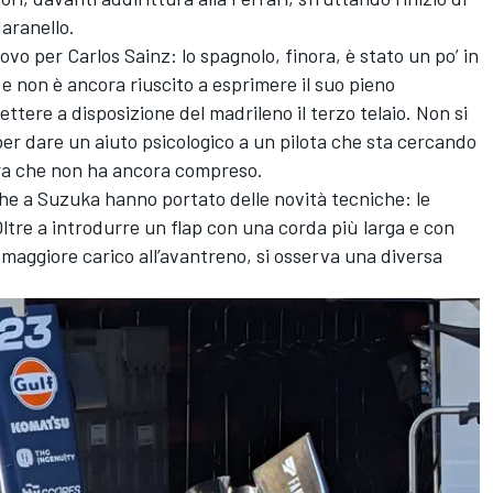
aranello.
ovo per Carlos Sainz: lo spagnolo, finora, è stato un po’ in
e non è ancora riuscito a esprimere il suo pieno
ettere a disposizione del madrileno il terzo telaio. Non si
per dare un aiuto psicologico a un pilota che sta cercando
ura che non ha ancora compreso.
che a Suzuka hanno portato delle novità tecniche: le
Oltre a introdurre un flap con una corda più larga e con
maggiore carico all’avantreno, si osserva una diversa