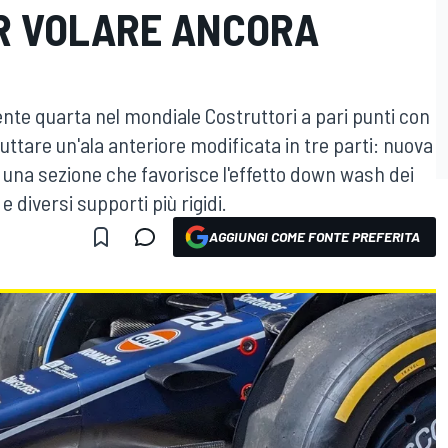
R VOLARE ANCORA
te quarta nel mondiale Costruttori a pari punti con
buttare un'ala anteriore modificata in tre parti: nuova
di una sezione che favorisce l'effetto down wash dei
e diversi supporti più rigidi.
AGGIUNGI COME FONTE PREFERITA