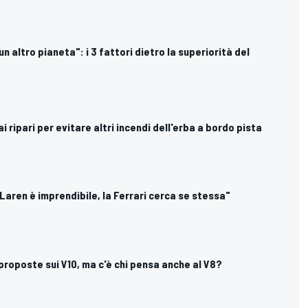
un altro pianeta": i 3 fattori dietro la superiorità del
 ai ripari per evitare altri incendi dell'erba a bordo pista
cLaren è imprendibile, la Ferrari cerca se stessa"
e proposte sui V10, ma c'è chi pensa anche al V8?